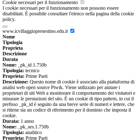
Cookie necessari per il funzionamento
I cookie necessari per il funzionamento non possono essere
disabilitati. È possibile consultare l'elenco nella pagina della cookie
policy.
www.icvillaggioprenestino.edu.it
Nome
Tipologia
Proprieta
Descrizione
Durata
Nome:
_pk_id.1.750b
Tipologia:
tecnico
Proprieta:
Prime Parti
Descrizione:
Questo nome di cookie è associato alla piattaforma di
analisi web open source Piwik. Viene utilizzato per aiutare i
proprietari di siti Web a monitorare il comportamento dei visitatori e
misurare le prestazioni del sito. È un cookie di tipo pattern, in cui il
prefisso _pk_id è seguito da una breve serie di numeri e lettere, che
si ritiene sia un codice di riferimento per il dominio che imposta il
cookie.
Durata:
1 anno
Nome:
_pk_ses.1.750b
Tipologia:
analitico
Proprieta:
Prime Parti