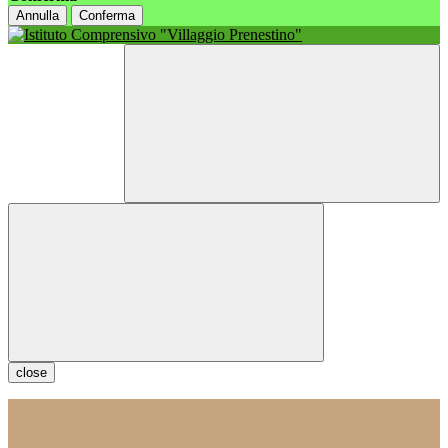
Annulla
Conferma
close