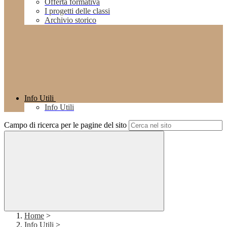
Offerta formativa
I progetti delle classi
Archivio storico
Info Utili
Info Utili
Campo di ricerca per le pagine del sito
Home
>
Info Utili
>