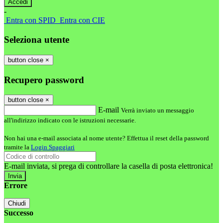
-
Entra con SPID
Entra con CIE
Seleziona utente
button close
×
Recupero password
button close
×
E-mail
Verrà inviato un messaggio
all'indirizzo indicato con le istruzioni necessarie.
Non hai una e-mail associata al nome utente? Effettua il reset della password
tramite la
Login Spaggiari
E-mail inviata, si prega di controllare la casella di posta elettronica!
Errore
Chiudi
Successo