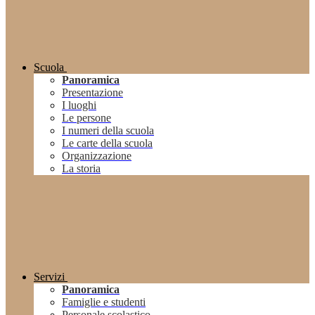
Scuola
Panoramica
Presentazione
I luoghi
Le persone
I numeri della scuola
Le carte della scuola
Organizzazione
La storia
Servizi
Panoramica
Famiglie e studenti
Personale scolastico