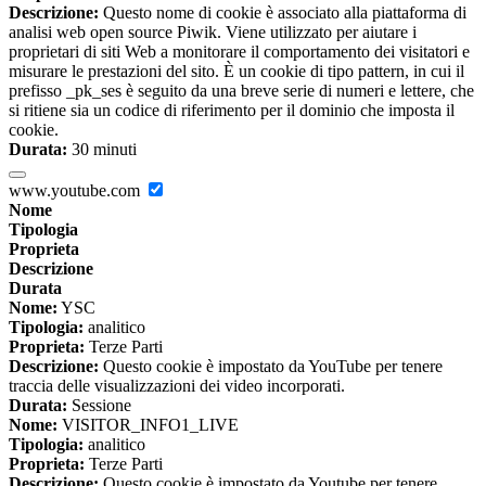
Descrizione:
Questo nome di cookie è associato alla piattaforma di
analisi web open source Piwik. Viene utilizzato per aiutare i
proprietari di siti Web a monitorare il comportamento dei visitatori e
misurare le prestazioni del sito. È un cookie di tipo pattern, in cui il
prefisso _pk_ses è seguito da una breve serie di numeri e lettere, che
si ritiene sia un codice di riferimento per il dominio che imposta il
cookie.
Durata:
30 minuti
www.youtube.com
Nome
Tipologia
Proprieta
Descrizione
Durata
Nome:
YSC
Tipologia:
analitico
Proprieta:
Terze Parti
Descrizione:
Questo cookie è impostato da YouTube per tenere
traccia delle visualizzazioni dei video incorporati.
Durata:
Sessione
Nome:
VISITOR_INFO1_LIVE
Tipologia:
analitico
Proprieta:
Terze Parti
Descrizione:
Questo cookie è impostato da Youtube per tenere