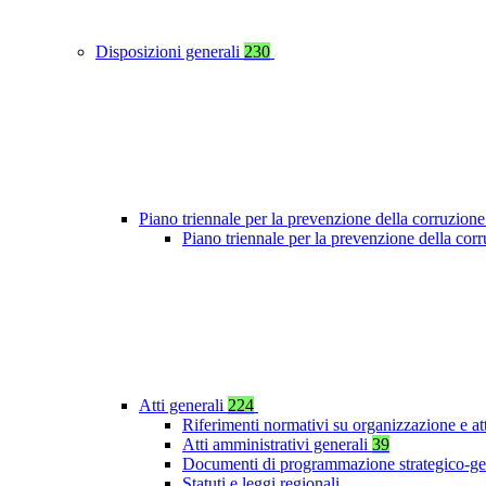
Disposizioni generali
230
Piano triennale per la prevenzione della corruzione
Piano triennale per la prevenzione della co
Atti generali
224
Riferimenti normativi su organizzazione e at
Atti amministrativi generali
39
Documenti di programmazione strategico-ge
Statuti e leggi regionali