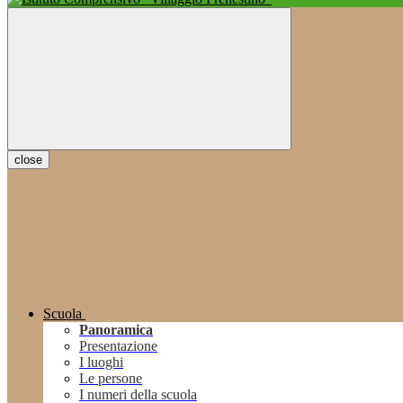
close
Scuola
Panoramica
Presentazione
I luoghi
Le persone
I numeri della scuola