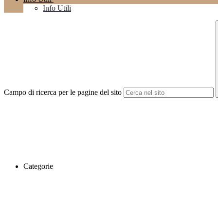
Info Utili
Campo di ricerca per le pagine del sito
Categorie