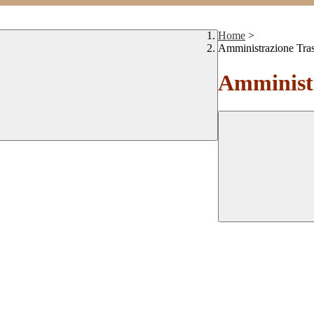
Home
>
Amministrazione Tra
Amministr