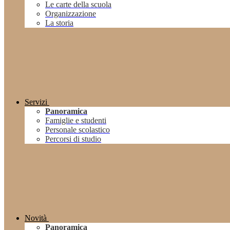
Le carte della scuola
Organizzazione
La storia
Servizi
Panoramica
Famiglie e studenti
Personale scolastico
Percorsi di studio
Novità
Panoramica