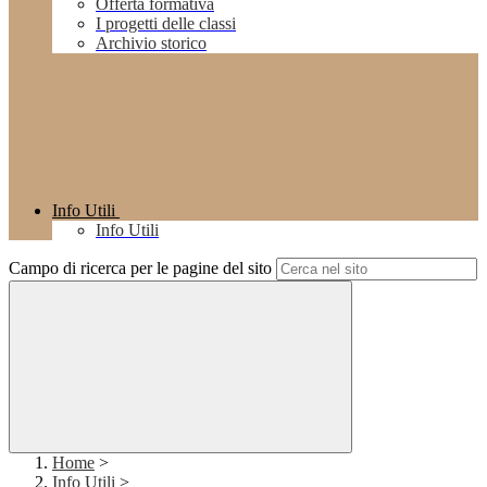
Offerta formativa
I progetti delle classi
Archivio storico
Info Utili
Info Utili
Campo di ricerca per le pagine del sito
Home
>
Info Utili
>