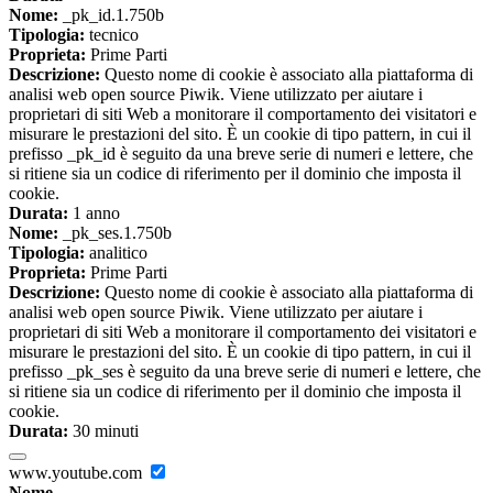
Nome:
_pk_id.1.750b
Tipologia:
tecnico
Proprieta:
Prime Parti
Descrizione:
Questo nome di cookie è associato alla piattaforma di
analisi web open source Piwik. Viene utilizzato per aiutare i
proprietari di siti Web a monitorare il comportamento dei visitatori e
misurare le prestazioni del sito. È un cookie di tipo pattern, in cui il
prefisso _pk_id è seguito da una breve serie di numeri e lettere, che
si ritiene sia un codice di riferimento per il dominio che imposta il
cookie.
Durata:
1 anno
Nome:
_pk_ses.1.750b
Tipologia:
analitico
Proprieta:
Prime Parti
Descrizione:
Questo nome di cookie è associato alla piattaforma di
analisi web open source Piwik. Viene utilizzato per aiutare i
proprietari di siti Web a monitorare il comportamento dei visitatori e
misurare le prestazioni del sito. È un cookie di tipo pattern, in cui il
prefisso _pk_ses è seguito da una breve serie di numeri e lettere, che
si ritiene sia un codice di riferimento per il dominio che imposta il
cookie.
Durata:
30 minuti
www.youtube.com
Nome