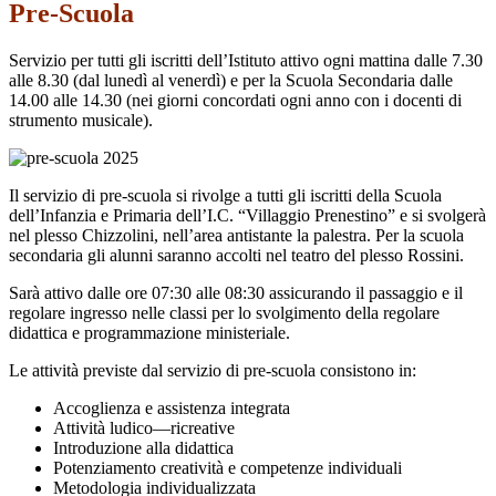
Pre-Scuola
Servizio per tutti gli iscritti dell’Istituto attivo ogni mattina dalle 7.30
alle 8.30 (dal lunedì al venerdì) e per la Scuola Secondaria dalle
14.00 alle 14.30 (nei giorni concordati ogni anno con i docenti di
strumento musicale).
Il servizio di pre-scuola si rivolge a tutti gli iscritti della Scuola
dell’Infanzia e Primaria dell’I.C. “Villaggio Prenestino” e si svolgerà
nel plesso Chizzolini, nell’area antistante la palestra. Per la scuola
secondaria gli alunni saranno accolti nel teatro del plesso Rossini.
Sarà attivo dalle ore 07:30 alle 08:30 assicurando il passaggio e il
regolare ingresso nelle classi per lo svolgimento della regolare
didattica e programmazione ministeriale.
Le attività previste dal servizio di pre-scuola consistono in:
Accoglienza e assistenza integrata
Attività ludico—ricreative
Introduzione alla didattica
Potenziamento creatività e competenze individuali
Metodologia individualizzata