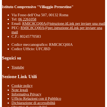
Istituto Comprensivo "Villaggio Prenestino"
Via Fosso dell’Osa 507, 00132 Roma
Tel:
06 2261058
Email:
RMIC8CQ00A@istruzione.it
Link per inviare una mail
PEC:
RMIC8CQ00A@pec.istruzione.it
Link per inviare una
mail
C.F.: 80245770583
Codice meccanografico: RMIC8CQ00A
Codice Ufficio: UFCJBD
Seguici su
Youtube
Sezione Link Utili
Cookie policy
Note legali
Informativa Privacy
Ufficio Relazioni con il Pubblico
Dichiarazione di accessibilità