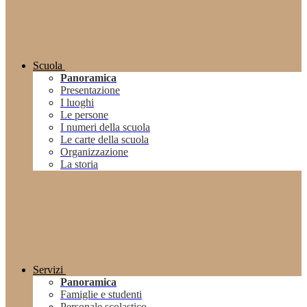
Scuola
Panoramica
Presentazione
I luoghi
Le persone
I numeri della scuola
Le carte della scuola
Organizzazione
La storia
Servizi
Panoramica
Famiglie e studenti
Personale scolastico