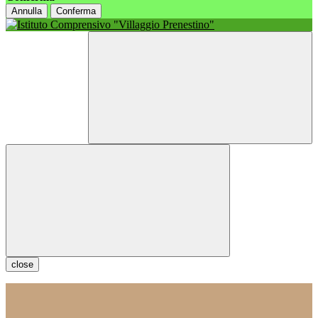
Annulla
Conferma
close