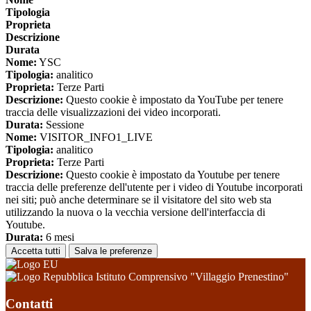
Tipologia
Proprieta
Descrizione
Durata
Nome:
YSC
Tipologia:
analitico
Proprieta:
Terze Parti
Descrizione:
Questo cookie è impostato da YouTube per tenere
traccia delle visualizzazioni dei video incorporati.
Durata:
Sessione
Nome:
VISITOR_INFO1_LIVE
Tipologia:
analitico
Proprieta:
Terze Parti
Descrizione:
Questo cookie è impostato da Youtube per tenere
traccia delle preferenze dell'utente per i video di Youtube incorporati
nei siti; può anche determinare se il visitatore del sito web sta
utilizzando la nuova o la vecchia versione dell'interfaccia di
Youtube.
Durata:
6 mesi
Accetta tutti
Salva le preferenze
Istituto Comprensivo "Villaggio Prenestino"
Contatti