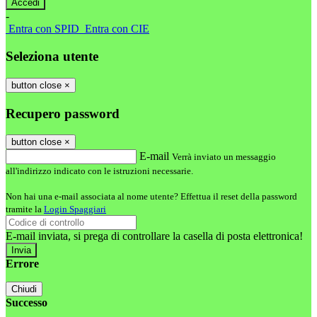
-
Entra con SPID
Entra con CIE
Seleziona utente
button close
×
Recupero password
button close
×
E-mail
Verrà inviato un messaggio
all'indirizzo indicato con le istruzioni necessarie.
Non hai una e-mail associata al nome utente? Effettua il reset della password
tramite la
Login Spaggiari
E-mail inviata, si prega di controllare la casella di posta elettronica!
Errore
Chiudi
Successo