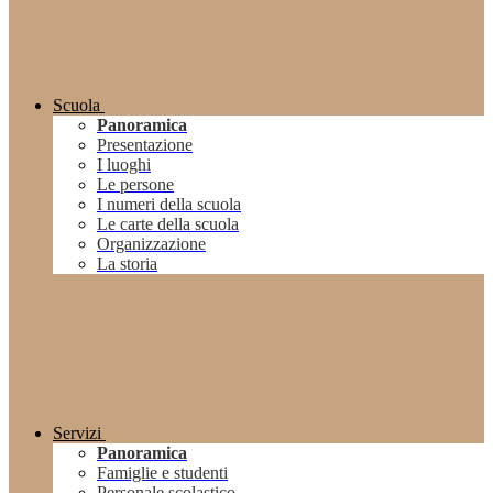
Scuola
Panoramica
Presentazione
I luoghi
Le persone
I numeri della scuola
Le carte della scuola
Organizzazione
La storia
Servizi
Panoramica
Famiglie e studenti
Personale scolastico