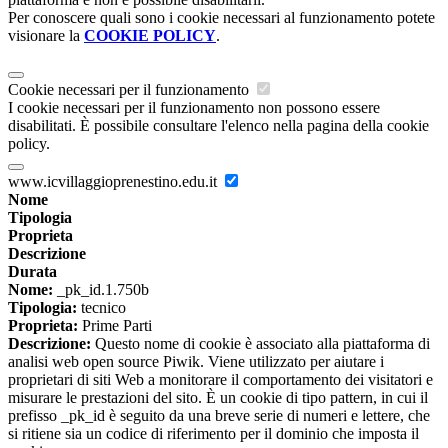
Per conoscere quali sono i cookie necessari al funzionamento potete
visionare la
COOKIE POLICY
.
Cookie necessari per il funzionamento
I cookie necessari per il funzionamento non possono essere
disabilitati. È possibile consultare l'elenco nella pagina della cookie
policy.
www.icvillaggioprenestino.edu.it
Nome
Tipologia
Proprieta
Descrizione
Durata
Nome:
_pk_id.1.750b
Tipologia:
tecnico
Proprieta:
Prime Parti
Descrizione:
Questo nome di cookie è associato alla piattaforma di
analisi web open source Piwik. Viene utilizzato per aiutare i
proprietari di siti Web a monitorare il comportamento dei visitatori e
misurare le prestazioni del sito. È un cookie di tipo pattern, in cui il
prefisso _pk_id è seguito da una breve serie di numeri e lettere, che
si ritiene sia un codice di riferimento per il dominio che imposta il