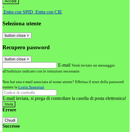
-
Entra con SPID
Entra con CIE
Seleziona utente
button close
×
Recupero password
button close
×
E-mail
Verrà inviato un messaggio
all'indirizzo indicato con le istruzioni necessarie.
Non hai una e-mail associata al nome utente? Effettua il reset della password
tramite la
Login Spaggiari
E-mail inviata, si prega di controllare la casella di posta elettronica!
Errore
Chiudi
Successo