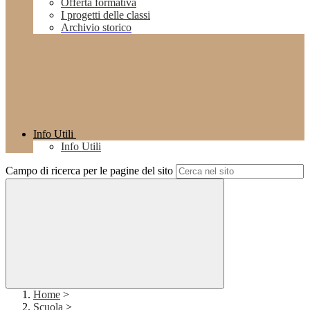
Offerta formativa
I progetti delle classi
Archivio storico
Info Utili
Info Utili
Campo di ricerca per le pagine del sito
Home
>
Scuola
>