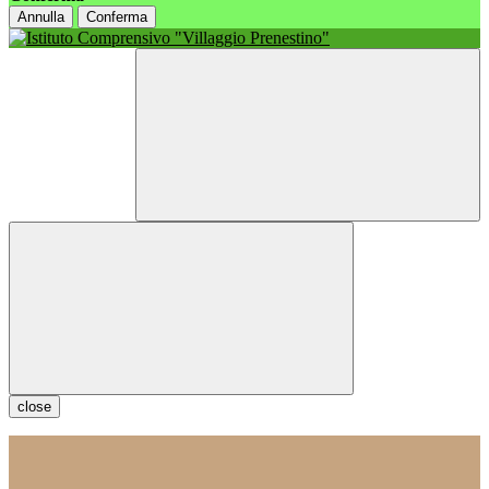
Annulla
Conferma
close