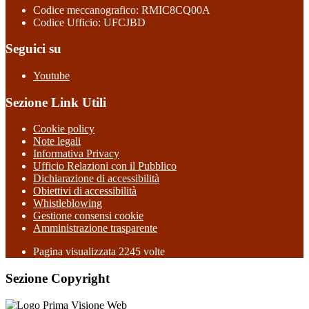
Codice meccanografico: RMIC8CQ00A
Codice Ufficio: UFCJBD
Seguici su
Youtube
Sezione Link Utili
Cookie policy
Note legali
Informativa Privacy
Ufficio Relazioni con il Pubblico
Dichiarazione di accessibilità
Obiettivi di accessibilità
Whistleblowing
Gestione consensi cookie
Amministrazione trasparente
Pagina visualizzata
2245
volte
Sezione Copyright