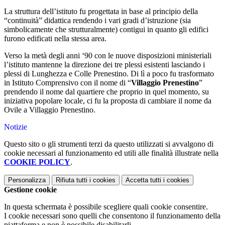
La struttura dell’istituto fu progettata in base al principio della
“continuità” didattica rendendo i vari gradi d’istruzione (sia
simbolicamente che strutturalmente) contigui in quanto gli edifici
furono edificati nella stessa area.
Verso la metà degli anni ‘90 con le nuove disposizioni ministeriali
l’istituto mantenne la direzione dei tre plessi esistenti lasciando i
plessi di Lunghezza e Colle Prenestino. Di lì a poco fu trasformato
in Istituto Comprensivo con il nome di “
Villaggio Prenestino
”
prendendo il nome dal quartiere che proprio in quel momento, su
iniziativa popolare locale, ci fu la proposta di cambiare il nome da
Ovile a Villaggio Prenestino.
Notizie
Questo sito o gli strumenti terzi da questo utilizzati si avvalgono di
cookie necessari al funzionamento ed utili alle finalità illustrate nella
COOKIE POLICY
.
Personalizza
Rifiuta tutti
i cookies
Accetta tutti
i cookies
Gestione cookie
In questa schermata è possibile scegliere quali cookie consentire.
I cookie necessari sono quelli che consentono il funzionamento della
piattaforma e non è possibile disabilitarli.