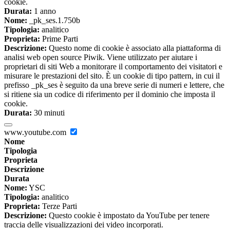
cookie.
Durata:
1 anno
Nome:
_pk_ses.1.750b
Tipologia:
analitico
Proprieta:
Prime Parti
Descrizione:
Questo nome di cookie è associato alla piattaforma di
analisi web open source Piwik. Viene utilizzato per aiutare i
proprietari di siti Web a monitorare il comportamento dei visitatori e
misurare le prestazioni del sito. È un cookie di tipo pattern, in cui il
prefisso _pk_ses è seguito da una breve serie di numeri e lettere, che
si ritiene sia un codice di riferimento per il dominio che imposta il
cookie.
Durata:
30 minuti
www.youtube.com
Nome
Tipologia
Proprieta
Descrizione
Durata
Nome:
YSC
Tipologia:
analitico
Proprieta:
Terze Parti
Descrizione:
Questo cookie è impostato da YouTube per tenere
traccia delle visualizzazioni dei video incorporati.