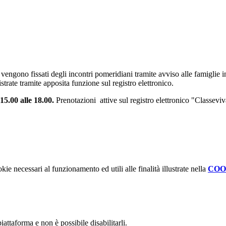
ngono fissati degli incontri pomeridiani tramite avviso alle famiglie in
strate tramite apposita funzione sul registro elettronico.
15.00 alle 18.00.
Prenotazioni attive sul registro elettronico "Classeviv
kie necessari al funzionamento ed utili alle finalità illustrate nella
COO
attaforma e non è possibile disabilitarli.