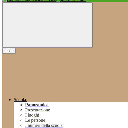
close
Scuola
Panoramica
Presentazione
I luoghi
Le persone
I numeri della scuola