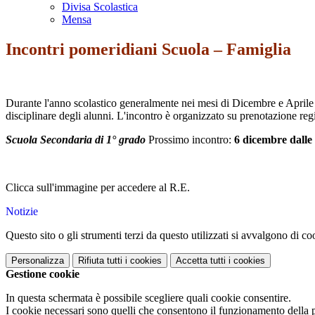
Divisa Scolastica
Mensa
Incontri pomeridiani Scuola – Famiglia
Durante l'anno scolastico generalmente nei mesi di Dicembre e Aprile ve
disciplinare degli alunni. L'incontro è organizzato su prenotazione regi
Scuola Secondaria di 1° grado
Prossimo incontro:
6 dicembre dalle 
Clicca sull'immagine per accedere al R.E.
Notizie
Questo sito o gli strumenti terzi da questo utilizzati si avvalgono di coo
Personalizza
Rifiuta tutti
i cookies
Accetta tutti
i cookies
Gestione cookie
In questa schermata è possibile scegliere quali cookie consentire.
I cookie necessari sono quelli che consentono il funzionamento della pi