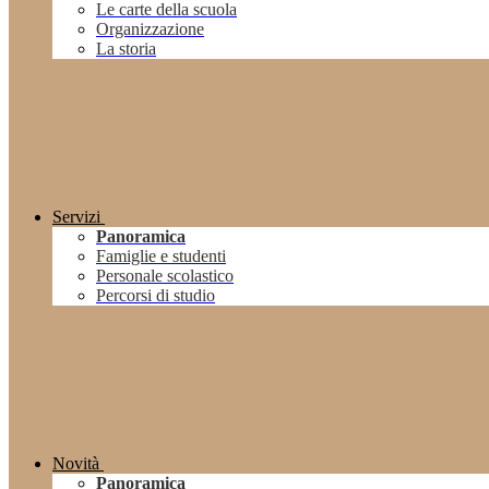
Le carte della scuola
Organizzazione
La storia
Servizi
Panoramica
Famiglie e studenti
Personale scolastico
Percorsi di studio
Novità
Panoramica