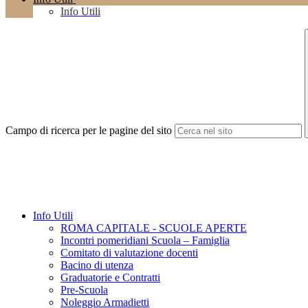
Info Utili
Campo di ricerca per le pagine del sito
Info Utili
ROMA CAPITALE - SCUOLE APERTE
Incontri pomeridiani Scuola – Famiglia
Comitato di valutazione docenti
Bacino di utenza
Graduatorie e Contratti
Pre-Scuola
Noleggio Armadietti