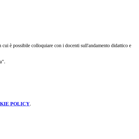
 cui è possibile colloquiare con i docenti sull'andamento didattico e
a".
KIE POLICY
.