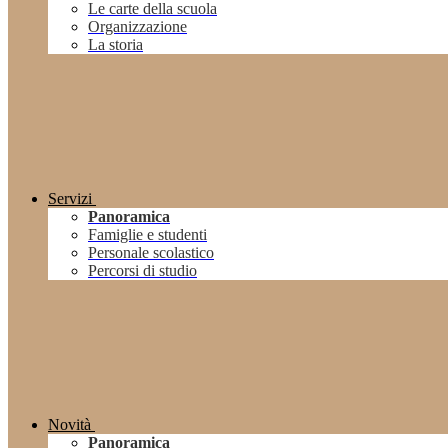
Le carte della scuola
Organizzazione
La storia
Servizi
Panoramica
Famiglie e studenti
Personale scolastico
Percorsi di studio
Novità
Panoramica