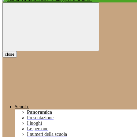
close
Scuola
Panoramica
Presentazione
I luoghi
Le persone
I numeri della scuola