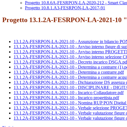
Progetto 10.8.6A-FESRPON-LA-2020-212 - Smart Class
Progetto 10.8.1.A3-FESRPON-LA-2017-91
Progetto 13.1.2A-FESRPON-LA-2021-10 "
13.1.2A-FESRPON-LA-2021-10 - Assunzione in bilancio
13.1.2A-FESRPON-LA-2021-10 - Avviso interno figure di sup
13.1.2A-FESRPON-LA-2021-10 - Avviso interno PROGETTI
13.1.2A-FESRPON-LA-2021-10 - Avviso interno selezione
13.1.2A-FESRPON-LA-2021-10 - Decreto incarico DSGA.pd
13.1.2A-FESRPON-LA-2021-10 - Determina a contrarre (1).p
13.1.2A-FESRPON-LA-2021-10 - Determina a contrarre.pdf
13.1.2A-FESRPON-LA-2021-10 - Determina a contrarre acquisto
13.1.2A-FESRPON-LA-2021-10 - Dichiarazione DS assenza d
13.1.2A-FESRPON-LA-2021-10 - DISCIPLINARE - DIG
13.1.2A-FESRPON-LA-2021-10 - Incarico Collaudatore.pdf
13.1.2A-FESRPON-LA-2021-10 - Incarico progettista.pdf
13.1.2A-FESRPON-LA-2021-10 - Nomina RUP PON Digital 
13.1.2A-FESRPON-LA-2021-10 - Verbale selezione PRO
13.1.2A-FESRPON-LA-2021-10 - Verbale valutazione figur
13.1.2A-FESRPON-LA-2021-10 - Verbale valutazione figur