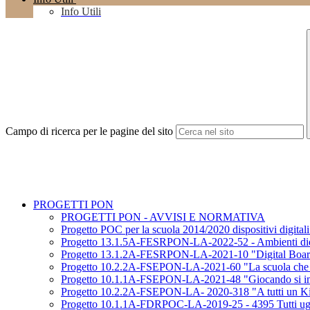
Info Utili
Campo di ricerca per le pagine del sito
PROGETTI PON
PROGETTI PON - AVVISI E NORMATIVA
Progetto POC per la scuola 2014/2020 dispositivi digita
Progetto 13.1.5A-FESRPON-LA-2022-52 - Ambienti didatti
Progetto 13.1.2A-FESRPON-LA-2021-10 "Digital Boa
Progetto 10.2.2A-FSEPON-LA-2021-60 "La scuola che 
Progetto 10.1.1A-FSEPON-LA-2021-48 "Giocando si i
Progetto 10.2.2A-FSEPON-LA- 2020-318 "A tutti un Ki
Progetto 10.1.1A-FDRPOC-LA-2019-25 - 4395 Tutti uguali