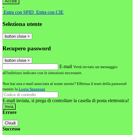
-
Entra con SPID
Entra con CIE
Seleziona utente
button close
×
Recupero password
button close
×
E-mail
Verrà inviato un messaggio
all'indirizzo indicato con le istruzioni necessarie.
Non hai una e-mail associata al nome utente? Effettua il reset della password
tramite la
Login Spaggiari
E-mail inviata, si prega di controllare la casella di posta elettronica!
Errore
Chiudi
Successo