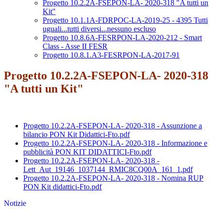
Progetto 10.2.2A-FSEPON-LA- 2020-318 "A tutti un
Kit"
Progetto 10.1.1A-FDRPOC-LA-2019-25 - 4395 Tutti
uguali...tutti diversi...nessuno escluso
Progetto 10.8.6A-FESRPON-LA-2020-212 - Smart
Class - Asse II FESR
Progetto 10.8.1.A3-FESRPON-LA-2017-91
Progetto 10.2.2A-FSEPON-LA- 2020-318
"A tutti un Kit"
Progetto 10.2.2A-FSEPON-LA- 2020-318 - Assunzione a
bilancio PON Kit Didattici-Fto.pdf
Progetto 10.2.2A-FSEPON-LA- 2020-318 - Informazione e
pubblicità PON KIT DIDATTICI-Fto.pdf
Progetto 10.2.2A-FSEPON-LA- 2020-318 -
Lett_Aut_19146_1037144_RMIC8CQ00A_161_1.pdf
Progetto 10.2.2A-FSEPON-LA- 2020-318 - Nomina RUP
PON Kit didattici-Fto.pdf
Notizie