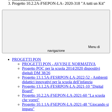
Progetto 10.2.2A-FSEPON-LA- 2020-318 "A tutti un Kit"
Menu di
navigazione
PROGETTI PON
PROGETTI PON - AVVISI E NORMATIVA
Progetto POC per la scuola 2014/2020 dispositivi
digitali DM 38/26
Progetto 13.1.5A-FESRPON-LA-2022-52 - Ambienti
didattici innovativi per la scuola dell’infanzia
Progetto 13.1.2A-FESRPON-LA-2021-10 "Digital
Board"
Progetto 10.2.2A-FSEPON-LA-2021-60 "La scuola
che vorrei"
Progetto 10.1.1A-FSEPON-LA-2021-48 "Giocando si
impara"