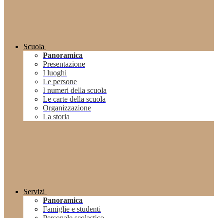
Scuola
Panoramica
Presentazione
I luoghi
Le persone
I numeri della scuola
Le carte della scuola
Organizzazione
La storia
Servizi
Panoramica
Famiglie e studenti
Personale scolastico