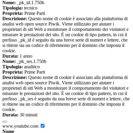
Nome:
_pk_id.1.750b
Tipologia:
tecnico
Proprieta:
Prime Parti
Descrizione:
Questo nome di cookie è associato alla piattaforma di
analisi web open source Piwik. Viene utilizzato per aiutare i
proprietari di siti Web a monitorare il comportamento dei visitatori e
misurare le prestazioni del sito. È un cookie di tipo pattern, in cui il
prefisso _pk_id è seguito da una breve serie di numeri e lettere, che
si ritiene sia un codice di riferimento per il dominio che imposta il
cookie.
Durata:
1 anno
Nome:
_pk_ses.1.750b
Tipologia:
analitico
Proprieta:
Prime Parti
Descrizione:
Questo nome di cookie è associato alla piattaforma di
analisi web open source Piwik. Viene utilizzato per aiutare i
proprietari di siti Web a monitorare il comportamento dei visitatori e
misurare le prestazioni del sito. È un cookie di tipo pattern, in cui il
prefisso _pk_ses è seguito da una breve serie di numeri e lettere, che
si ritiene sia un codice di riferimento per il dominio che imposta il
cookie.
Durata:
30 minuti
www.youtube.com
Nome