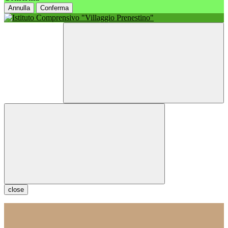
Annulla
Conferma
close