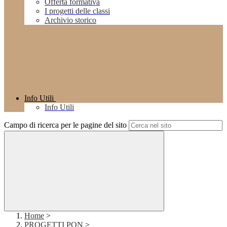
Offerta formativa
I progetti delle classi
Archivio storico
Info Utili
Info Utili
Campo di ricerca per le pagine del sito
Home
>
PROGETTI PON
>