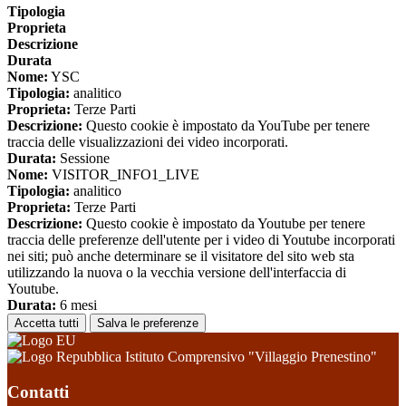
Tipologia
Proprieta
Descrizione
Durata
Nome:
YSC
Tipologia:
analitico
Proprieta:
Terze Parti
Descrizione:
Questo cookie è impostato da YouTube per tenere
traccia delle visualizzazioni dei video incorporati.
Durata:
Sessione
Nome:
VISITOR_INFO1_LIVE
Tipologia:
analitico
Proprieta:
Terze Parti
Descrizione:
Questo cookie è impostato da Youtube per tenere
traccia delle preferenze dell'utente per i video di Youtube incorporati
nei siti; può anche determinare se il visitatore del sito web sta
utilizzando la nuova o la vecchia versione dell'interfaccia di
Youtube.
Durata:
6 mesi
Accetta tutti
Salva le preferenze
Istituto Comprensivo "Villaggio Prenestino"
Contatti