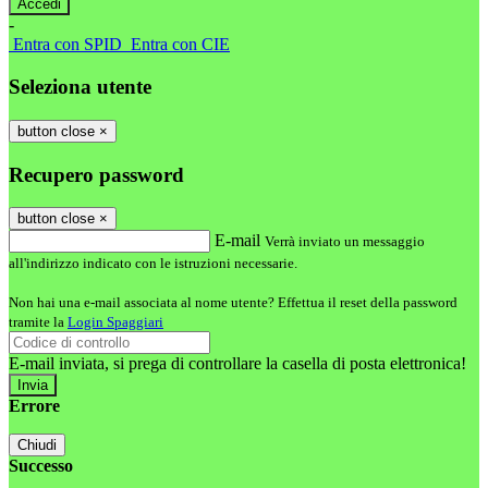
-
Entra con SPID
Entra con CIE
Seleziona utente
button close
×
Recupero password
button close
×
E-mail
Verrà inviato un messaggio
all'indirizzo indicato con le istruzioni necessarie.
Non hai una e-mail associata al nome utente? Effettua il reset della password
tramite la
Login Spaggiari
E-mail inviata, si prega di controllare la casella di posta elettronica!
Errore
Chiudi
Successo