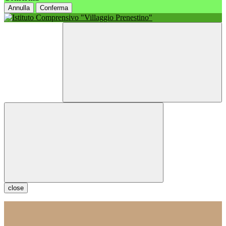
Annulla
Conferma
close