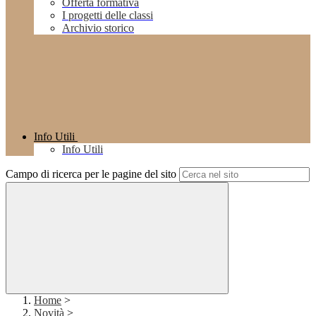
Offerta formativa
I progetti delle classi
Archivio storico
Info Utili
Info Utili
Campo di ricerca per le pagine del sito
Home
>
Novità
>