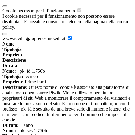
Cookie necessari per il funzionamento
I cookie necessari per il funzionamento non possono essere
disabilitati. È possibile consultare l'elenco nella pagina della cookie
policy.
www.icvillaggioprenestino.edu.it
Nome
Tipologia
Proprieta
Descrizione
Durata
Nome:
_pk_id.1.750b
Tipologia:
tecnico
Proprieta:
Prime Parti
Descrizione:
Questo nome di cookie è associato alla piattaforma di
analisi web open source Piwik. Viene utilizzato per aiutare i
proprietari di siti Web a monitorare il comportamento dei visitatori e
misurare le prestazioni del sito. È un cookie di tipo pattern, in cui il
prefisso _pk_id è seguito da una breve serie di numeri e lettere, che
si ritiene sia un codice di riferimento per il dominio che imposta il
cookie.
Durata:
1 anno
Nome:
_pk_ses.1.750b