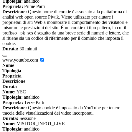
Tipologia:
analitico
Proprieta:
Prime Parti
Descrizione:
Questo nome di cookie è associato alla piattaforma di
analisi web open source Piwik. Viene utilizzato per aiutare i
proprietari di siti Web a monitorare il comportamento dei visitatori e
misurare le prestazioni del sito. È un cookie di tipo pattern, in cui il
prefisso _pk_ses è seguito da una breve serie di numeri e lettere, che
si ritiene sia un codice di riferimento per il dominio che imposta il
cookie.
Durata:
30 minuti
www.youtube.com
Nome
Tipologia
Proprieta
Descrizione
Durata
Nome:
YSC
Tipologia:
analitico
Proprieta:
Terze Parti
Descrizione:
Questo cookie è impostato da YouTube per tenere
traccia delle visualizzazioni dei video incorporati.
Durata:
Sessione
Nome:
VISITOR_INFO1_LIVE
Tipologia:
analitico