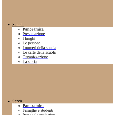
Scuola
Panoramica
Presentazione
I luoghi
Le persone
I numeri della scuola
Le carte della scuola
Organizzazione
La storia
Servizi
Panoramica
Famiglie e studenti
Personale scolastico