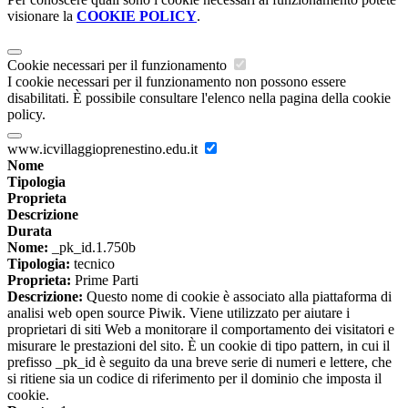
visionare la
COOKIE POLICY
.
Cookie necessari per il funzionamento
I cookie necessari per il funzionamento non possono essere
disabilitati. È possibile consultare l'elenco nella pagina della cookie
policy.
www.icvillaggioprenestino.edu.it
Nome
Tipologia
Proprieta
Descrizione
Durata
Nome:
_pk_id.1.750b
Tipologia:
tecnico
Proprieta:
Prime Parti
Descrizione:
Questo nome di cookie è associato alla piattaforma di
analisi web open source Piwik. Viene utilizzato per aiutare i
proprietari di siti Web a monitorare il comportamento dei visitatori e
misurare le prestazioni del sito. È un cookie di tipo pattern, in cui il
prefisso _pk_id è seguito da una breve serie di numeri e lettere, che
si ritiene sia un codice di riferimento per il dominio che imposta il
cookie.