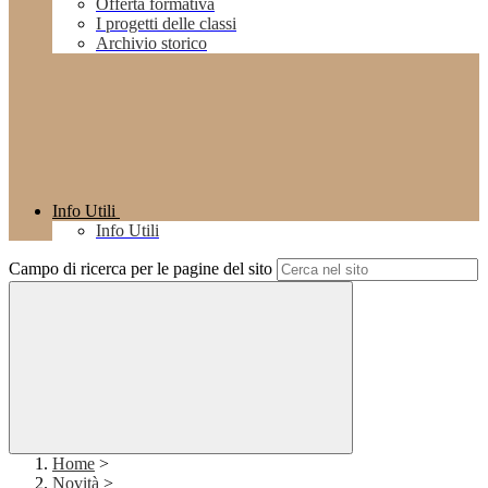
Offerta formativa
I progetti delle classi
Archivio storico
Info Utili
Info Utili
Campo di ricerca per le pagine del sito
Home
>
Novità
>