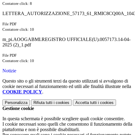
Contatore click: 8
LETTERA_AUTORIZZAZIONE_57173_61_RMIC8CQ00A_10431
File PDF
Contatore click: 10
m_pi.AOOGABMI.REGISTRO UFFICIALE(U).0057173.14-04-
2025 (2)_1.pdf
File PDF
Contatore click: 10
Notizie
Questo sito o gli strumenti terzi da questo utilizzati si avvalgono di
cookie necessari al funzionamento ed utili alle finalità illustrate nella
COOKIE POLICY
.
Personalizza
Rifiuta tutti
i cookies
Accetta tutti
i cookies
Gestione cookie
In questa schermata è possibile scegliere quali cookie consentire.
I cookie necessari sono quelli che consentono il funzionamento della
piattaforma e non è possibile disabilitarli.
Per conoscere quali sono i cookie necessari al funzionamento potete