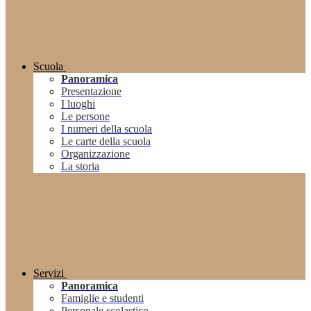
Scuola
Panoramica
Presentazione
I luoghi
Le persone
I numeri della scuola
Le carte della scuola
Organizzazione
La storia
Servizi
Panoramica
Famiglie e studenti
Personale scolastico