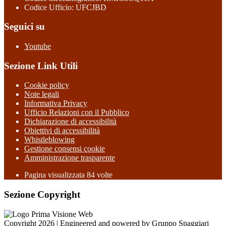
Codice Ufficio: UFCJBD
Seguici su
Youtube
Sezione Link Utili
Cookie policy
Note legali
Informativa Privacy
Ufficio Relazioni con il Pubblico
Dichiarazione di accessibilità
Obiettivi di accessibilità
Whistleblowing
Gestione consensi cookie
Amministrazione trasparente
Pagina visualizzata
84
volte
Sezione Copyright
Copyright 2026 | Engineered and powered by Gruppo Spaggiari