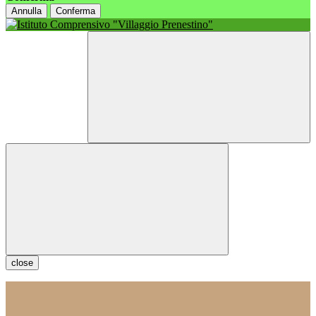
Annulla
Conferma
close