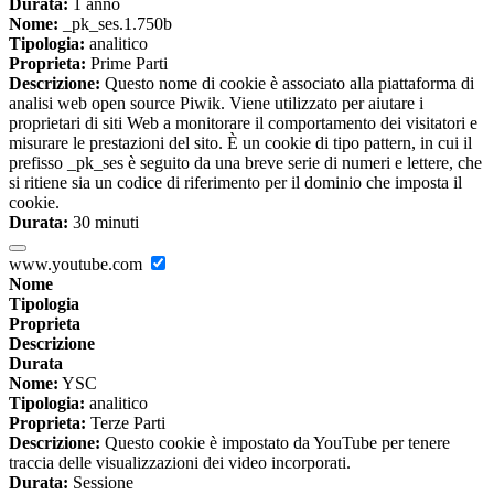
Durata:
1 anno
Nome:
_pk_ses.1.750b
Tipologia:
analitico
Proprieta:
Prime Parti
Descrizione:
Questo nome di cookie è associato alla piattaforma di
analisi web open source Piwik. Viene utilizzato per aiutare i
proprietari di siti Web a monitorare il comportamento dei visitatori e
misurare le prestazioni del sito. È un cookie di tipo pattern, in cui il
prefisso _pk_ses è seguito da una breve serie di numeri e lettere, che
si ritiene sia un codice di riferimento per il dominio che imposta il
cookie.
Durata:
30 minuti
www.youtube.com
Nome
Tipologia
Proprieta
Descrizione
Durata
Nome:
YSC
Tipologia:
analitico
Proprieta:
Terze Parti
Descrizione:
Questo cookie è impostato da YouTube per tenere
traccia delle visualizzazioni dei video incorporati.
Durata:
Sessione