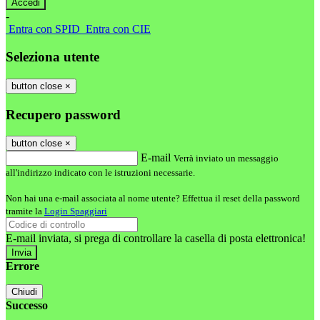
-
Entra con SPID
Entra con CIE
Seleziona utente
button close
×
Recupero password
button close
×
E-mail
Verrà inviato un messaggio
all'indirizzo indicato con le istruzioni necessarie.
Non hai una e-mail associata al nome utente? Effettua il reset della password
tramite la
Login Spaggiari
E-mail inviata, si prega di controllare la casella di posta elettronica!
Errore
Chiudi
Successo