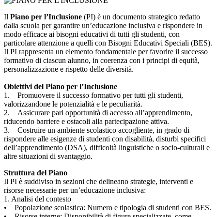
Il
Piano per l’Inclusione
(PI) è un documento strategico redatto
dalla scuola per garantire un’educazione inclusiva e rispondere in
modo efficace ai bisogni educativi di tutti gli studenti, con
particolare attenzione a quelli con Bisogni Educativi Speciali (BES).
Il PI rappresenta un elemento fondamentale per favorire il successo
formativo di ciascun alunno, in coerenza con i principi di equità,
personalizzazione e rispetto delle diversità.
Obiettivi del Piano per l’Inclusione
1. Promuovere il successo formativo per tutti gli studenti,
valorizzandone le potenzialità e le peculiarità.
2. Assicurare pari opportunità di accesso all’apprendimento,
riducendo barriere e ostacoli alla partecipazione attiva.
3. Costruire un ambiente scolastico accogliente, in grado di
rispondere alle esigenze di studenti con disabilità, disturbi specifici
dell’apprendimento (DSA), difficoltà linguistiche o socio-culturali e
altre situazioni di svantaggio.
Struttura del Piano
Il PI è suddiviso in sezioni che delineano strategie, interventi e
risorse necessarie per un’educazione inclusiva:
1. Analisi del contesto
• Popolazione scolastica: Numero e tipologia di studenti con BES.
• Risorse interne: Disponibilità di figure specializzate, come