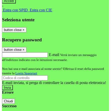
-
Entra con SPID
Entra con CIE
Seleziona utente
button close
×
Recupero password
button close
×
E-mail
Verrà inviato un messaggio
all'indirizzo indicato con le istruzioni necessarie.
Non hai una e-mail associata al nome utente? Effettua il reset della password
tramite la
Login Spaggiari
E-mail inviata, si prega di controllare la casella di posta elettronica!
Errore
Chiudi
Successo