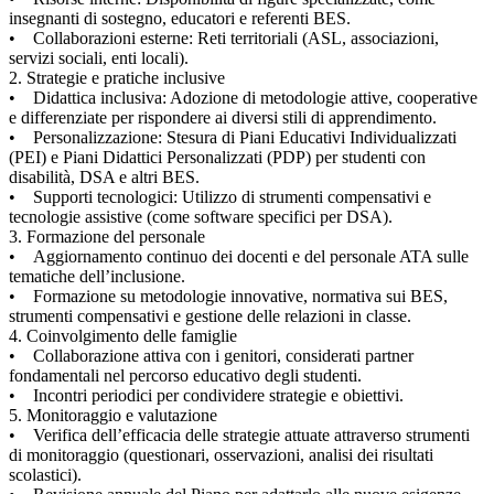
insegnanti di sostegno, educatori e referenti BES.
• Collaborazioni esterne: Reti territoriali (ASL, associazioni,
servizi sociali, enti locali).
2. Strategie e pratiche inclusive
• Didattica inclusiva: Adozione di metodologie attive, cooperative
e differenziate per rispondere ai diversi stili di apprendimento.
• Personalizzazione: Stesura di Piani Educativi Individualizzati
(PEI) e Piani Didattici Personalizzati (PDP) per studenti con
disabilità, DSA e altri BES.
• Supporti tecnologici: Utilizzo di strumenti compensativi e
tecnologie assistive (come software specifici per DSA).
3. Formazione del personale
• Aggiornamento continuo dei docenti e del personale ATA sulle
tematiche dell’inclusione.
• Formazione su metodologie innovative, normativa sui BES,
strumenti compensativi e gestione delle relazioni in classe.
4. Coinvolgimento delle famiglie
• Collaborazione attiva con i genitori, considerati partner
fondamentali nel percorso educativo degli studenti.
• Incontri periodici per condividere strategie e obiettivi.
5. Monitoraggio e valutazione
• Verifica dell’efficacia delle strategie attuate attraverso strumenti
di monitoraggio (questionari, osservazioni, analisi dei risultati
scolastici).