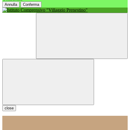
Annulla
Conferma
close