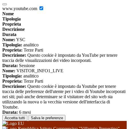
www.youtube.com
Nome
Tipologia
Proprieta
Descrizione
Durata
Nome:
YSC
Tipologia:
analitico
Proprieta:
Terze Parti
Descrizione:
Questo cookie è impostato da YouTube per tenere
traccia delle visualizzazioni dei video incorporati.
Durata:
Sessione
Nome:
VISITOR_INFO1_LIVE
Tipologia:
analitico
Proprieta:
Terze Parti
Descrizione:
Questo cookie è impostato da Youtube per tenere
traccia delle preferenze dell'utente per i video di Youtube incorporati
nei siti; può anche determinare se il visitatore del sito web sta
utilizzando la nuova o la vecchia versione dell'interfaccia di
Youtube.
Durata:
6 mesi
Accetta tutti
Salva le preferenze
Istituto Comprensivo "Villaggio Prenestino"