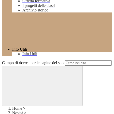
Offerta formativa
I progetti delle classi
Archivio storico
Info Utili
Info Utili
Campo di ricerca per le pagine del sito
Home
>
Novità
>