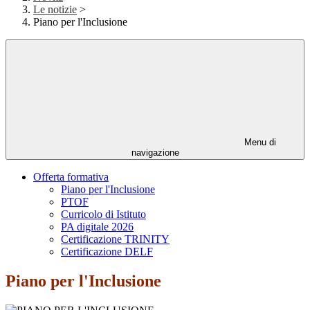
Le notizie
>
Piano per l'Inclusione
Menu di
navigazione
Offerta formativa
Piano per l'Inclusione
PTOF
Curricolo di Istituto
PA digitale 2026
Certificazione TRINITY
Certificazione DELF
Piano per l'Inclusione