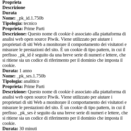
Proprieta
Descrizione
Durata
Nome:
_pk_id.1.750b
Tipologia:
tecnico
Proprieta:
Prime Parti
Descrizione:
Questo nome di cookie è associato alla piattaforma di
analisi web open source Piwik. Viene utilizzato per aiutare i
proprietari di siti Web a monitorare il comportamento dei visitatori e
misurare le prestazioni del sito. È un cookie di tipo pattern, in cui il
prefisso _pk_id è seguito da una breve serie di numeri e lettere, che
si ritiene sia un codice di riferimento per il dominio che imposta il
cookie.
Durata:
1 anno
Nome:
_pk_ses.1.750b
Tipologia:
analitico
Proprieta:
Prime Parti
Descrizione:
Questo nome di cookie è associato alla piattaforma di
analisi web open source Piwik. Viene utilizzato per aiutare i
proprietari di siti Web a monitorare il comportamento dei visitatori e
misurare le prestazioni del sito. È un cookie di tipo pattern, in cui il
prefisso _pk_ses è seguito da una breve serie di numeri e lettere, che
si ritiene sia un codice di riferimento per il dominio che imposta il
cookie.
Durata:
30 minuti