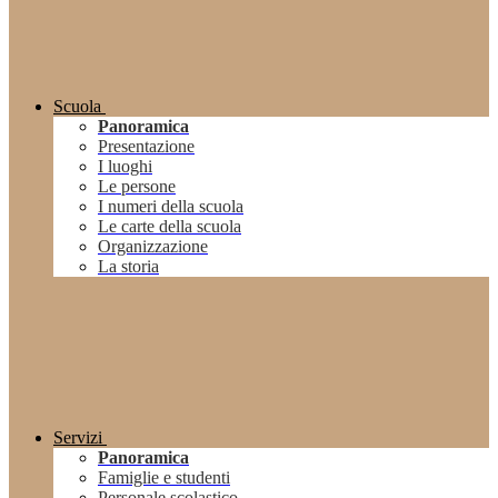
Scuola
Panoramica
Presentazione
I luoghi
Le persone
I numeri della scuola
Le carte della scuola
Organizzazione
La storia
Servizi
Panoramica
Famiglie e studenti
Personale scolastico