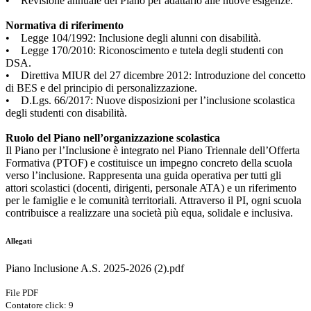
• Revisione annuale del Piano per adattarlo alle nuove esigenze.
Normativa di riferimento
• Legge 104/1992: Inclusione degli alunni con disabilità.
• Legge 170/2010: Riconoscimento e tutela degli studenti con
DSA.
• Direttiva MIUR del 27 dicembre 2012: Introduzione del concetto
di BES e del principio di personalizzazione.
• D.Lgs. 66/2017: Nuove disposizioni per l’inclusione scolastica
degli studenti con disabilità.
Ruolo del Piano nell’organizzazione scolastica
Il Piano per l’Inclusione è integrato nel Piano Triennale dell’Offerta
Formativa (PTOF) e costituisce un impegno concreto della scuola
verso l’inclusione. Rappresenta una guida operativa per tutti gli
attori scolastici (docenti, dirigenti, personale ATA) e un riferimento
per le famiglie e le comunità territoriali. Attraverso il PI, ogni scuola
contribuisce a realizzare una società più equa, solidale e inclusiva.
Allegati
Piano Inclusione A.S. 2025-2026 (2).pdf
File PDF
Contatore click: 9