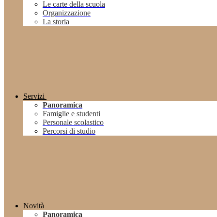
Le carte della scuola
Organizzazione
La storia
Servizi
Panoramica
Famiglie e studenti
Personale scolastico
Percorsi di studio
Novità
Panoramica