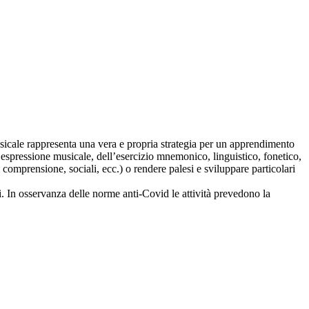
usicale rappresenta una vera e propria strategia per un apprendimento
’espressione musicale, dell’esercizio mnemonico, linguistico, fonetico,
i comprensione, sociali, ecc.) o rendere palesi e sviluppare particolari
. In osservanza delle norme anti-Covid le attività prevedono la