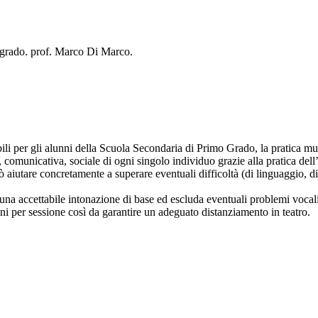
° grado. prof. Marco Di Marco.
bili per gli alunni della Scuola Secondaria di Primo Grado, la pratica m
comunicativa, sociale di ogni singolo individuo grazie alla pratica dell
uò aiutare concretamente a superare eventuali difficoltà (di linguaggio, d
una accettabile intonazione di base ed escluda eventuali problemi vocali
ni per sessione così da garantire un adeguato distanziamento in teatro.