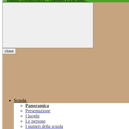
close
Scuola
Panoramica
Presentazione
I luoghi
Le persone
I numeri della scuola