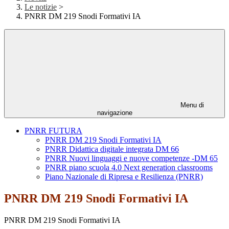
Le notizie
>
PNRR DM 219 Snodi Formativi IA
Menu di
navigazione
PNRR FUTURA
PNRR DM 219 Snodi Formativi IA
PNRR Didattica digitale integrata DM 66
PNRR Nuovi linguaggi e nuove competenze -DM 65
PNRR piano scuola 4.0 Next generation classrooms
Piano Nazionale di Ripresa e Resilienza (PNRR)
PNRR DM 219 Snodi Formativi IA
PNRR DM 219 Snodi Formativi IA