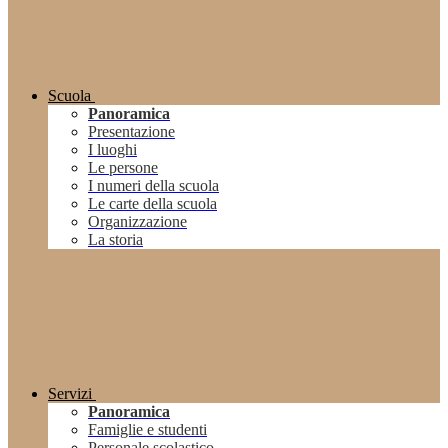
Scuola
Panoramica
Presentazione
I luoghi
Le persone
I numeri della scuola
Le carte della scuola
Organizzazione
La storia
Servizi
Panoramica
Famiglie e studenti
Personale scolastico