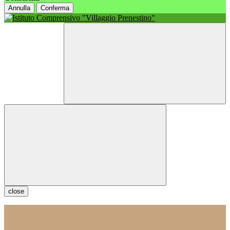
Annulla
Conferma
close