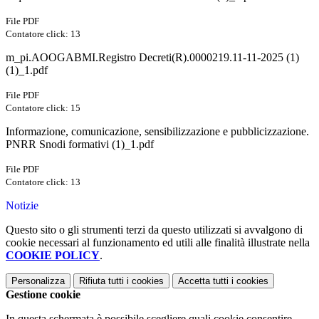
File PDF
Contatore click: 13
m_pi.AOOGABMI.Registro Decreti(R).0000219.11-11-2025 (1)
(1)_1.pdf
File PDF
Contatore click: 15
Informazione, comunicazione, sensibilizzazione e pubblicizzazione.
PNRR Snodi formativi (1)_1.pdf
File PDF
Contatore click: 13
Notizie
Questo sito o gli strumenti terzi da questo utilizzati si avvalgono di
cookie necessari al funzionamento ed utili alle finalità illustrate nella
COOKIE POLICY
.
Personalizza
Rifiuta tutti
i cookies
Accetta tutti
i cookies
Gestione cookie
In questa schermata è possibile scegliere quali cookie consentire.