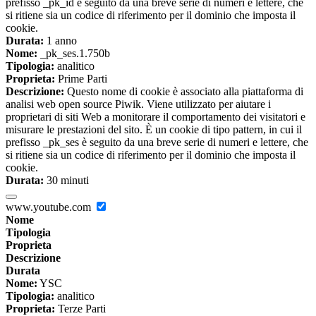
prefisso _pk_id è seguito da una breve serie di numeri e lettere, che
si ritiene sia un codice di riferimento per il dominio che imposta il
cookie.
Durata:
1 anno
Nome:
_pk_ses.1.750b
Tipologia:
analitico
Proprieta:
Prime Parti
Descrizione:
Questo nome di cookie è associato alla piattaforma di
analisi web open source Piwik. Viene utilizzato per aiutare i
proprietari di siti Web a monitorare il comportamento dei visitatori e
misurare le prestazioni del sito. È un cookie di tipo pattern, in cui il
prefisso _pk_ses è seguito da una breve serie di numeri e lettere, che
si ritiene sia un codice di riferimento per il dominio che imposta il
cookie.
Durata:
30 minuti
www.youtube.com
Nome
Tipologia
Proprieta
Descrizione
Durata
Nome:
YSC
Tipologia:
analitico
Proprieta:
Terze Parti