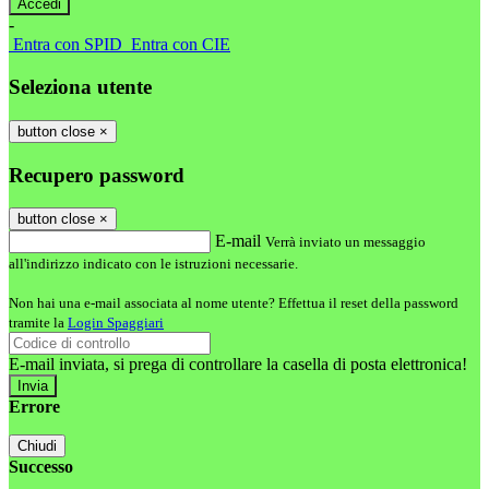
-
Entra con SPID
Entra con CIE
Seleziona utente
button close
×
Recupero password
button close
×
E-mail
Verrà inviato un messaggio
all'indirizzo indicato con le istruzioni necessarie.
Non hai una e-mail associata al nome utente? Effettua il reset della password
tramite la
Login Spaggiari
E-mail inviata, si prega di controllare la casella di posta elettronica!
Errore
Chiudi
Successo