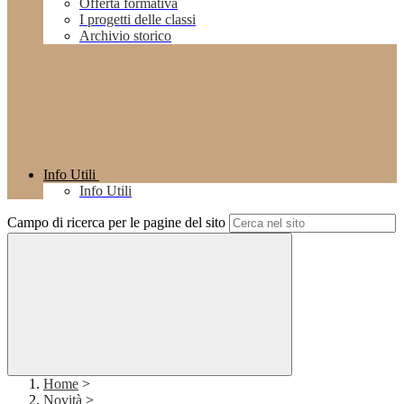
Offerta formativa
I progetti delle classi
Archivio storico
Info Utili
Info Utili
Campo di ricerca per le pagine del sito
Home
>
Novità
>