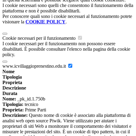
I cookie necessari sono quelli che consentono il funzionamento della
piattaforma e non è possibile disabilitarli.
Per conoscere quali sono i cookie necessari al funzionamento potete
visionare la
COOKIE POLICY
.
Cookie necessari per il funzionamento
I cookie necessari per il funzionamento non possono essere
disabilitati. È possibile consultare l'elenco nella pagina della cookie
policy.
www.icvillaggioprenestino.edu.it
Nome
Tipologia
Proprieta
Descrizione
Durata
Nome:
_pk_id.1.750b
Tipologia:
tecnico
Proprieta:
Prime Parti
Descrizione:
Questo nome di cookie è associato alla piattaforma di
analisi web open source Piwik. Viene utilizzato per aiutare i
proprietari di siti Web a monitorare il comportamento dei visitatori e
misurare le prestazioni del sito. È un cookie di tipo pattern, in cui il