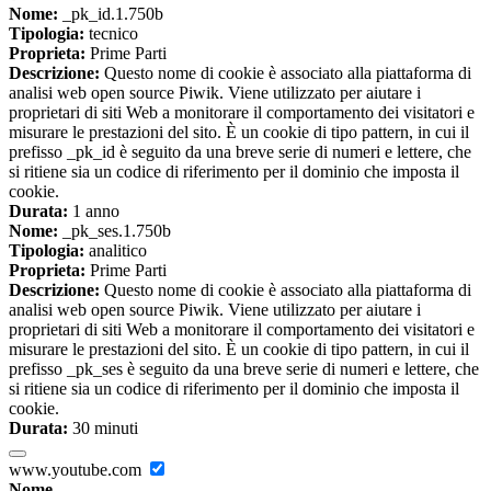
Nome:
_pk_id.1.750b
Tipologia:
tecnico
Proprieta:
Prime Parti
Descrizione:
Questo nome di cookie è associato alla piattaforma di
analisi web open source Piwik. Viene utilizzato per aiutare i
proprietari di siti Web a monitorare il comportamento dei visitatori e
misurare le prestazioni del sito. È un cookie di tipo pattern, in cui il
prefisso _pk_id è seguito da una breve serie di numeri e lettere, che
si ritiene sia un codice di riferimento per il dominio che imposta il
cookie.
Durata:
1 anno
Nome:
_pk_ses.1.750b
Tipologia:
analitico
Proprieta:
Prime Parti
Descrizione:
Questo nome di cookie è associato alla piattaforma di
analisi web open source Piwik. Viene utilizzato per aiutare i
proprietari di siti Web a monitorare il comportamento dei visitatori e
misurare le prestazioni del sito. È un cookie di tipo pattern, in cui il
prefisso _pk_ses è seguito da una breve serie di numeri e lettere, che
si ritiene sia un codice di riferimento per il dominio che imposta il
cookie.
Durata:
30 minuti
www.youtube.com
Nome