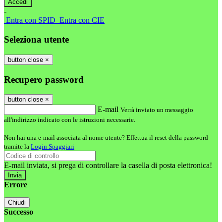
-
Entra con SPID
Entra con CIE
Seleziona utente
button close
×
Recupero password
button close
×
E-mail
Verrà inviato un messaggio
all'indirizzo indicato con le istruzioni necessarie.
Non hai una e-mail associata al nome utente? Effettua il reset della password
tramite la
Login Spaggiari
E-mail inviata, si prega di controllare la casella di posta elettronica!
Errore
Chiudi
Successo