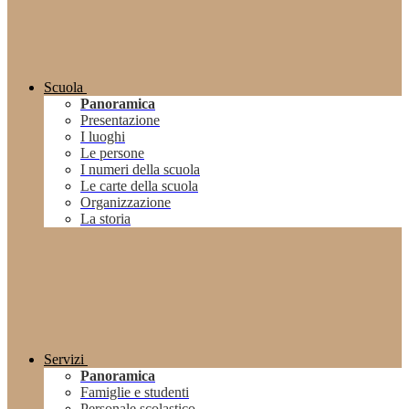
Scuola
Panoramica
Presentazione
I luoghi
Le persone
I numeri della scuola
Le carte della scuola
Organizzazione
La storia
Servizi
Panoramica
Famiglie e studenti
Personale scolastico