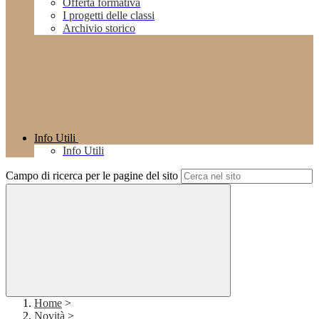
Offerta formativa
I progetti delle classi
Archivio storico
Info Utili
Info Utili
Campo di ricerca per le pagine del sito
Home
>
Novità
>