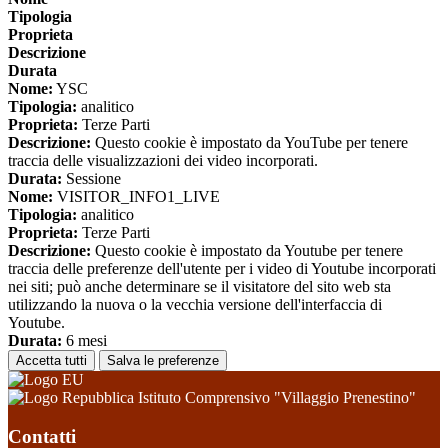
Tipologia
Proprieta
Descrizione
Durata
Nome:
YSC
Tipologia:
analitico
Proprieta:
Terze Parti
Descrizione:
Questo cookie è impostato da YouTube per tenere
traccia delle visualizzazioni dei video incorporati.
Durata:
Sessione
Nome:
VISITOR_INFO1_LIVE
Tipologia:
analitico
Proprieta:
Terze Parti
Descrizione:
Questo cookie è impostato da Youtube per tenere
traccia delle preferenze dell'utente per i video di Youtube incorporati
nei siti; può anche determinare se il visitatore del sito web sta
utilizzando la nuova o la vecchia versione dell'interfaccia di
Youtube.
Durata:
6 mesi
Accetta tutti
Salva le preferenze
Istituto Comprensivo "Villaggio Prenestino"
Contatti