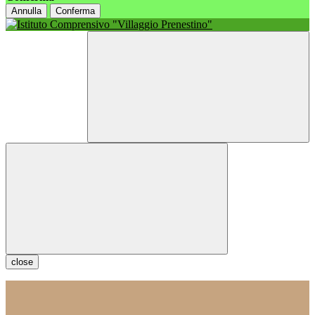
Annulla
Conferma
close