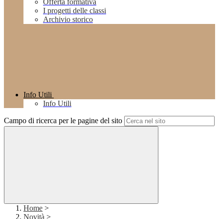
Offerta formativa
I progetti delle classi
Archivio storico
Info Utili
Info Utili
Campo di ricerca per le pagine del sito
Home
>
Novità
>