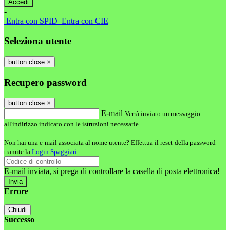
-
Entra con SPID
Entra con CIE
Seleziona utente
button close
×
Recupero password
button close
×
E-mail
Verrà inviato un messaggio
all'indirizzo indicato con le istruzioni necessarie.
Non hai una e-mail associata al nome utente? Effettua il reset della password
tramite la
Login Spaggiari
E-mail inviata, si prega di controllare la casella di posta elettronica!
Errore
Chiudi
Successo