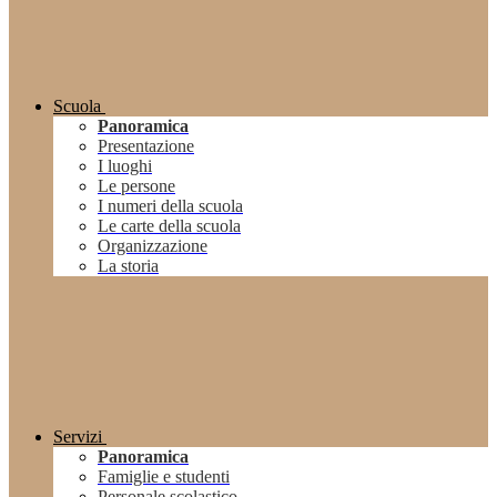
Scuola
Panoramica
Presentazione
I luoghi
Le persone
I numeri della scuola
Le carte della scuola
Organizzazione
La storia
Servizi
Panoramica
Famiglie e studenti
Personale scolastico