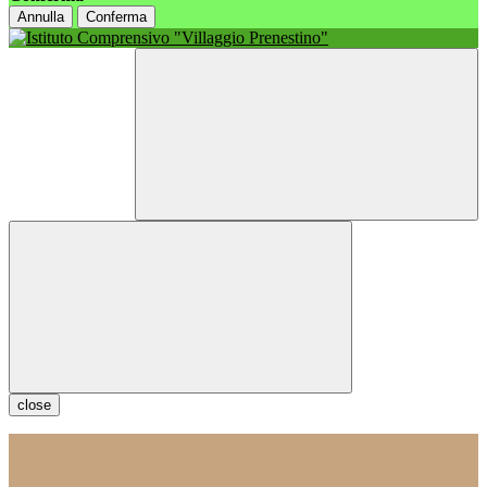
Annulla
Conferma
close