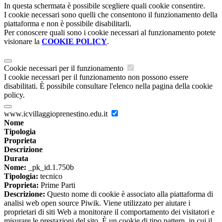
In questa schermata è possibile scegliere quali cookie consentire.
I cookie necessari sono quelli che consentono il funzionamento della
piattaforma e non è possibile disabilitarli.
Per conoscere quali sono i cookie necessari al funzionamento potete
visionare la
COOKIE POLICY
.
Cookie necessari per il funzionamento
I cookie necessari per il funzionamento non possono essere
disabilitati. È possibile consultare l'elenco nella pagina della cookie
policy.
www.icvillaggioprenestino.edu.it
Nome
Tipologia
Proprieta
Descrizione
Durata
Nome:
_pk_id.1.750b
Tipologia:
tecnico
Proprieta:
Prime Parti
Descrizione:
Questo nome di cookie è associato alla piattaforma di
analisi web open source Piwik. Viene utilizzato per aiutare i
proprietari di siti Web a monitorare il comportamento dei visitatori e
misurare le prestazioni del sito. È un cookie di tipo pattern, in cui il