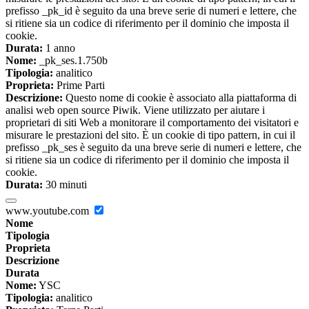
prefisso _pk_id è seguito da una breve serie di numeri e lettere, che
si ritiene sia un codice di riferimento per il dominio che imposta il
cookie.
Durata:
1 anno
Nome:
_pk_ses.1.750b
Tipologia:
analitico
Proprieta:
Prime Parti
Descrizione:
Questo nome di cookie è associato alla piattaforma di
analisi web open source Piwik. Viene utilizzato per aiutare i
proprietari di siti Web a monitorare il comportamento dei visitatori e
misurare le prestazioni del sito. È un cookie di tipo pattern, in cui il
prefisso _pk_ses è seguito da una breve serie di numeri e lettere, che
si ritiene sia un codice di riferimento per il dominio che imposta il
cookie.
Durata:
30 minuti
www.youtube.com
Nome
Tipologia
Proprieta
Descrizione
Durata
Nome:
YSC
Tipologia:
analitico