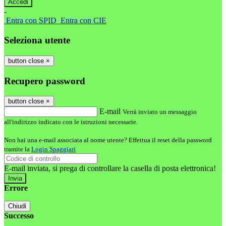
-
Entra con SPID
Entra con CIE
Seleziona utente
button close
×
Recupero password
button close
×
E-mail
Verrà inviato un messaggio
all'indirizzo indicato con le istruzioni necessarie.
Non hai una e-mail associata al nome utente? Effettua il reset della password
tramite la
Login Spaggiari
E-mail inviata, si prega di controllare la casella di posta elettronica!
Errore
Chiudi
Successo