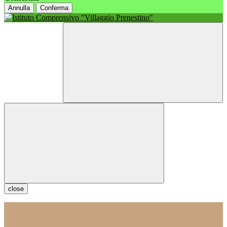
Annulla
Conferma
close