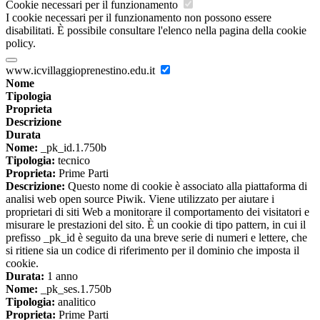
Cookie necessari per il funzionamento
I cookie necessari per il funzionamento non possono essere
disabilitati. È possibile consultare l'elenco nella pagina della cookie
policy.
www.icvillaggioprenestino.edu.it
Nome
Tipologia
Proprieta
Descrizione
Durata
Nome:
_pk_id.1.750b
Tipologia:
tecnico
Proprieta:
Prime Parti
Descrizione:
Questo nome di cookie è associato alla piattaforma di
analisi web open source Piwik. Viene utilizzato per aiutare i
proprietari di siti Web a monitorare il comportamento dei visitatori e
misurare le prestazioni del sito. È un cookie di tipo pattern, in cui il
prefisso _pk_id è seguito da una breve serie di numeri e lettere, che
si ritiene sia un codice di riferimento per il dominio che imposta il
cookie.
Durata:
1 anno
Nome:
_pk_ses.1.750b
Tipologia:
analitico
Proprieta:
Prime Parti