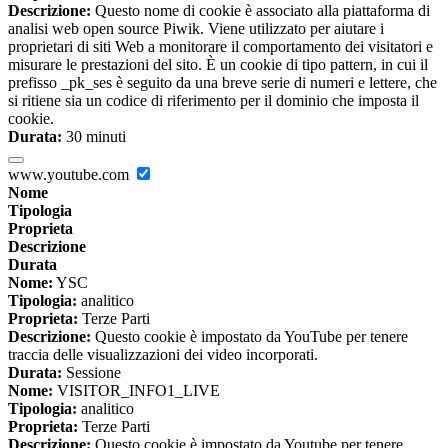
Descrizione:
Questo nome di cookie è associato alla piattaforma di
analisi web open source Piwik. Viene utilizzato per aiutare i
proprietari di siti Web a monitorare il comportamento dei visitatori e
misurare le prestazioni del sito. È un cookie di tipo pattern, in cui il
prefisso _pk_ses è seguito da una breve serie di numeri e lettere, che
si ritiene sia un codice di riferimento per il dominio che imposta il
cookie.
Durata:
30 minuti
www.youtube.com
Nome
Tipologia
Proprieta
Descrizione
Durata
Nome:
YSC
Tipologia:
analitico
Proprieta:
Terze Parti
Descrizione:
Questo cookie è impostato da YouTube per tenere
traccia delle visualizzazioni dei video incorporati.
Durata:
Sessione
Nome:
VISITOR_INFO1_LIVE
Tipologia:
analitico
Proprieta:
Terze Parti
Descrizione:
Questo cookie è impostato da Youtube per tenere