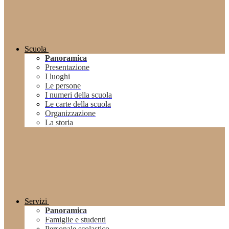
Scuola
Panoramica
Presentazione
I luoghi
Le persone
I numeri della scuola
Le carte della scuola
Organizzazione
La storia
Servizi
Panoramica
Famiglie e studenti
Personale scolastico