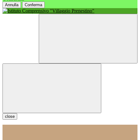
Annulla
Conferma
close