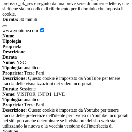
prefisso _pk_ses è seguito da una breve serie di numeri e lettere, che
si ritiene sia un codice di riferimento per il dominio che imposta il
cookie.
Durata:
30 minuti
www.youtube.com
Nome
Tipologia
Proprieta
Descrizione
Durata
Nome:
YSC
Tipologia:
analitico
Proprieta:
Terze Parti
Descrizione:
Questo cookie è impostato da YouTube per tenere
traccia delle visualizzazioni dei video incorporati.
Durata:
Sessione
Nome:
VISITOR_INFO1_LIVE
Tipologia:
analitico
Proprieta:
Terze Parti
Descrizione:
Questo cookie è impostato da Youtube per tenere
traccia delle preferenze dell'utente per i video di Youtube incorporati
nei siti; può anche determinare se il visitatore del sito web sta
utilizzando la nuova o la vecchia versione dell'interfaccia di
Youtube.