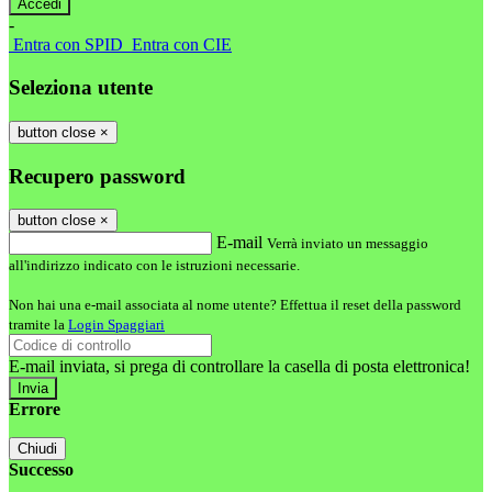
-
Entra con SPID
Entra con CIE
Seleziona utente
button close
×
Recupero password
button close
×
E-mail
Verrà inviato un messaggio
all'indirizzo indicato con le istruzioni necessarie.
Non hai una e-mail associata al nome utente? Effettua il reset della password
tramite la
Login Spaggiari
E-mail inviata, si prega di controllare la casella di posta elettronica!
Errore
Chiudi
Successo