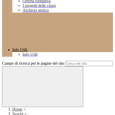
Offerta formativa
I progetti delle classi
Archivio storico
Info Utili
Info Utili
Campo di ricerca per le pagine del sito
Home
>
Novità
>