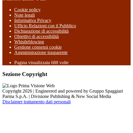
Cookie policy
Note legali
Informativa Privacy
Ufficio Relazioni con il Pubblico
Dichiarazione di accessibilità
Obiettivi di accessibilità
Whistleblowing
Gestione consensi cookie
Amministrazione trasparente
Pagina visualizzata
688
volte
Sezione Copyright
Copyright 2026 | Engineered and powered by Gruppo Spaggiari
Parma S.p.A. | Divisione Publishing & New Social Media
Disclaimer trattamento dati personali