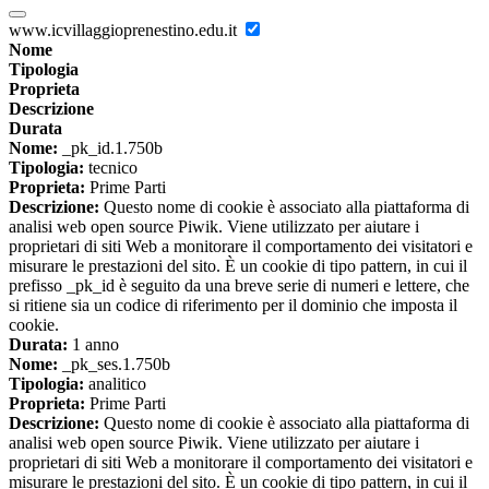
www.icvillaggioprenestino.edu.it
Nome
Tipologia
Proprieta
Descrizione
Durata
Nome:
_pk_id.1.750b
Tipologia:
tecnico
Proprieta:
Prime Parti
Descrizione:
Questo nome di cookie è associato alla piattaforma di
analisi web open source Piwik. Viene utilizzato per aiutare i
proprietari di siti Web a monitorare il comportamento dei visitatori e
misurare le prestazioni del sito. È un cookie di tipo pattern, in cui il
prefisso _pk_id è seguito da una breve serie di numeri e lettere, che
si ritiene sia un codice di riferimento per il dominio che imposta il
cookie.
Durata:
1 anno
Nome:
_pk_ses.1.750b
Tipologia:
analitico
Proprieta:
Prime Parti
Descrizione:
Questo nome di cookie è associato alla piattaforma di
analisi web open source Piwik. Viene utilizzato per aiutare i
proprietari di siti Web a monitorare il comportamento dei visitatori e
misurare le prestazioni del sito. È un cookie di tipo pattern, in cui il