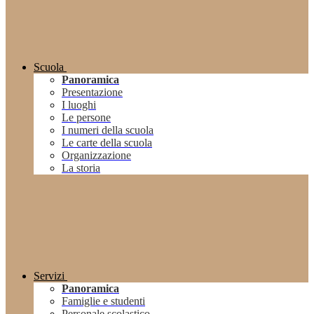
Scuola
Panoramica
Presentazione
I luoghi
Le persone
I numeri della scuola
Le carte della scuola
Organizzazione
La storia
Servizi
Panoramica
Famiglie e studenti
Personale scolastico