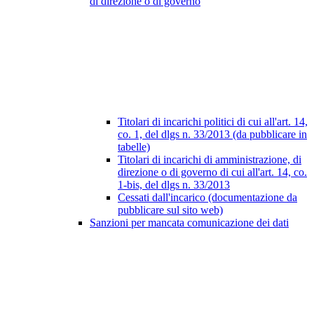
di direzione o di governo
Titolari di incarichi politici di cui all'art. 14,
co. 1, del dlgs n. 33/2013 (da pubblicare in
tabelle)
Titolari di incarichi di amministrazione, di
direzione o di governo di cui all'art. 14, co.
1-bis, del dlgs n. 33/2013
Cessati dall'incarico (documentazione da
pubblicare sul sito web)
Sanzioni per mancata comunicazione dei dati