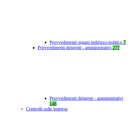
Provvedimenti organi indirizzo-politico
7
Provvedimenti dirigenti - amministrativi
277
Provvedimenti dirigenti - amministrativi
148
Controlli sulle imprese