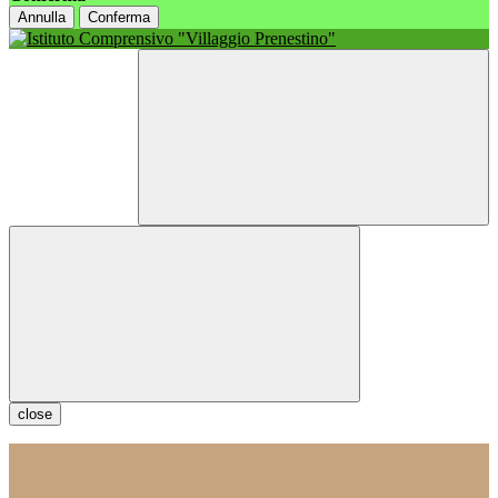
Annulla
Conferma
close