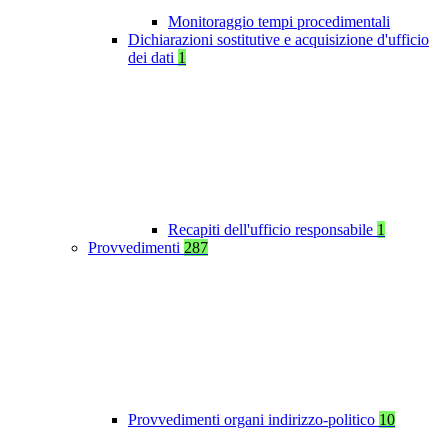
Monitoraggio tempi procedimentali
Dichiarazioni sostitutive e acquisizione d'ufficio
dei dati
1
Recapiti dell'ufficio responsabile
1
Provvedimenti
287
Provvedimenti organi indirizzo-politico
10