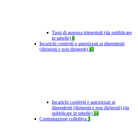
Tassi di assenza trimestrali (da pubblicare
in tabelle)
8
Incarichi conferiti e autorizzati ai dipendenti
(dirigenti e non dirigenti)
45
Incarichi conferiti e autorizzati ai
dipendenti (dirigenti e non dirigenti) (da
pubblicare in tabelle)
14
Contrattazione collettiva
3