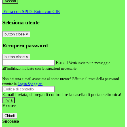
-
Entra con SPID
Entra con CIE
Seleziona utente
button close
×
Recupero password
button close
×
E-mail
Verrà inviato un messaggio
all'indirizzo indicato con le istruzioni necessarie.
Non hai una e-mail associata al nome utente? Effettua il reset della password
tramite la
Login Spaggiari
E-mail inviata, si prega di controllare la casella di posta elettronica!
Errore
Chiudi
Successo