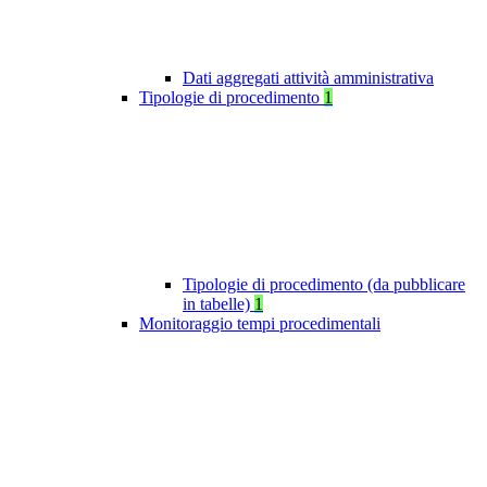
Dati aggregati attività amministrativa
Tipologie di procedimento
1
Tipologie di procedimento (da pubblicare
in tabelle)
1
Monitoraggio tempi procedimentali