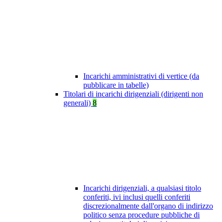
Incarichi amministrativi di vertice (da
pubblicare in tabelle)
Titolari di incarichi dirigenziali (dirigenti non
generali)
8
Incarichi dirigenziali, a qualsiasi titolo
conferiti, ivi inclusi quelli conferiti
discrezionalmente dall'organo di indirizzo
politico senza procedure pubbliche di