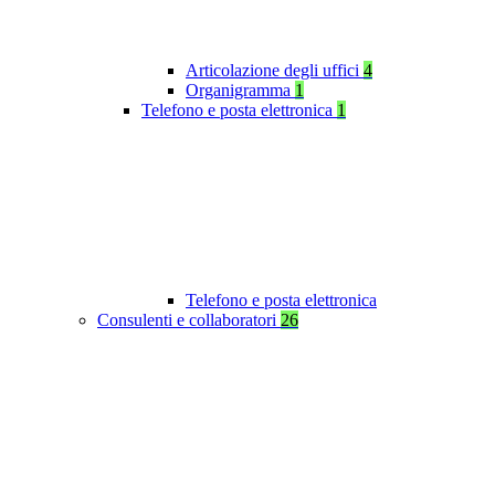
Articolazione degli uffici
4
Organigramma
1
Telefono e posta elettronica
1
Telefono e posta elettronica
Consulenti e collaboratori
26