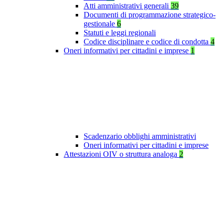
Atti amministrativi generali
39
Documenti di programmazione strategico-
gestionale
6
Statuti e leggi regionali
Codice disciplinare e codice di condotta
4
Oneri informativi per cittadini e imprese
1
Scadenzario obblighi amministrativi
Oneri informativi per cittadini e imprese
Attestazioni OIV o struttura analoga
2