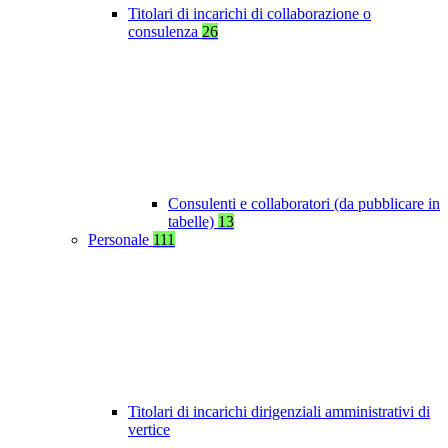
Titolari di incarichi di collaborazione o
consulenza
26
Consulenti e collaboratori (da pubblicare in
tabelle)
13
Personale
111
Titolari di incarichi dirigenziali amministrativi di
vertice