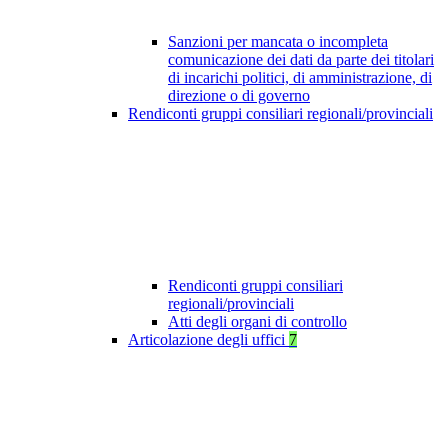
Sanzioni per mancata o incompleta
comunicazione dei dati da parte dei titolari
di incarichi politici, di amministrazione, di
direzione o di governo
Rendiconti gruppi consiliari regionali/provinciali
Rendiconti gruppi consiliari
regionali/provinciali
Atti degli organi di controllo
Articolazione degli uffici
7