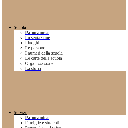
Scuola
Panoramica
Presentazione
I luoghi
Le persone
I numeri della scuola
Le carte della scuola
Organizzazione
La storia
Servizi
Panoramica
Famiglie e studenti
Personale scolastico