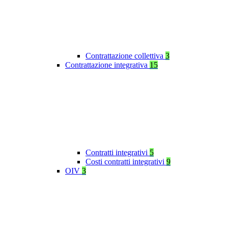
Contrattazione collettiva
3
Contrattazione integrativa
15
Contratti integrativi
5
Costi contratti integrativi
9
OIV
3