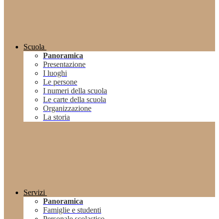
Scuola
Panoramica
Presentazione
I luoghi
Le persone
I numeri della scuola
Le carte della scuola
Organizzazione
La storia
Servizi
Panoramica
Famiglie e studenti
Personale scolastico