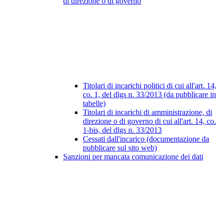
di direzione o di governo
Titolari di incarichi politici di cui all'art. 14,
co. 1, del dlgs n. 33/2013 (da pubblicare in
tabelle)
Titolari di incarichi di amministrazione, di
direzione o di governo di cui all'art. 14, co.
1-bis, del dlgs n. 33/2013
Cessati dall'incarico (documentazione da
pubblicare sul sito web)
Sanzioni per mancata comunicazione dei dati