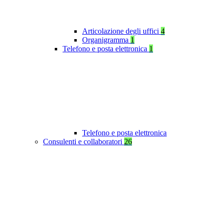
Articolazione degli uffici
4
Organigramma
1
Telefono e posta elettronica
1
Telefono e posta elettronica
Consulenti e collaboratori
26