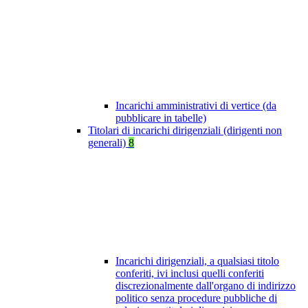
Incarichi amministrativi di vertice (da
pubblicare in tabelle)
Titolari di incarichi dirigenziali (dirigenti non
generali)
8
Incarichi dirigenziali, a qualsiasi titolo
conferiti, ivi inclusi quelli conferiti
discrezionalmente dall'organo di indirizzo
politico senza procedure pubbliche di