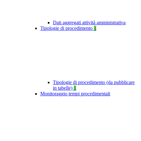
Dati aggregati attività amministrativa
Tipologie di procedimento
1
Tipologie di procedimento (da pubblicare
in tabelle)
1
Monitoraggio tempi procedimentali