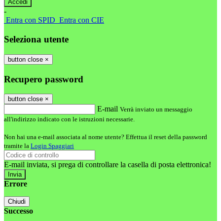
-
Entra con SPID
Entra con CIE
Seleziona utente
button close
×
Recupero password
button close
×
E-mail
Verrà inviato un messaggio
all'indirizzo indicato con le istruzioni necessarie.
Non hai una e-mail associata al nome utente? Effettua il reset della password
tramite la
Login Spaggiari
E-mail inviata, si prega di controllare la casella di posta elettronica!
Errore
Chiudi
Successo