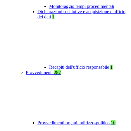
Monitoraggio tempi procedimentali
Dichiarazioni sostitutive e acquisizione d'ufficio
dei dati
1
Recapiti dell'ufficio responsabile
1
Provvedimenti
287
Provvedimenti organi indirizzo-politico
10