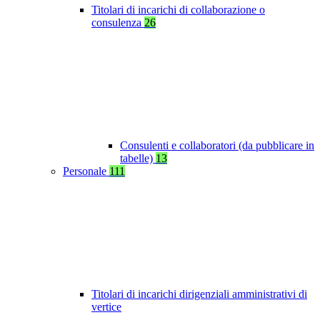
Titolari di incarichi di collaborazione o
consulenza
26
Consulenti e collaboratori (da pubblicare in
tabelle)
13
Personale
111
Titolari di incarichi dirigenziali amministrativi di
vertice