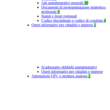
Atti amministrativi generali
39
Documenti di programmazione strategico-
gestionale
6
Statuti e leggi regionali
Codice disciplinare e codice di condotta
4
Oneri informativi per cittadini e imprese
1
Scadenzario obblighi amministrativi
Oneri informativi per cittadini e imprese
Attestazioni OIV o struttura analoga
2