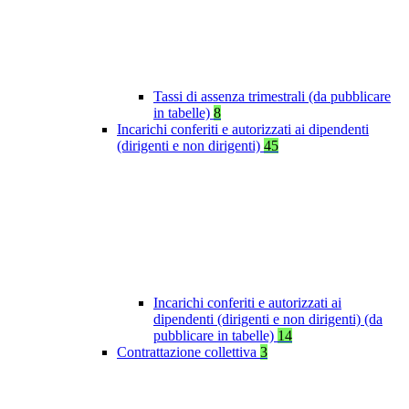
Tassi di assenza trimestrali (da pubblicare
in tabelle)
8
Incarichi conferiti e autorizzati ai dipendenti
(dirigenti e non dirigenti)
45
Incarichi conferiti e autorizzati ai
dipendenti (dirigenti e non dirigenti) (da
pubblicare in tabelle)
14
Contrattazione collettiva
3