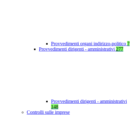
Provvedimenti organi indirizzo-politico
7
Provvedimenti dirigenti - amministrativi
277
Provvedimenti dirigenti - amministrativi
148
Controlli sulle imprese