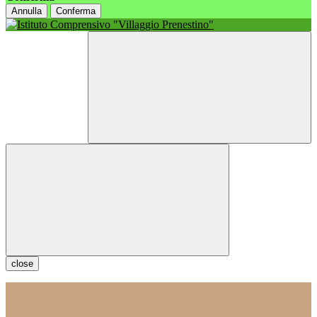
Annulla
Conferma
close