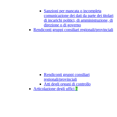
Sanzioni per mancata o incompleta
comunicazione dei dati da parte dei titolari
di incarichi politici, di amministrazione, di
direzione o di governo
Rendiconti gruppi consiliari regionali/provinciali
Rendiconti gruppi consiliari
regionali/provinciali
Atti degli organi di controllo
Articolazione degli uffici
7