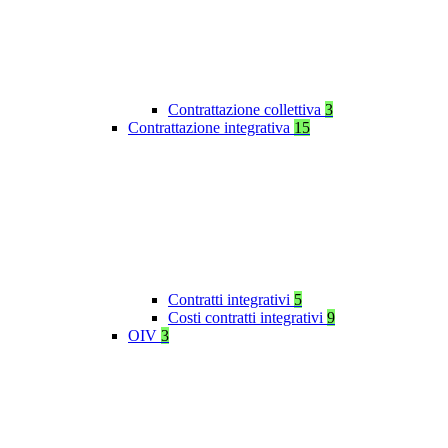
Contrattazione collettiva
3
Contrattazione integrativa
15
Contratti integrativi
5
Costi contratti integrativi
9
OIV
3