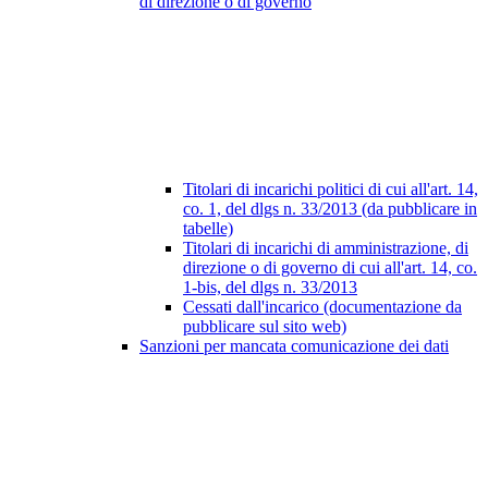
di direzione o di governo
Titolari di incarichi politici di cui all'art. 14,
co. 1, del dlgs n. 33/2013 (da pubblicare in
tabelle)
Titolari di incarichi di amministrazione, di
direzione o di governo di cui all'art. 14, co.
1-bis, del dlgs n. 33/2013
Cessati dall'incarico (documentazione da
pubblicare sul sito web)
Sanzioni per mancata comunicazione dei dati