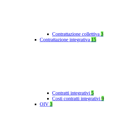
Contrattazione collettiva
3
Contrattazione integrativa
15
Contratti integrativi
5
Costi contratti integrativi
9
OIV
3