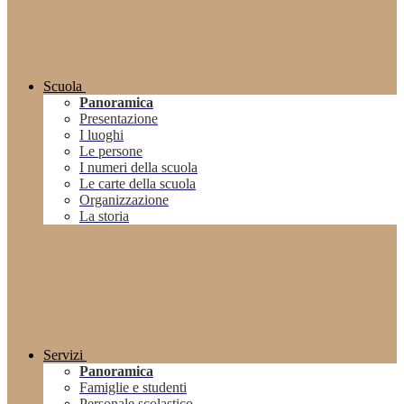
Scuola
Panoramica
Presentazione
I luoghi
Le persone
I numeri della scuola
Le carte della scuola
Organizzazione
La storia
Servizi
Panoramica
Famiglie e studenti
Personale scolastico