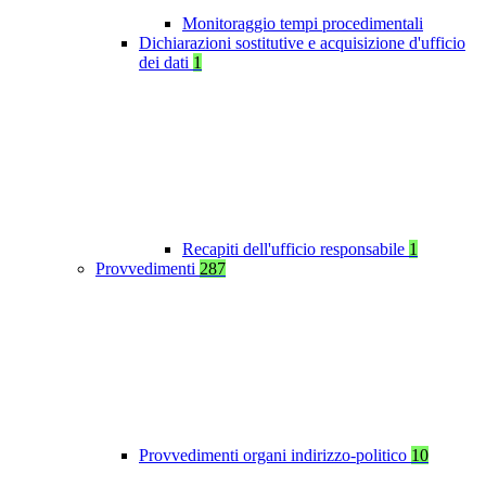
Monitoraggio tempi procedimentali
Dichiarazioni sostitutive e acquisizione d'ufficio
dei dati
1
Recapiti dell'ufficio responsabile
1
Provvedimenti
287
Provvedimenti organi indirizzo-politico
10