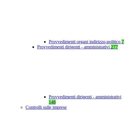
Provvedimenti organi indirizzo-politico
7
Provvedimenti dirigenti - amministrativi
277
Provvedimenti dirigenti - amministrativi
148
Controlli sulle imprese