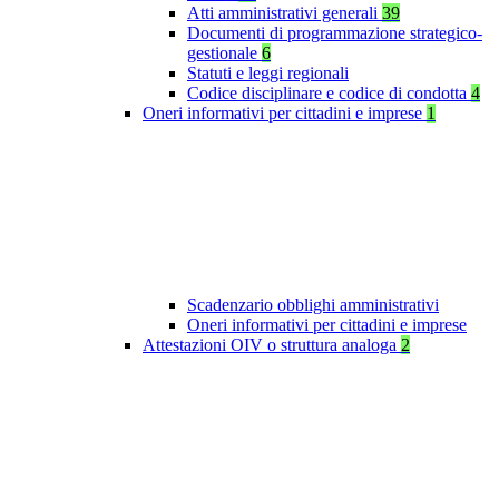
Atti amministrativi generali
39
Documenti di programmazione strategico-
gestionale
6
Statuti e leggi regionali
Codice disciplinare e codice di condotta
4
Oneri informativi per cittadini e imprese
1
Scadenzario obblighi amministrativi
Oneri informativi per cittadini e imprese
Attestazioni OIV o struttura analoga
2