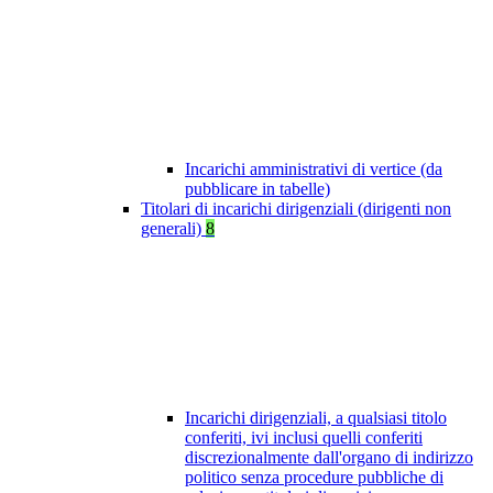
Incarichi amministrativi di vertice (da
pubblicare in tabelle)
Titolari di incarichi dirigenziali (dirigenti non
generali)
8
Incarichi dirigenziali, a qualsiasi titolo
conferiti, ivi inclusi quelli conferiti
discrezionalmente dall'organo di indirizzo
politico senza procedure pubbliche di