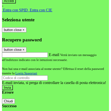
-
Entra con SPID
Entra con CIE
Seleziona utente
button close
×
Recupero password
button close
×
E-mail
Verrà inviato un messaggio
all'indirizzo indicato con le istruzioni necessarie.
Non hai una e-mail associata al nome utente? Effettua il reset della password
tramite la
Login Spaggiari
E-mail inviata, si prega di controllare la casella di posta elettronica!
Errore
Chiudi
Successo