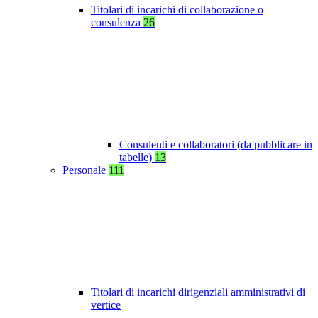
Titolari di incarichi di collaborazione o
consulenza
26
Consulenti e collaboratori (da pubblicare in
tabelle)
13
Personale
111
Titolari di incarichi dirigenziali amministrativi di
vertice