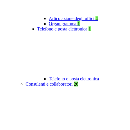
Articolazione degli uffici
4
Organigramma
1
Telefono e posta elettronica
1
Telefono e posta elettronica
Consulenti e collaboratori
26