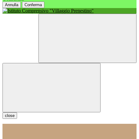
Annulla
Conferma
close