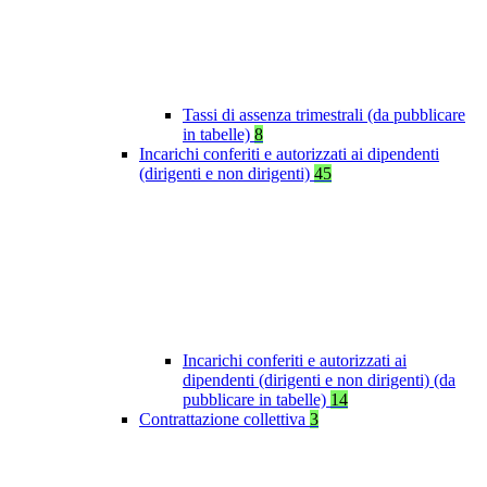
Tassi di assenza trimestrali (da pubblicare
in tabelle)
8
Incarichi conferiti e autorizzati ai dipendenti
(dirigenti e non dirigenti)
45
Incarichi conferiti e autorizzati ai
dipendenti (dirigenti e non dirigenti) (da
pubblicare in tabelle)
14
Contrattazione collettiva
3