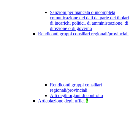
Sanzioni per mancata o incompleta
comunicazione dei dati da parte dei titolari
di incarichi politici, di amministrazione, di
direzione o di governo
Rendiconti gruppi consiliari regionali/provinciali
Rendiconti gruppi consiliari
regionali/provinciali
Atti degli organi di controllo
Articolazione degli uffici
7