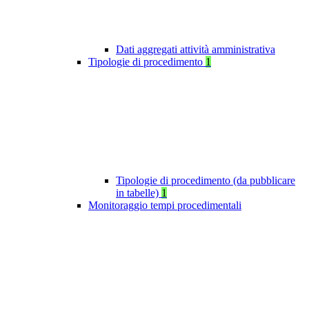
Dati aggregati attività amministrativa
Tipologie di procedimento
1
Tipologie di procedimento (da pubblicare
in tabelle)
1
Monitoraggio tempi procedimentali