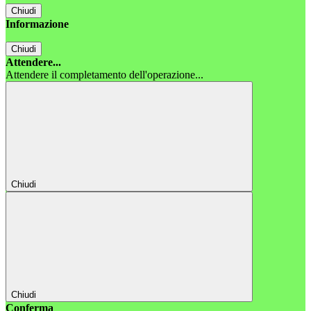
Chiudi
Informazione
Chiudi
Attendere...
Attendere il completamento dell'operazione...
Chiudi
Chiudi
Conferma