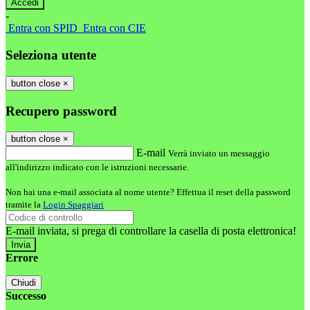
-
Entra con SPID
Entra con CIE
Seleziona utente
button close
×
Recupero password
button close
×
E-mail
Verrà inviato un messaggio
all'indirizzo indicato con le istruzioni necessarie.
Non hai una e-mail associata al nome utente? Effettua il reset della password
tramite la
Login Spaggiari
E-mail inviata, si prega di controllare la casella di posta elettronica!
Errore
Chiudi
Successo