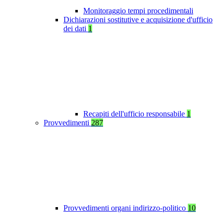
Monitoraggio tempi procedimentali
Dichiarazioni sostitutive e acquisizione d'ufficio
dei dati
1
Recapiti dell'ufficio responsabile
1
Provvedimenti
287
Provvedimenti organi indirizzo-politico
10