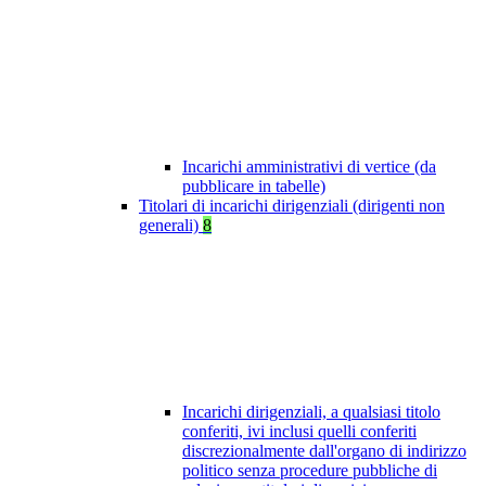
Incarichi amministrativi di vertice (da
pubblicare in tabelle)
Titolari di incarichi dirigenziali (dirigenti non
generali)
8
Incarichi dirigenziali, a qualsiasi titolo
conferiti, ivi inclusi quelli conferiti
discrezionalmente dall'organo di indirizzo
politico senza procedure pubbliche di