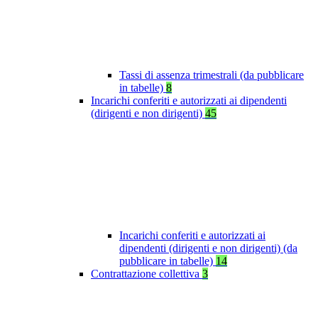
Tassi di assenza trimestrali (da pubblicare
in tabelle)
8
Incarichi conferiti e autorizzati ai dipendenti
(dirigenti e non dirigenti)
45
Incarichi conferiti e autorizzati ai
dipendenti (dirigenti e non dirigenti) (da
pubblicare in tabelle)
14
Contrattazione collettiva
3