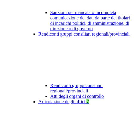
Sanzioni per mancata o incompleta
comunicazione dei dati da parte dei titolari
di incarichi politici, di amministrazione, di
direzione o di governo
Rendiconti gruppi consiliari regionali/provinciali
Rendiconti gruppi consiliari
regionali/provinciali
Atti degli organi di controllo
Articolazione degli uffici
7