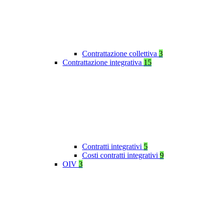
Contrattazione collettiva
3
Contrattazione integrativa
15
Contratti integrativi
5
Costi contratti integrativi
9
OIV
3