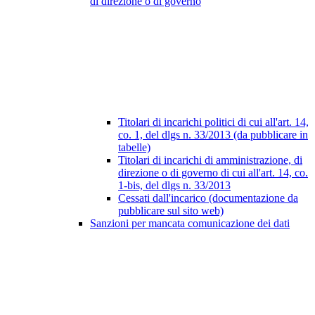
di direzione o di governo
Titolari di incarichi politici di cui all'art. 14,
co. 1, del dlgs n. 33/2013 (da pubblicare in
tabelle)
Titolari di incarichi di amministrazione, di
direzione o di governo di cui all'art. 14, co.
1-bis, del dlgs n. 33/2013
Cessati dall'incarico (documentazione da
pubblicare sul sito web)
Sanzioni per mancata comunicazione dei dati