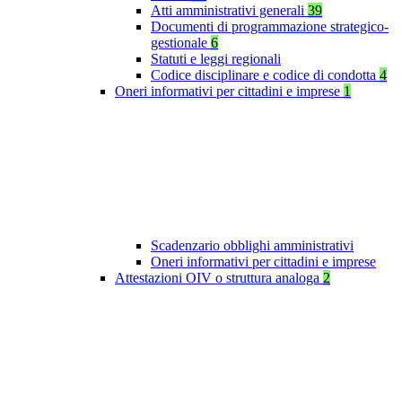
Atti amministrativi generali
39
Documenti di programmazione strategico-
gestionale
6
Statuti e leggi regionali
Codice disciplinare e codice di condotta
4
Oneri informativi per cittadini e imprese
1
Scadenzario obblighi amministrativi
Oneri informativi per cittadini e imprese
Attestazioni OIV o struttura analoga
2