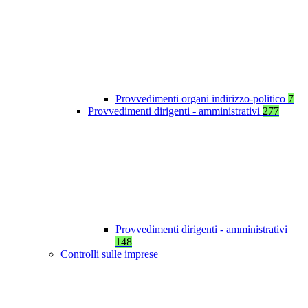
Provvedimenti organi indirizzo-politico
7
Provvedimenti dirigenti - amministrativi
277
Provvedimenti dirigenti - amministrativi
148
Controlli sulle imprese