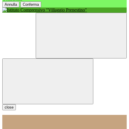
Annulla
Conferma
close