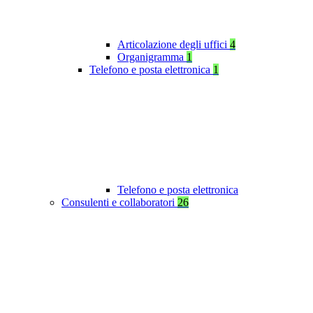
Articolazione degli uffici
4
Organigramma
1
Telefono e posta elettronica
1
Telefono e posta elettronica
Consulenti e collaboratori
26