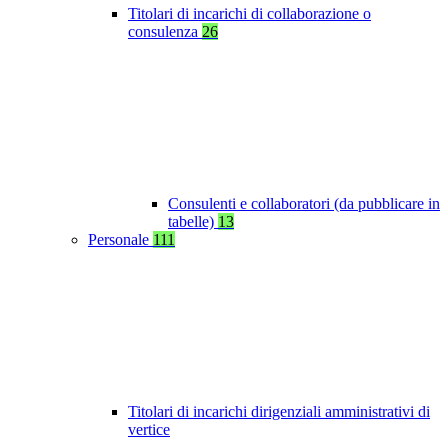
Titolari di incarichi di collaborazione o
consulenza
26
Consulenti e collaboratori (da pubblicare in
tabelle)
13
Personale
111
Titolari di incarichi dirigenziali amministrativi di
vertice