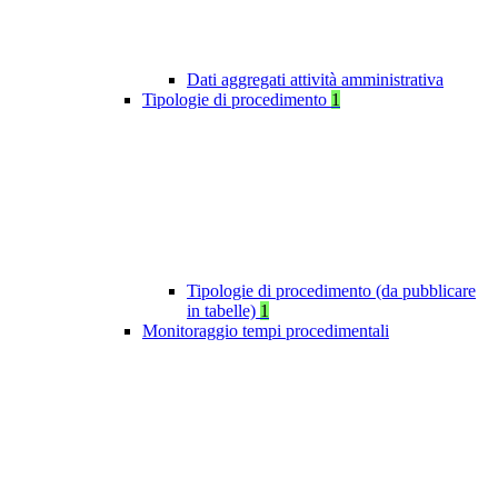
Dati aggregati attività amministrativa
Tipologie di procedimento
1
Tipologie di procedimento (da pubblicare
in tabelle)
1
Monitoraggio tempi procedimentali