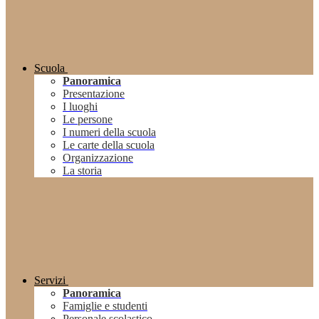
Scuola
Panoramica
Presentazione
I luoghi
Le persone
I numeri della scuola
Le carte della scuola
Organizzazione
La storia
Servizi
Panoramica
Famiglie e studenti
Personale scolastico