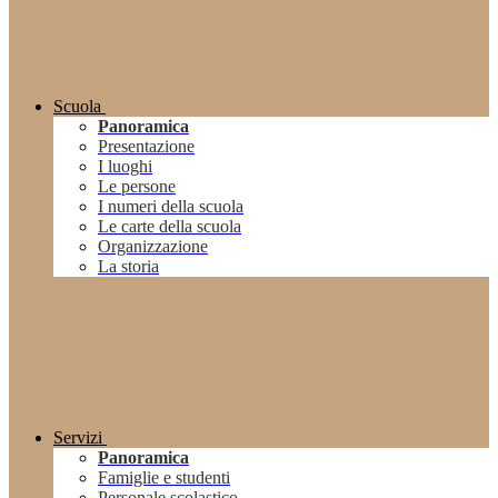
Scuola
Panoramica
Presentazione
I luoghi
Le persone
I numeri della scuola
Le carte della scuola
Organizzazione
La storia
Servizi
Panoramica
Famiglie e studenti
Personale scolastico