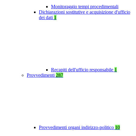
Monitoraggio tempi procedimentali
Dichiarazioni sostitutive e acquisizione d'ufficio
dei dati
1
Recapiti dell'ufficio responsabile
1
Provvedimenti
287
Provvedimenti organi indirizzo-politico
10