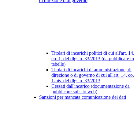
di direzione o di governo
Titolari di incarichi politici di cui all'art. 14,
co. 1, del dlgs n. 33/2013 (da pubblicare in
tabelle)
Titolari di incarichi di amministrazione, di
direzione o di governo di cui all'art. 14, co.
1-bis, del dlgs n. 33/2013
Cessati dall'incarico (documentazione da
pubblicare sul sito web)
Sanzioni per mancata comunicazione dei dati