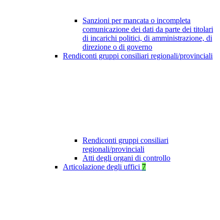
Sanzioni per mancata o incompleta
comunicazione dei dati da parte dei titolari
di incarichi politici, di amministrazione, di
direzione o di governo
Rendiconti gruppi consiliari regionali/provinciali
Rendiconti gruppi consiliari
regionali/provinciali
Atti degli organi di controllo
Articolazione degli uffici
7