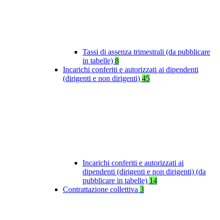
Tassi di assenza trimestrali (da pubblicare
in tabelle)
8
Incarichi conferiti e autorizzati ai dipendenti
(dirigenti e non dirigenti)
45
Incarichi conferiti e autorizzati ai
dipendenti (dirigenti e non dirigenti) (da
pubblicare in tabelle)
14
Contrattazione collettiva
3