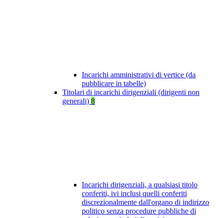
Incarichi amministrativi di vertice (da
pubblicare in tabelle)
Titolari di incarichi dirigenziali (dirigenti non
generali)
8
Incarichi dirigenziali, a qualsiasi titolo
conferiti, ivi inclusi quelli conferiti
discrezionalmente dall'organo di indirizzo
politico senza procedure pubbliche di