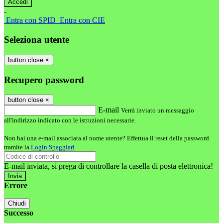
-
Entra con SPID
Entra con CIE
Seleziona utente
button close
×
Recupero password
button close
×
E-mail
Verrà inviato un messaggio
all'indirizzo indicato con le istruzioni necessarie.
Non hai una e-mail associata al nome utente? Effettua il reset della password
tramite la
Login Spaggiari
E-mail inviata, si prega di controllare la casella di posta elettronica!
Errore
Chiudi
Successo