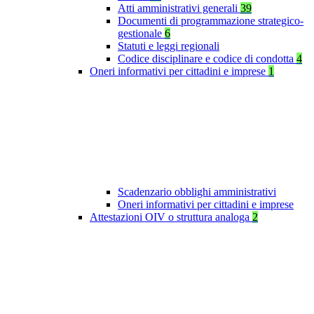
Atti amministrativi generali
39
Documenti di programmazione strategico-
gestionale
6
Statuti e leggi regionali
Codice disciplinare e codice di condotta
4
Oneri informativi per cittadini e imprese
1
Scadenzario obblighi amministrativi
Oneri informativi per cittadini e imprese
Attestazioni OIV o struttura analoga
2