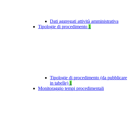
Dati aggregati attività amministrativa
Tipologie di procedimento
1
Tipologie di procedimento (da pubblicare
in tabelle)
1
Monitoraggio tempi procedimentali