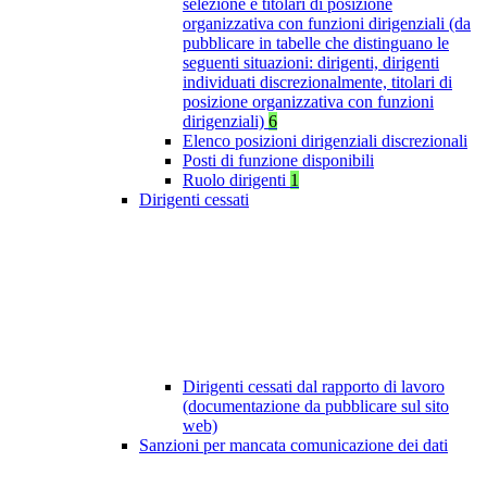
selezione e titolari di posizione
organizzativa con funzioni dirigenziali (da
pubblicare in tabelle che distinguano le
seguenti situazioni: dirigenti, dirigenti
individuati discrezionalmente, titolari di
posizione organizzativa con funzioni
dirigenziali)
6
Elenco posizioni dirigenziali discrezionali
Posti di funzione disponibili
Ruolo dirigenti
1
Dirigenti cessati
Dirigenti cessati dal rapporto di lavoro
(documentazione da pubblicare sul sito
web)
Sanzioni per mancata comunicazione dei dati