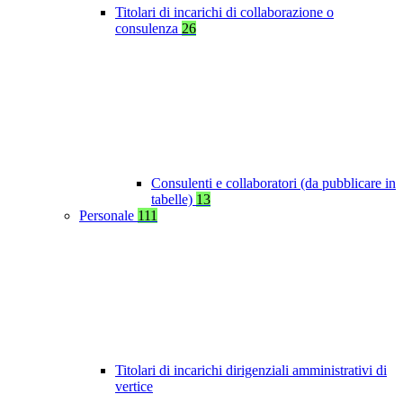
Titolari di incarichi di collaborazione o
consulenza
26
Consulenti e collaboratori (da pubblicare in
tabelle)
13
Personale
111
Titolari di incarichi dirigenziali amministrativi di
vertice