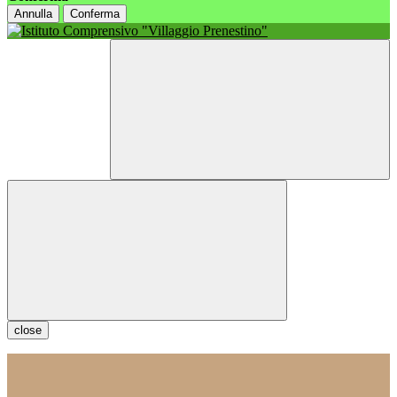
Annulla
Conferma
close