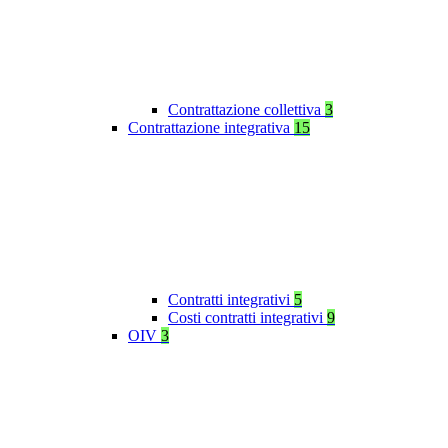
Contrattazione collettiva
3
Contrattazione integrativa
15
Contratti integrativi
5
Costi contratti integrativi
9
OIV
3