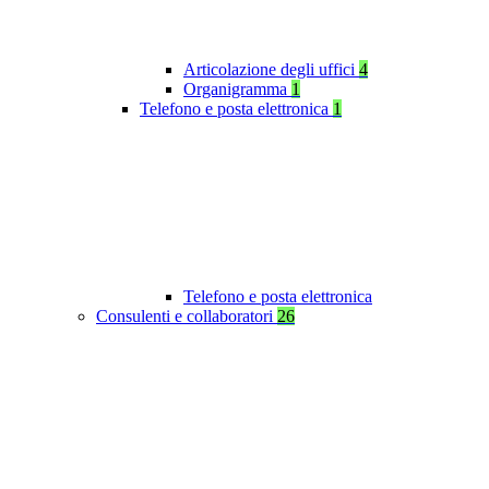
Articolazione degli uffici
4
Organigramma
1
Telefono e posta elettronica
1
Telefono e posta elettronica
Consulenti e collaboratori
26