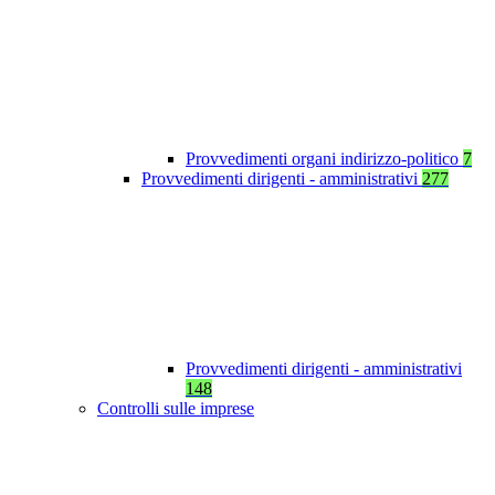
Provvedimenti organi indirizzo-politico
7
Provvedimenti dirigenti - amministrativi
277
Provvedimenti dirigenti - amministrativi
148
Controlli sulle imprese