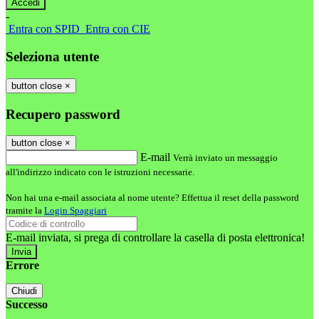
-
Entra con SPID
Entra con CIE
Seleziona utente
button close
×
Recupero password
button close
×
E-mail
Verrà inviato un messaggio
all'indirizzo indicato con le istruzioni necessarie.
Non hai una e-mail associata al nome utente? Effettua il reset della password
tramite la
Login Spaggiari
E-mail inviata, si prega di controllare la casella di posta elettronica!
Errore
Chiudi
Successo