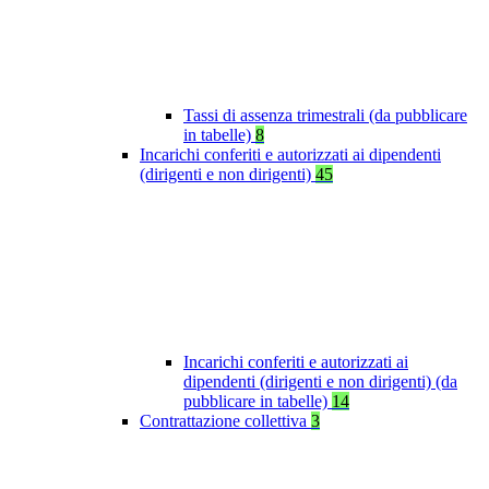
Tassi di assenza trimestrali (da pubblicare
in tabelle)
8
Incarichi conferiti e autorizzati ai dipendenti
(dirigenti e non dirigenti)
45
Incarichi conferiti e autorizzati ai
dipendenti (dirigenti e non dirigenti) (da
pubblicare in tabelle)
14
Contrattazione collettiva
3