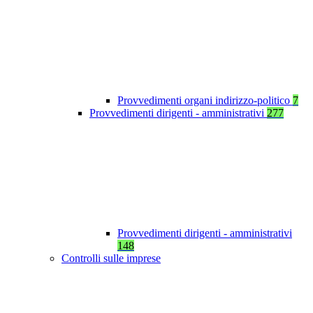
Provvedimenti organi indirizzo-politico
7
Provvedimenti dirigenti - amministrativi
277
Provvedimenti dirigenti - amministrativi
148
Controlli sulle imprese