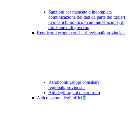
Sanzioni per mancata o incompleta
comunicazione dei dati da parte dei titolari
di incarichi politici, di amministrazione, di
direzione o di governo
Rendiconti gruppi consiliari regionali/provinciali
Rendiconti gruppi consiliari
regionali/provinciali
Atti degli organi di controllo
Articolazione degli uffici
7