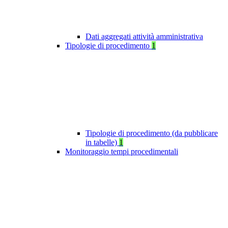
Dati aggregati attività amministrativa
Tipologie di procedimento
1
Tipologie di procedimento (da pubblicare
in tabelle)
1
Monitoraggio tempi procedimentali