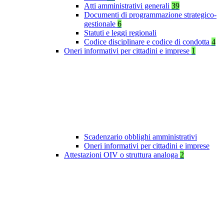
Atti amministrativi generali
39
Documenti di programmazione strategico-
gestionale
6
Statuti e leggi regionali
Codice disciplinare e codice di condotta
4
Oneri informativi per cittadini e imprese
1
Scadenzario obblighi amministrativi
Oneri informativi per cittadini e imprese
Attestazioni OIV o struttura analoga
2