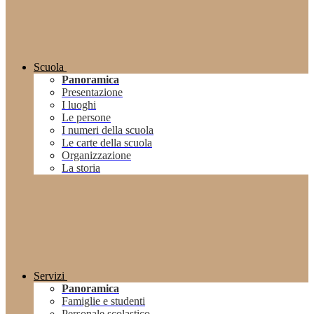
Scuola
Panoramica
Presentazione
I luoghi
Le persone
I numeri della scuola
Le carte della scuola
Organizzazione
La storia
Servizi
Panoramica
Famiglie e studenti
Personale scolastico