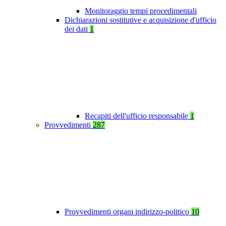
Monitoraggio tempi procedimentali
Dichiarazioni sostitutive e acquisizione d'ufficio
dei dati
1
Recapiti dell'ufficio responsabile
1
Provvedimenti
287
Provvedimenti organi indirizzo-politico
10