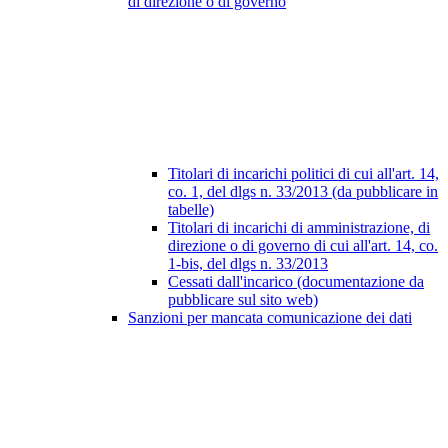
di direzione o di governo
Titolari di incarichi politici di cui all'art. 14,
co. 1, del dlgs n. 33/2013 (da pubblicare in
tabelle)
Titolari di incarichi di amministrazione, di
direzione o di governo di cui all'art. 14, co.
1-bis, del dlgs n. 33/2013
Cessati dall'incarico (documentazione da
pubblicare sul sito web)
Sanzioni per mancata comunicazione dei dati