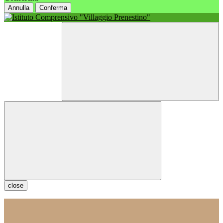
Annulla
Conferma
close