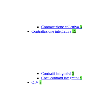
Contrattazione collettiva
3
Contrattazione integrativa
15
Contratti integrativi
5
Costi contratti integrativi
9
OIV
3