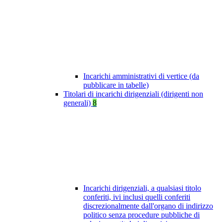
Incarichi amministrativi di vertice (da
pubblicare in tabelle)
Titolari di incarichi dirigenziali (dirigenti non
generali)
8
Incarichi dirigenziali, a qualsiasi titolo
conferiti, ivi inclusi quelli conferiti
discrezionalmente dall'organo di indirizzo
politico senza procedure pubbliche di