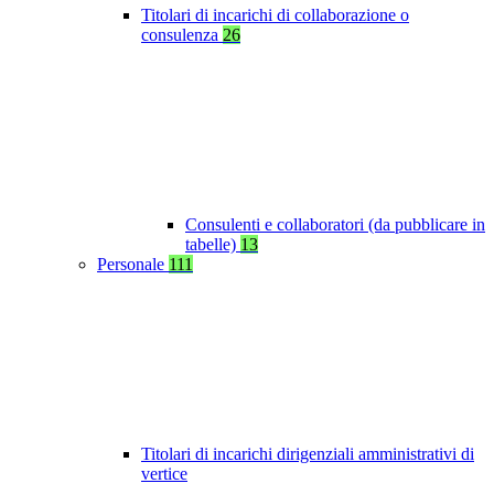
Titolari di incarichi di collaborazione o
consulenza
26
Consulenti e collaboratori (da pubblicare in
tabelle)
13
Personale
111
Titolari di incarichi dirigenziali amministrativi di
vertice