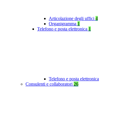
Articolazione degli uffici
4
Organigramma
1
Telefono e posta elettronica
1
Telefono e posta elettronica
Consulenti e collaboratori
26