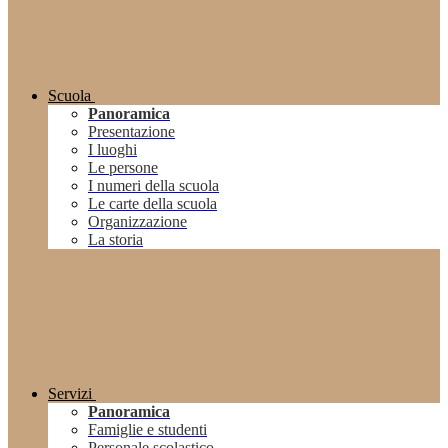
Scuola
Panoramica
Presentazione
I luoghi
Le persone
I numeri della scuola
Le carte della scuola
Organizzazione
La storia
Servizi
Panoramica
Famiglie e studenti
Personale scolastico