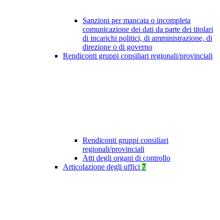
Sanzioni per mancata o incompleta
comunicazione dei dati da parte dei titolari
di incarichi politici, di amministrazione, di
direzione o di governo
Rendiconti gruppi consiliari regionali/provinciali
Rendiconti gruppi consiliari
regionali/provinciali
Atti degli organi di controllo
Articolazione degli uffici
7