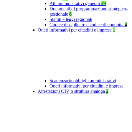
Atti amministrativi generali
39
Documenti di programmazione strategico-
gestionale
6
Statuti e leggi regionali
Codice disciplinare e codice di condotta
4
Oneri informativi per cittadini e imprese
1
Scadenzario obblighi amministrativi
Oneri informativi per cittadini e imprese
Attestazioni OIV o struttura analoga
2