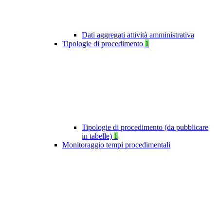
Dati aggregati attività amministrativa
Tipologie di procedimento
1
Tipologie di procedimento (da pubblicare
in tabelle)
1
Monitoraggio tempi procedimentali