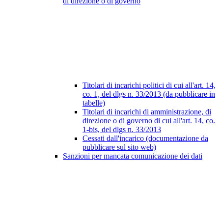
di direzione o di governo
Titolari di incarichi politici di cui all'art. 14,
co. 1, del dlgs n. 33/2013 (da pubblicare in
tabelle)
Titolari di incarichi di amministrazione, di
direzione o di governo di cui all'art. 14, co.
1-bis, del dlgs n. 33/2013
Cessati dall'incarico (documentazione da
pubblicare sul sito web)
Sanzioni per mancata comunicazione dei dati