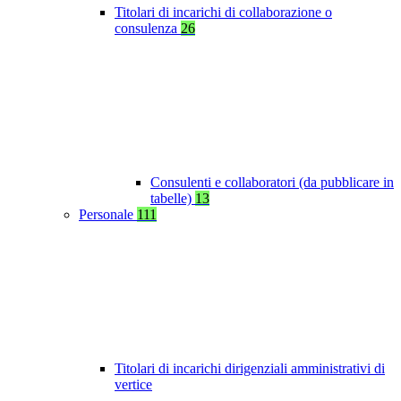
Titolari di incarichi di collaborazione o
consulenza
26
Consulenti e collaboratori (da pubblicare in
tabelle)
13
Personale
111
Titolari di incarichi dirigenziali amministrativi di
vertice