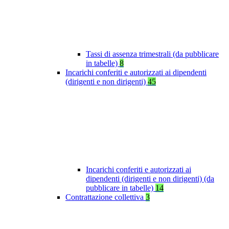
Tassi di assenza trimestrali (da pubblicare
in tabelle)
8
Incarichi conferiti e autorizzati ai dipendenti
(dirigenti e non dirigenti)
45
Incarichi conferiti e autorizzati ai
dipendenti (dirigenti e non dirigenti) (da
pubblicare in tabelle)
14
Contrattazione collettiva
3