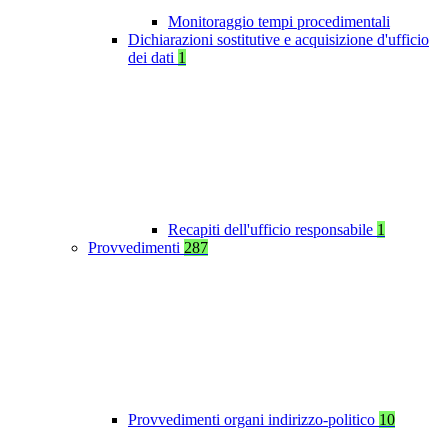
Monitoraggio tempi procedimentali
Dichiarazioni sostitutive e acquisizione d'ufficio
dei dati
1
Recapiti dell'ufficio responsabile
1
Provvedimenti
287
Provvedimenti organi indirizzo-politico
10