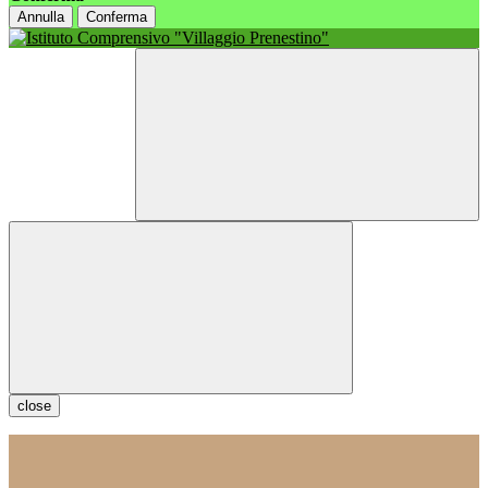
Annulla
Conferma
close