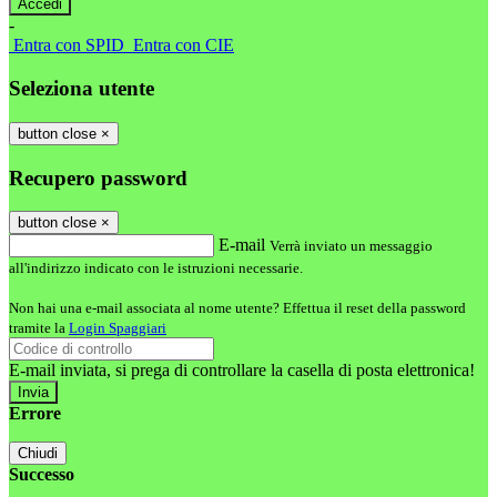
-
Entra con SPID
Entra con CIE
Seleziona utente
button close
×
Recupero password
button close
×
E-mail
Verrà inviato un messaggio
all'indirizzo indicato con le istruzioni necessarie.
Non hai una e-mail associata al nome utente? Effettua il reset della password
tramite la
Login Spaggiari
E-mail inviata, si prega di controllare la casella di posta elettronica!
Errore
Chiudi
Successo