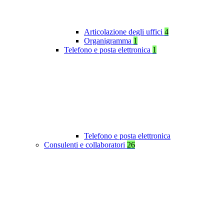
Articolazione degli uffici
4
Organigramma
1
Telefono e posta elettronica
1
Telefono e posta elettronica
Consulenti e collaboratori
26