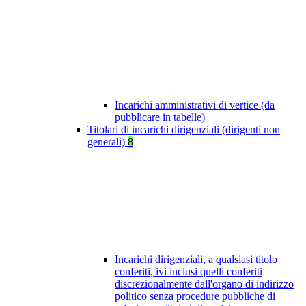
Incarichi amministrativi di vertice (da
pubblicare in tabelle)
Titolari di incarichi dirigenziali (dirigenti non
generali)
8
Incarichi dirigenziali, a qualsiasi titolo
conferiti, ivi inclusi quelli conferiti
discrezionalmente dall'organo di indirizzo
politico senza procedure pubbliche di