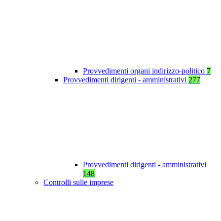
Provvedimenti organi indirizzo-politico
7
Provvedimenti dirigenti - amministrativi
277
Provvedimenti dirigenti - amministrativi
148
Controlli sulle imprese