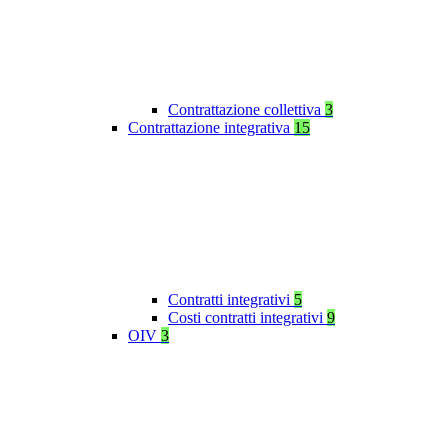
Contrattazione collettiva
3
Contrattazione integrativa
15
Contratti integrativi
5
Costi contratti integrativi
9
OIV
3