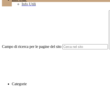
Info Utili
Campo di ricerca per le pagine del sito
Categorie