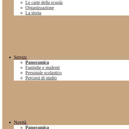
Le carte della scuola
Organizzazione
La storia
Servizi
Panoramica
Famiglie e studenti
Personale scolastico
Percorsi di studio
Novità
Panoramica