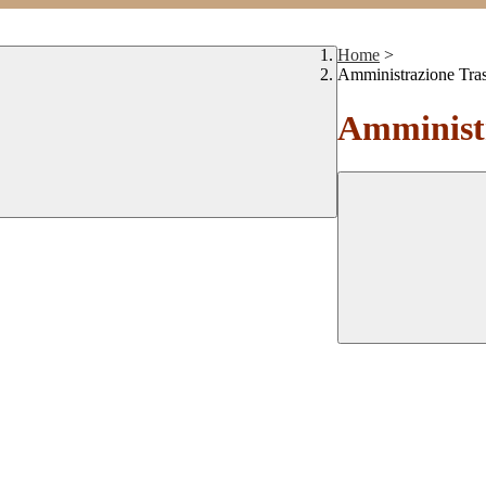
Home
>
Amministrazione Tra
Amministr