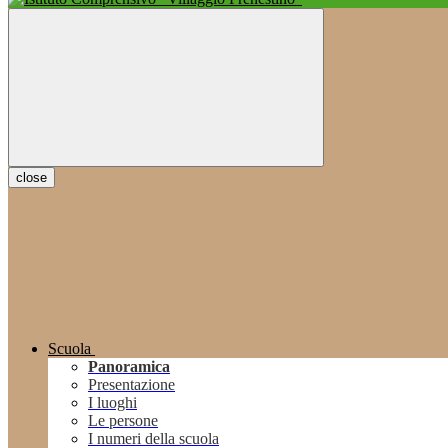
close
Scuola
Panoramica
Presentazione
I luoghi
Le persone
I numeri della scuola