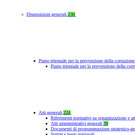
Disposizioni generali
230
Piano triennale per la prevenzione della corruzione
Piano triennale per la prevenzione della co
Atti generali
224
Riferimenti normativi su organizzazione e at
Atti amministrativi generali
39
Documenti di programmazione strategico-ge
Statuti e leggi regionali