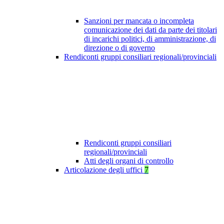
Sanzioni per mancata o incompleta
comunicazione dei dati da parte dei titolari
di incarichi politici, di amministrazione, di
direzione o di governo
Rendiconti gruppi consiliari regionali/provinciali
Rendiconti gruppi consiliari
regionali/provinciali
Atti degli organi di controllo
Articolazione degli uffici
7