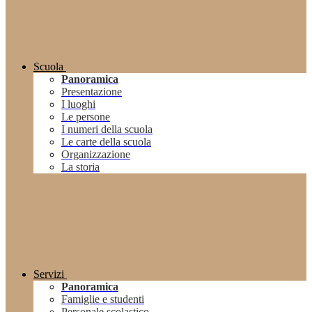
Scuola
Panoramica
Presentazione
I luoghi
Le persone
I numeri della scuola
Le carte della scuola
Organizzazione
La storia
Servizi
Panoramica
Famiglie e studenti
Personale scolastico