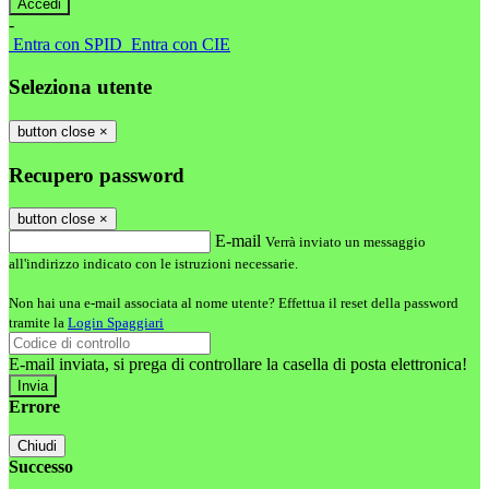
-
Entra con SPID
Entra con CIE
Seleziona utente
button close
×
Recupero password
button close
×
E-mail
Verrà inviato un messaggio
all'indirizzo indicato con le istruzioni necessarie.
Non hai una e-mail associata al nome utente? Effettua il reset della password
tramite la
Login Spaggiari
E-mail inviata, si prega di controllare la casella di posta elettronica!
Errore
Chiudi
Successo