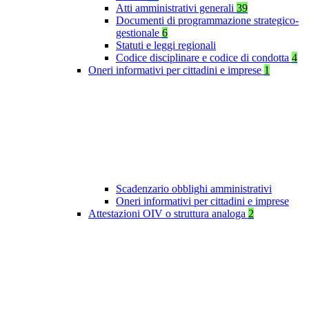
Atti amministrativi generali
39
Documenti di programmazione strategico-
gestionale
6
Statuti e leggi regionali
Codice disciplinare e codice di condotta
4
Oneri informativi per cittadini e imprese
1
Scadenzario obblighi amministrativi
Oneri informativi per cittadini e imprese
Attestazioni OIV o struttura analoga
2