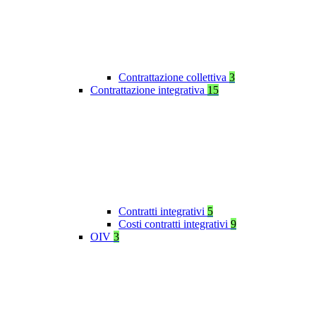
Contrattazione collettiva
3
Contrattazione integrativa
15
Contratti integrativi
5
Costi contratti integrativi
9
OIV
3