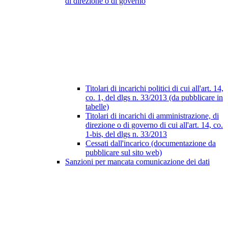
di direzione o di governo
Titolari di incarichi politici di cui all'art. 14,
co. 1, del dlgs n. 33/2013 (da pubblicare in
tabelle)
Titolari di incarichi di amministrazione, di
direzione o di governo di cui all'art. 14, co.
1-bis, del dlgs n. 33/2013
Cessati dall'incarico (documentazione da
pubblicare sul sito web)
Sanzioni per mancata comunicazione dei dati