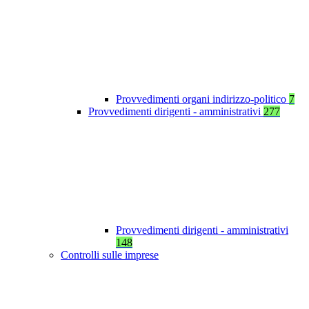
Provvedimenti organi indirizzo-politico
7
Provvedimenti dirigenti - amministrativi
277
Provvedimenti dirigenti - amministrativi
148
Controlli sulle imprese