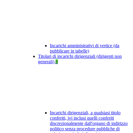
Incarichi amministrativi di vertice (da
pubblicare in tabelle)
Titolari di incarichi dirigenziali (dirigenti non
generali)
8
Incarichi dirigenziali, a qualsiasi titolo
conferiti, ivi inclusi quelli conferiti
discrezionalmente dall'organo di indirizzo
politico senza procedure pubbliche di