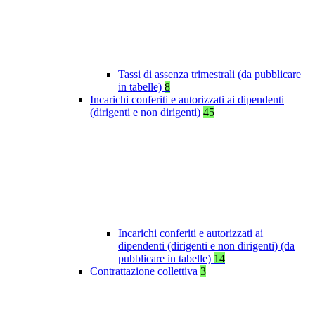
Tassi di assenza trimestrali (da pubblicare
in tabelle)
8
Incarichi conferiti e autorizzati ai dipendenti
(dirigenti e non dirigenti)
45
Incarichi conferiti e autorizzati ai
dipendenti (dirigenti e non dirigenti) (da
pubblicare in tabelle)
14
Contrattazione collettiva
3