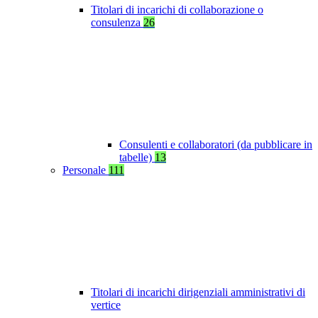
Titolari di incarichi di collaborazione o
consulenza
26
Consulenti e collaboratori (da pubblicare in
tabelle)
13
Personale
111
Titolari di incarichi dirigenziali amministrativi di
vertice