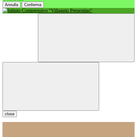
Annulla
Conferma
close