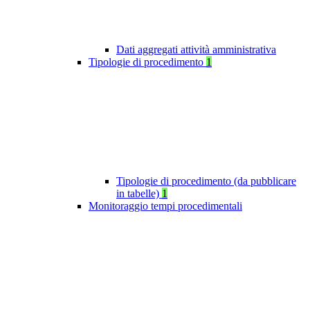
Dati aggregati attività amministrativa
Tipologie di procedimento
1
Tipologie di procedimento (da pubblicare
in tabelle)
1
Monitoraggio tempi procedimentali