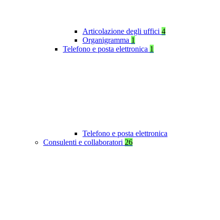
Articolazione degli uffici
4
Organigramma
1
Telefono e posta elettronica
1
Telefono e posta elettronica
Consulenti e collaboratori
26