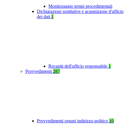
Monitoraggio tempi procedimentali
Dichiarazioni sostitutive e acquisizione d'ufficio
dei dati
1
Recapiti dell'ufficio responsabile
1
Provvedimenti
287
Provvedimenti organi indirizzo-politico
10