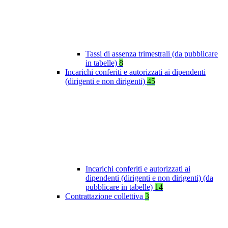
Tassi di assenza trimestrali (da pubblicare
in tabelle)
8
Incarichi conferiti e autorizzati ai dipendenti
(dirigenti e non dirigenti)
45
Incarichi conferiti e autorizzati ai
dipendenti (dirigenti e non dirigenti) (da
pubblicare in tabelle)
14
Contrattazione collettiva
3