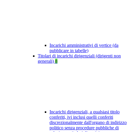
Incarichi amministrativi di vertice (da
pubblicare in tabelle)
Titolari di incarichi dirigenziali (dirigenti non
generali)
8
Incarichi dirigenziali, a qualsiasi titolo
conferiti, ivi inclusi quelli conferiti
discrezionalmente dall'organo di indirizzo
politico senza procedure pubbliche di