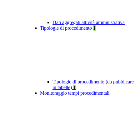
Dati aggregati attività amministrativa
Tipologie di procedimento
1
Tipologie di procedimento (da pubblicare
in tabelle)
1
Monitoraggio tempi procedimentali