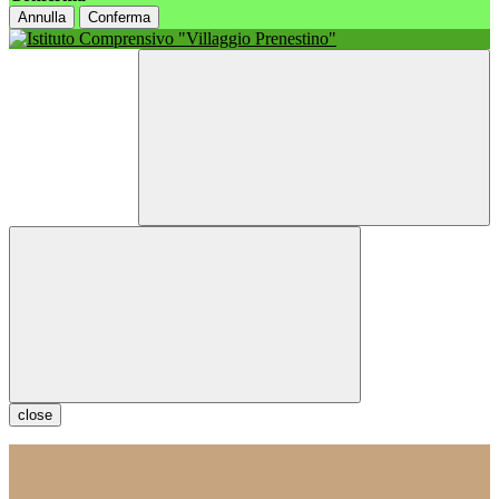
Annulla
Conferma
close