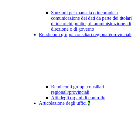
Sanzioni per mancata o incompleta
comunicazione dei dati da parte dei titolari
di incarichi politici, di amministrazione, di
direzione o di governo
Rendiconti gruppi consiliari regionali/provinciali
Rendiconti gruppi consiliari
regionali/provinciali
Atti degli organi di controllo
Articolazione degli uffici
7