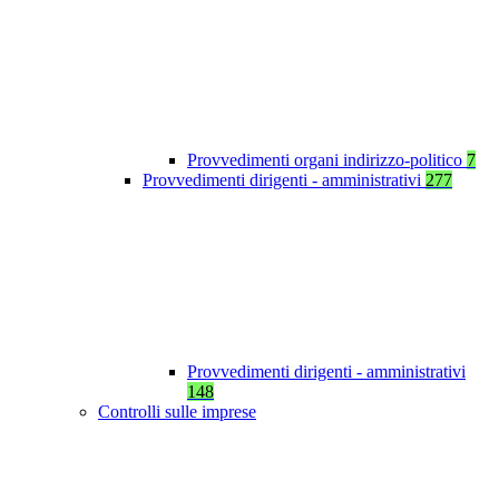
Provvedimenti organi indirizzo-politico
7
Provvedimenti dirigenti - amministrativi
277
Provvedimenti dirigenti - amministrativi
148
Controlli sulle imprese