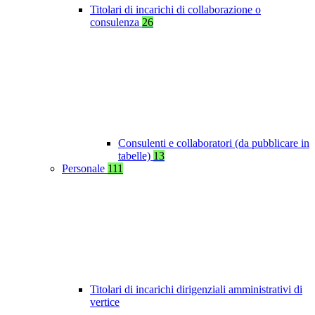
Titolari di incarichi di collaborazione o
consulenza
26
Consulenti e collaboratori (da pubblicare in
tabelle)
13
Personale
111
Titolari di incarichi dirigenziali amministrativi di
vertice