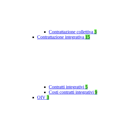
Contrattazione collettiva
3
Contrattazione integrativa
15
Contratti integrativi
5
Costi contratti integrativi
9
OIV
3