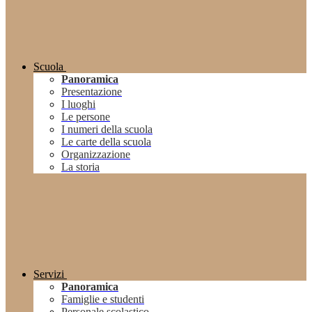
Scuola
Panoramica
Presentazione
I luoghi
Le persone
I numeri della scuola
Le carte della scuola
Organizzazione
La storia
Servizi
Panoramica
Famiglie e studenti
Personale scolastico