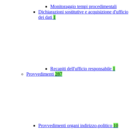
Monitoraggio tempi procedimentali
Dichiarazioni sostitutive e acquisizione d'ufficio
dei dati
1
Recapiti dell'ufficio responsabile
1
Provvedimenti
287
Provvedimenti organi indirizzo-politico
10