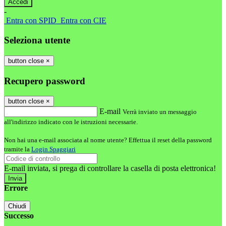
-
Entra con SPID
Entra con CIE
Seleziona utente
button close
×
Recupero password
button close
×
E-mail
Verrà inviato un messaggio
all'indirizzo indicato con le istruzioni necessarie.
Non hai una e-mail associata al nome utente? Effettua il reset della password
tramite la
Login Spaggiari
E-mail inviata, si prega di controllare la casella di posta elettronica!
Errore
Chiudi
Successo