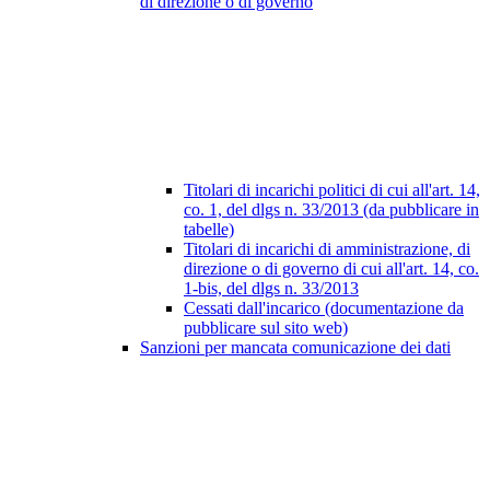
di direzione o di governo
Titolari di incarichi politici di cui all'art. 14,
co. 1, del dlgs n. 33/2013 (da pubblicare in
tabelle)
Titolari di incarichi di amministrazione, di
direzione o di governo di cui all'art. 14, co.
1-bis, del dlgs n. 33/2013
Cessati dall'incarico (documentazione da
pubblicare sul sito web)
Sanzioni per mancata comunicazione dei dati