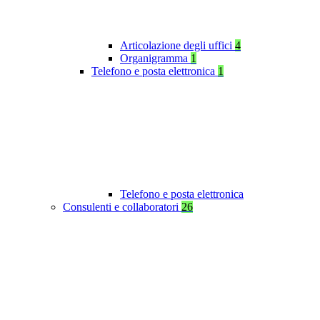
Articolazione degli uffici
4
Organigramma
1
Telefono e posta elettronica
1
Telefono e posta elettronica
Consulenti e collaboratori
26