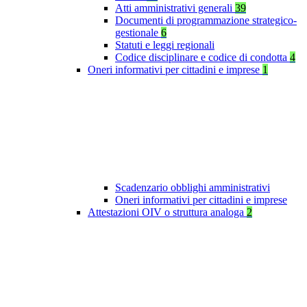
Atti amministrativi generali
39
Documenti di programmazione strategico-
gestionale
6
Statuti e leggi regionali
Codice disciplinare e codice di condotta
4
Oneri informativi per cittadini e imprese
1
Scadenzario obblighi amministrativi
Oneri informativi per cittadini e imprese
Attestazioni OIV o struttura analoga
2