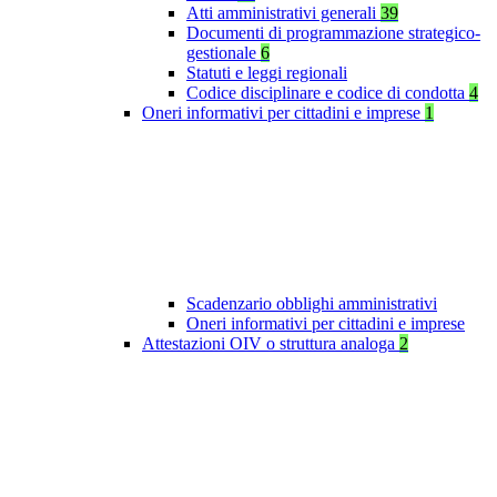
Atti amministrativi generali
39
Documenti di programmazione strategico-
gestionale
6
Statuti e leggi regionali
Codice disciplinare e codice di condotta
4
Oneri informativi per cittadini e imprese
1
Scadenzario obblighi amministrativi
Oneri informativi per cittadini e imprese
Attestazioni OIV o struttura analoga
2