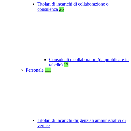
Titolari di incarichi di collaborazione o
consulenza
26
Consulenti e collaboratori (da pubblicare in
tabelle)
13
Personale
111
Titolari di incarichi dirigenziali amministrativi di
vertice