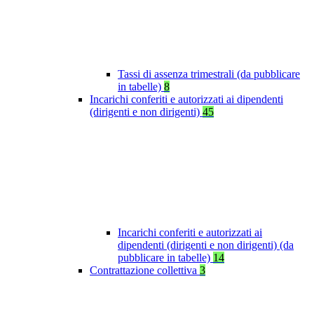
Tassi di assenza trimestrali (da pubblicare
in tabelle)
8
Incarichi conferiti e autorizzati ai dipendenti
(dirigenti e non dirigenti)
45
Incarichi conferiti e autorizzati ai
dipendenti (dirigenti e non dirigenti) (da
pubblicare in tabelle)
14
Contrattazione collettiva
3