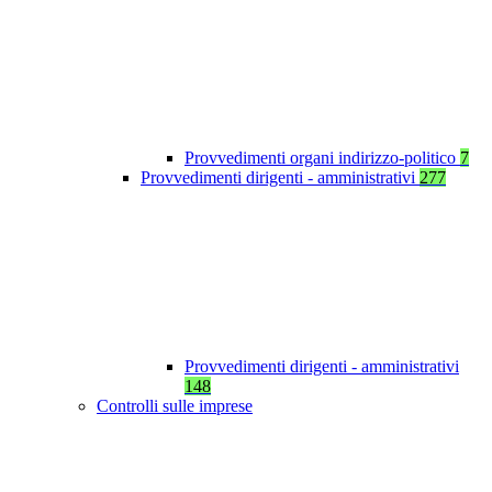
Provvedimenti organi indirizzo-politico
7
Provvedimenti dirigenti - amministrativi
277
Provvedimenti dirigenti - amministrativi
148
Controlli sulle imprese