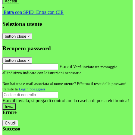
-
Entra con SPID
Entra con CIE
Seleziona utente
button close
×
Recupero password
button close
×
E-mail
Verrà inviato un messaggio
all'indirizzo indicato con le istruzioni necessarie.
Non hai una e-mail associata al nome utente? Effettua il reset della password
tramite la
Login Spaggiari
E-mail inviata, si prega di controllare la casella di posta elettronica!
Errore
Chiudi
Successo