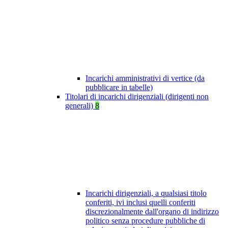
Incarichi amministrativi di vertice (da
pubblicare in tabelle)
Titolari di incarichi dirigenziali (dirigenti non
generali)
8
Incarichi dirigenziali, a qualsiasi titolo
conferiti, ivi inclusi quelli conferiti
discrezionalmente dall'organo di indirizzo
politico senza procedure pubbliche di