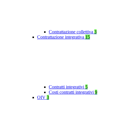
Contrattazione collettiva
3
Contrattazione integrativa
15
Contratti integrativi
5
Costi contratti integrativi
9
OIV
3