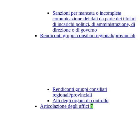
Sanzioni per mancata o incompleta
comunicazione dei dati da parte dei titolari
di incarichi politici, di amministrazione, di
direzione o di governo
Rendiconti gruppi consiliari regionali/provinciali
Rendiconti gruppi consiliari
regionali/provinciali
Atti degli organi di controllo
Articolazione degli uffici
7