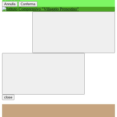
Annulla
Conferma
close