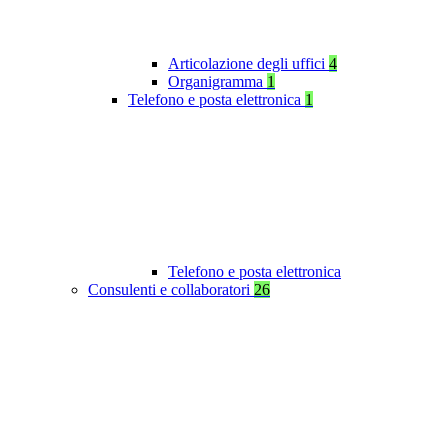
Articolazione degli uffici
4
Organigramma
1
Telefono e posta elettronica
1
Telefono e posta elettronica
Consulenti e collaboratori
26