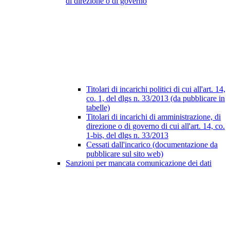
di direzione o di governo
Titolari di incarichi politici di cui all'art. 14,
co. 1, del dlgs n. 33/2013 (da pubblicare in
tabelle)
Titolari di incarichi di amministrazione, di
direzione o di governo di cui all'art. 14, co.
1-bis, del dlgs n. 33/2013
Cessati dall'incarico (documentazione da
pubblicare sul sito web)
Sanzioni per mancata comunicazione dei dati