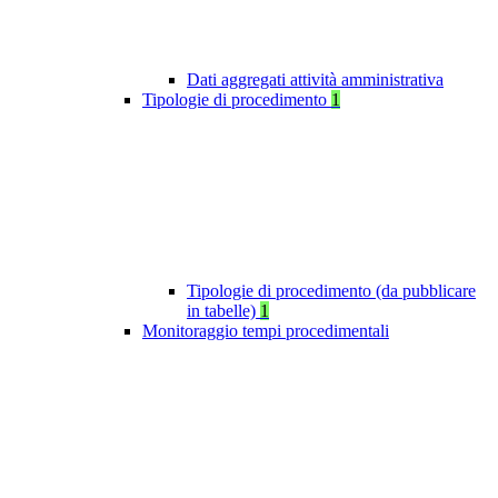
Dati aggregati attività amministrativa
Tipologie di procedimento
1
Tipologie di procedimento (da pubblicare
in tabelle)
1
Monitoraggio tempi procedimentali