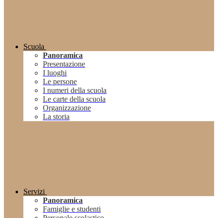
Scuola
Panoramica
Presentazione
I luoghi
Le persone
I numeri della scuola
Le carte della scuola
Organizzazione
La storia
Servizi
Panoramica
Famiglie e studenti
Personale scolastico