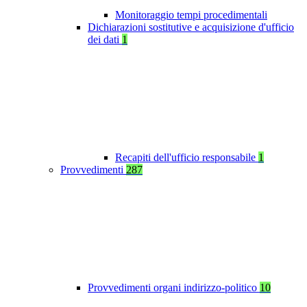
Monitoraggio tempi procedimentali
Dichiarazioni sostitutive e acquisizione d'ufficio
dei dati
1
Recapiti dell'ufficio responsabile
1
Provvedimenti
287
Provvedimenti organi indirizzo-politico
10