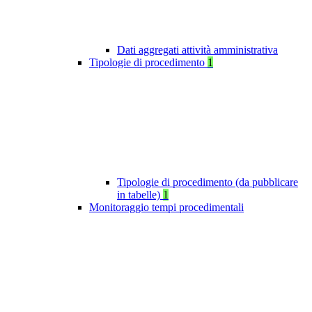
Dati aggregati attività amministrativa
Tipologie di procedimento
1
Tipologie di procedimento (da pubblicare
in tabelle)
1
Monitoraggio tempi procedimentali