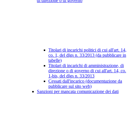
di direzione o di governo
Titolari di incarichi politici di cui all'art. 14,
co. 1, del dlgs n. 33/2013 (da pubblicare in
tabelle)
Titolari di incarichi di amministrazione, di
direzione o di governo di cui all'art. 14, co.
1-bis, del dlgs n. 33/2013
Cessati dall'incarico (documentazione da
pubblicare sul sito web)
Sanzioni per mancata comunicazione dei dati