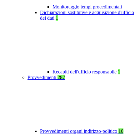
Monitoraggio tempi procedimentali
Dichiarazioni sostitutive e acquisizione d'ufficio
dei dati
1
Recapiti dell'ufficio responsabile
1
Provvedimenti
287
Provvedimenti organi indirizzo-politico
10