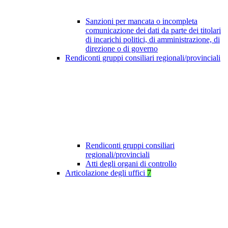
Sanzioni per mancata o incompleta
comunicazione dei dati da parte dei titolari
di incarichi politici, di amministrazione, di
direzione o di governo
Rendiconti gruppi consiliari regionali/provinciali
Rendiconti gruppi consiliari
regionali/provinciali
Atti degli organi di controllo
Articolazione degli uffici
7