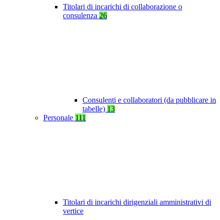
Titolari di incarichi di collaborazione o
consulenza
26
Consulenti e collaboratori (da pubblicare in
tabelle)
13
Personale
111
Titolari di incarichi dirigenziali amministrativi di
vertice