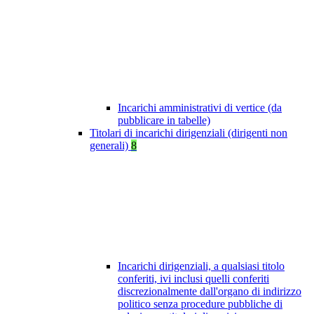
Incarichi amministrativi di vertice (da
pubblicare in tabelle)
Titolari di incarichi dirigenziali (dirigenti non
generali)
8
Incarichi dirigenziali, a qualsiasi titolo
conferiti, ivi inclusi quelli conferiti
discrezionalmente dall'organo di indirizzo
politico senza procedure pubbliche di