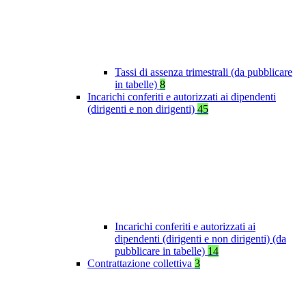
Tassi di assenza trimestrali (da pubblicare
in tabelle)
8
Incarichi conferiti e autorizzati ai dipendenti
(dirigenti e non dirigenti)
45
Incarichi conferiti e autorizzati ai
dipendenti (dirigenti e non dirigenti) (da
pubblicare in tabelle)
14
Contrattazione collettiva
3