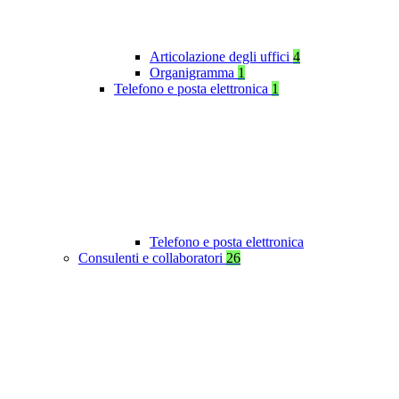
Articolazione degli uffici
4
Organigramma
1
Telefono e posta elettronica
1
Telefono e posta elettronica
Consulenti e collaboratori
26