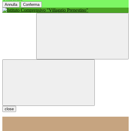
Annulla
Conferma
close