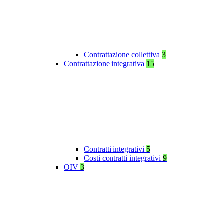
Contrattazione collettiva
3
Contrattazione integrativa
15
Contratti integrativi
5
Costi contratti integrativi
9
OIV
3