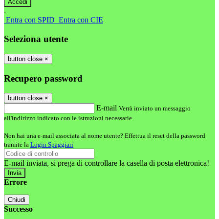
-
Entra con SPID
Entra con CIE
Seleziona utente
button close
×
Recupero password
button close
×
E-mail
Verrà inviato un messaggio
all'indirizzo indicato con le istruzioni necessarie.
Non hai una e-mail associata al nome utente? Effettua il reset della password
tramite la
Login Spaggiari
E-mail inviata, si prega di controllare la casella di posta elettronica!
Errore
Chiudi
Successo