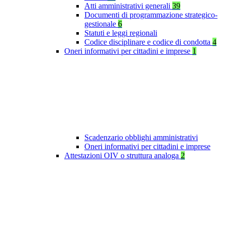
Atti amministrativi generali
39
Documenti di programmazione strategico-
gestionale
6
Statuti e leggi regionali
Codice disciplinare e codice di condotta
4
Oneri informativi per cittadini e imprese
1
Scadenzario obblighi amministrativi
Oneri informativi per cittadini e imprese
Attestazioni OIV o struttura analoga
2