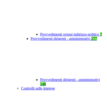
Provvedimenti organi indirizzo-politico
7
Provvedimenti dirigenti - amministrativi
277
Provvedimenti dirigenti - amministrativi
148
Controlli sulle imprese