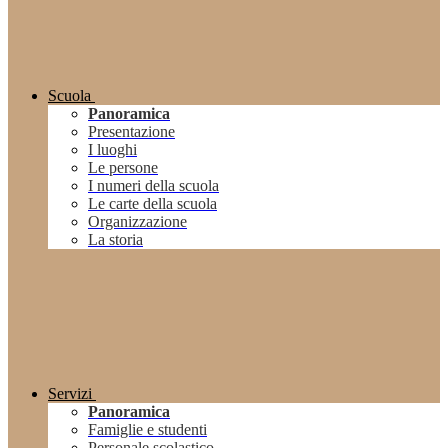
Scuola
Panoramica
Presentazione
I luoghi
Le persone
I numeri della scuola
Le carte della scuola
Organizzazione
La storia
Servizi
Panoramica
Famiglie e studenti
Personale scolastico