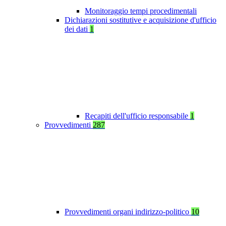
Monitoraggio tempi procedimentali
Dichiarazioni sostitutive e acquisizione d'ufficio
dei dati
1
Recapiti dell'ufficio responsabile
1
Provvedimenti
287
Provvedimenti organi indirizzo-politico
10