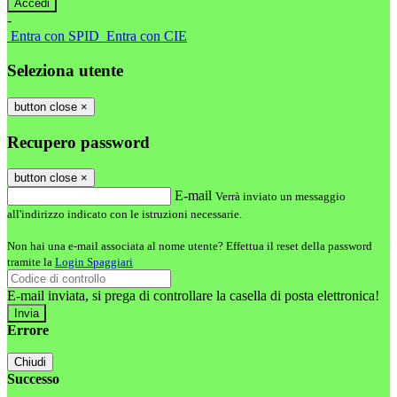
-
Entra con SPID
Entra con CIE
Seleziona utente
button close
×
Recupero password
button close
×
E-mail
Verrà inviato un messaggio
all'indirizzo indicato con le istruzioni necessarie.
Non hai una e-mail associata al nome utente? Effettua il reset della password
tramite la
Login Spaggiari
E-mail inviata, si prega di controllare la casella di posta elettronica!
Errore
Chiudi
Successo