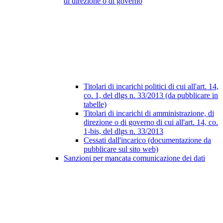
di direzione o di governo
Titolari di incarichi politici di cui all'art. 14,
co. 1, del dlgs n. 33/2013 (da pubblicare in
tabelle)
Titolari di incarichi di amministrazione, di
direzione o di governo di cui all'art. 14, co.
1-bis, del dlgs n. 33/2013
Cessati dall'incarico (documentazione da
pubblicare sul sito web)
Sanzioni per mancata comunicazione dei dati