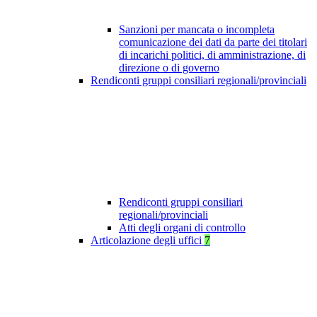
Sanzioni per mancata o incompleta
comunicazione dei dati da parte dei titolari
di incarichi politici, di amministrazione, di
direzione o di governo
Rendiconti gruppi consiliari regionali/provinciali
Rendiconti gruppi consiliari
regionali/provinciali
Atti degli organi di controllo
Articolazione degli uffici
7