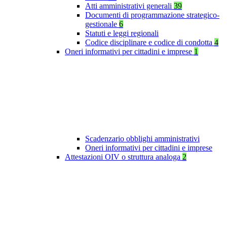
Atti amministrativi generali
39
Documenti di programmazione strategico-
gestionale
6
Statuti e leggi regionali
Codice disciplinare e codice di condotta
4
Oneri informativi per cittadini e imprese
1
Scadenzario obblighi amministrativi
Oneri informativi per cittadini e imprese
Attestazioni OIV o struttura analoga
2