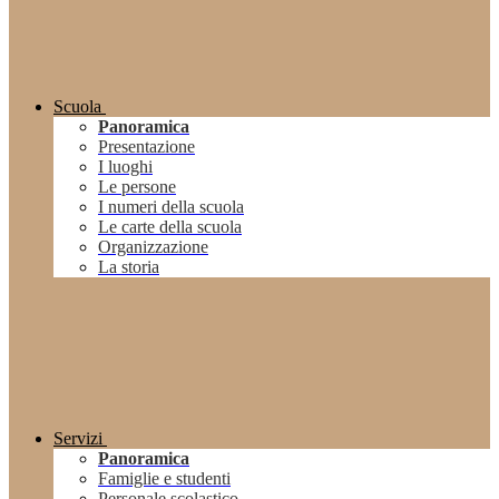
Scuola
Panoramica
Presentazione
I luoghi
Le persone
I numeri della scuola
Le carte della scuola
Organizzazione
La storia
Servizi
Panoramica
Famiglie e studenti
Personale scolastico