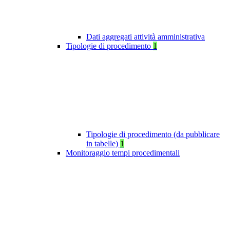
Dati aggregati attività amministrativa
Tipologie di procedimento
1
Tipologie di procedimento (da pubblicare
in tabelle)
1
Monitoraggio tempi procedimentali