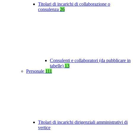
Titolari di incarichi di collaborazione o
consulenza
26
Consulenti e collaboratori (da pubblicare in
tabelle)
13
Personale
111
Titolari di incarichi dirigenziali amministrativi di
vertice