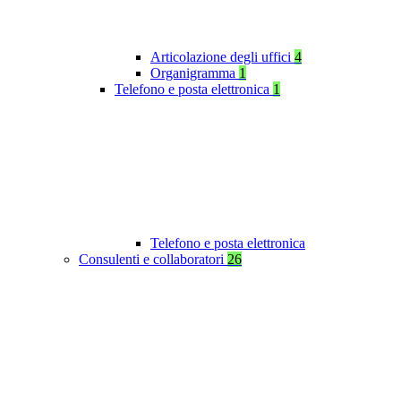
Articolazione degli uffici
4
Organigramma
1
Telefono e posta elettronica
1
Telefono e posta elettronica
Consulenti e collaboratori
26