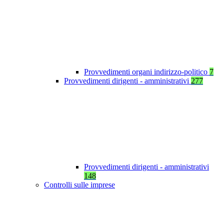
Provvedimenti organi indirizzo-politico
7
Provvedimenti dirigenti - amministrativi
277
Provvedimenti dirigenti - amministrativi
148
Controlli sulle imprese