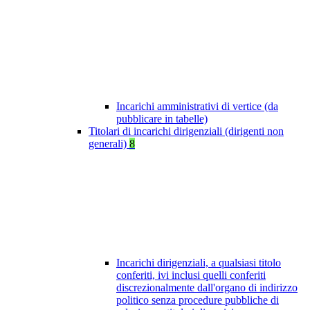
Incarichi amministrativi di vertice (da
pubblicare in tabelle)
Titolari di incarichi dirigenziali (dirigenti non
generali)
8
Incarichi dirigenziali, a qualsiasi titolo
conferiti, ivi inclusi quelli conferiti
discrezionalmente dall'organo di indirizzo
politico senza procedure pubbliche di