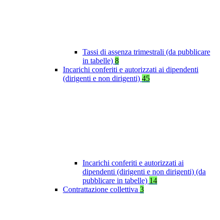
Tassi di assenza trimestrali (da pubblicare
in tabelle)
8
Incarichi conferiti e autorizzati ai dipendenti
(dirigenti e non dirigenti)
45
Incarichi conferiti e autorizzati ai
dipendenti (dirigenti e non dirigenti) (da
pubblicare in tabelle)
14
Contrattazione collettiva
3