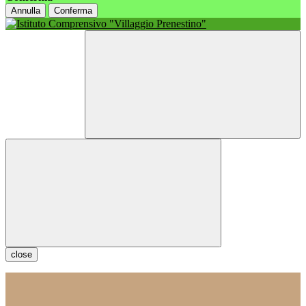
Annulla
Conferma
close