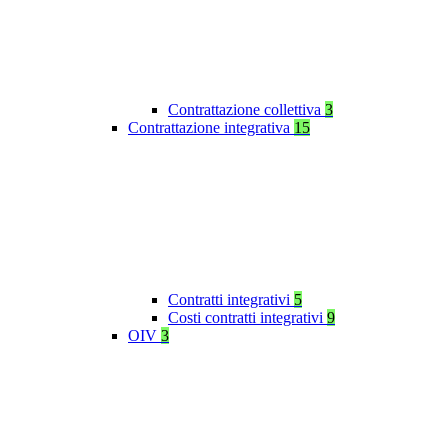
Contrattazione collettiva
3
Contrattazione integrativa
15
Contratti integrativi
5
Costi contratti integrativi
9
OIV
3