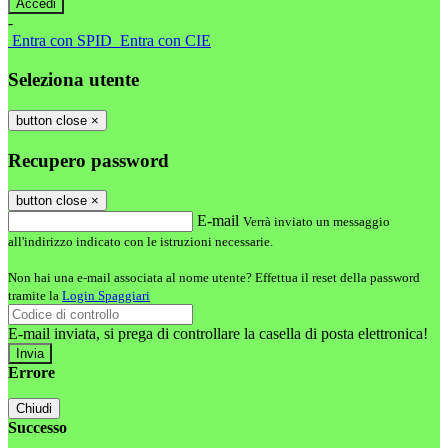
-
Entra con SPID
Entra con CIE
Seleziona utente
button close
×
Recupero password
button close
×
E-mail
Verrà inviato un messaggio
all'indirizzo indicato con le istruzioni necessarie.
Non hai una e-mail associata al nome utente? Effettua il reset della password
tramite la
Login Spaggiari
E-mail inviata, si prega di controllare la casella di posta elettronica!
Errore
Chiudi
Successo