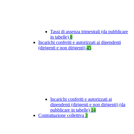
Tassi di assenza trimestrali (da pubblicare
in tabelle)
8
Incarichi conferiti e autorizzati ai dipendenti
(dirigenti e non dirigenti)
45
Incarichi conferiti e autorizzati ai
dipendenti (dirigenti e non dirigenti) (da
pubblicare in tabelle)
14
Contrattazione collettiva
3