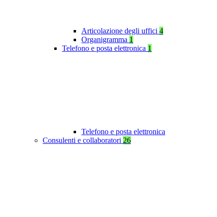
Articolazione degli uffici
4
Organigramma
1
Telefono e posta elettronica
1
Telefono e posta elettronica
Consulenti e collaboratori
26