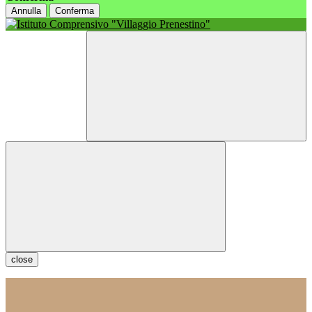
Annulla
Conferma
close