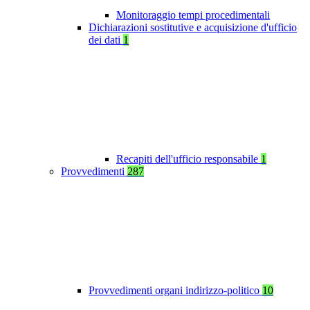
Monitoraggio tempi procedimentali
Dichiarazioni sostitutive e acquisizione d'ufficio
dei dati
1
Recapiti dell'ufficio responsabile
1
Provvedimenti
287
Provvedimenti organi indirizzo-politico
10