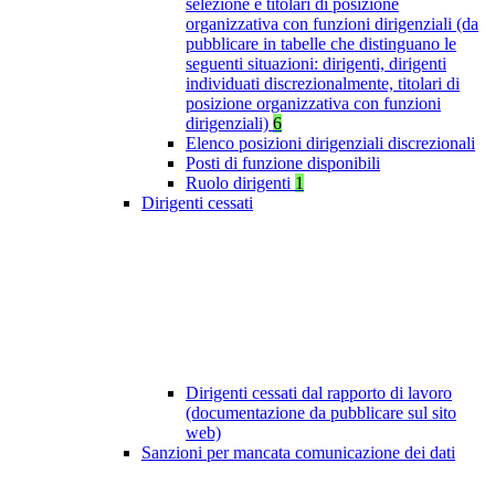
selezione e titolari di posizione
organizzativa con funzioni dirigenziali (da
pubblicare in tabelle che distinguano le
seguenti situazioni: dirigenti, dirigenti
individuati discrezionalmente, titolari di
posizione organizzativa con funzioni
dirigenziali)
6
Elenco posizioni dirigenziali discrezionali
Posti di funzione disponibili
Ruolo dirigenti
1
Dirigenti cessati
Dirigenti cessati dal rapporto di lavoro
(documentazione da pubblicare sul sito
web)
Sanzioni per mancata comunicazione dei dati