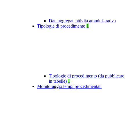
Dati aggregati attività amministrativa
Tipologie di procedimento
1
Tipologie di procedimento (da pubblicare
in tabelle)
1
Monitoraggio tempi procedimentali