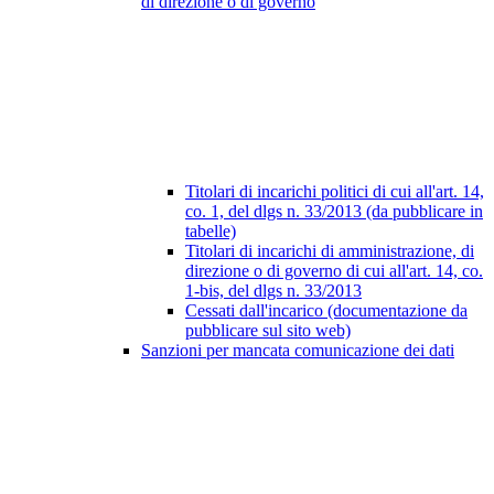
di direzione o di governo
Titolari di incarichi politici di cui all'art. 14,
co. 1, del dlgs n. 33/2013 (da pubblicare in
tabelle)
Titolari di incarichi di amministrazione, di
direzione o di governo di cui all'art. 14, co.
1-bis, del dlgs n. 33/2013
Cessati dall'incarico (documentazione da
pubblicare sul sito web)
Sanzioni per mancata comunicazione dei dati