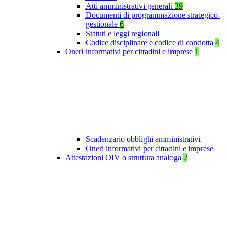
Atti amministrativi generali
39
Documenti di programmazione strategico-
gestionale
6
Statuti e leggi regionali
Codice disciplinare e codice di condotta
4
Oneri informativi per cittadini e imprese
1
Scadenzario obblighi amministrativi
Oneri informativi per cittadini e imprese
Attestazioni OIV o struttura analoga
2