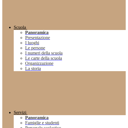
Scuola
Panoramica
Presentazione
I luoghi
Le persone
I numeri della scuola
Le carte della scuola
Organizzazione
La storia
Servizi
Panoramica
Famiglie e studenti
Personale scolastico