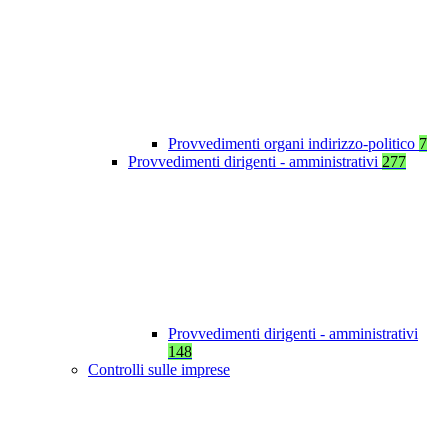
Provvedimenti organi indirizzo-politico
7
Provvedimenti dirigenti - amministrativi
277
Provvedimenti dirigenti - amministrativi
148
Controlli sulle imprese