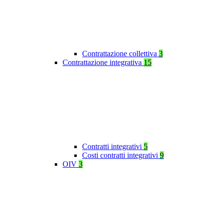
Contrattazione collettiva
3
Contrattazione integrativa
15
Contratti integrativi
5
Costi contratti integrativi
9
OIV
3