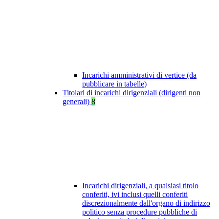
Incarichi amministrativi di vertice (da
pubblicare in tabelle)
Titolari di incarichi dirigenziali (dirigenti non
generali)
8
Incarichi dirigenziali, a qualsiasi titolo
conferiti, ivi inclusi quelli conferiti
discrezionalmente dall'organo di indirizzo
politico senza procedure pubbliche di