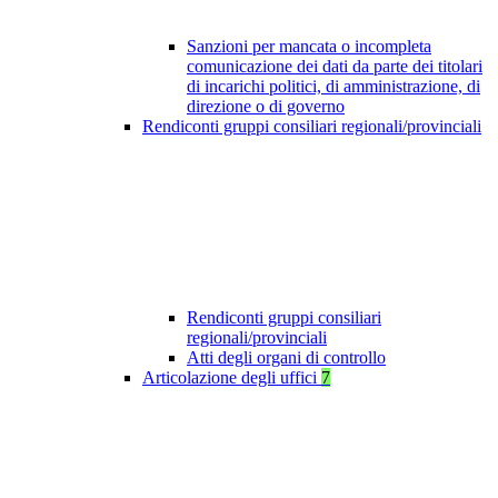
Sanzioni per mancata o incompleta
comunicazione dei dati da parte dei titolari
di incarichi politici, di amministrazione, di
direzione o di governo
Rendiconti gruppi consiliari regionali/provinciali
Rendiconti gruppi consiliari
regionali/provinciali
Atti degli organi di controllo
Articolazione degli uffici
7