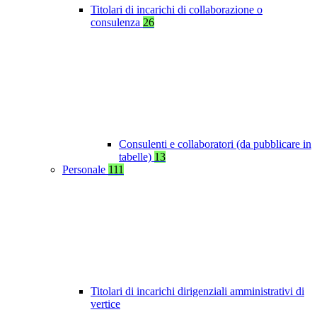
Titolari di incarichi di collaborazione o
consulenza
26
Consulenti e collaboratori (da pubblicare in
tabelle)
13
Personale
111
Titolari di incarichi dirigenziali amministrativi di
vertice