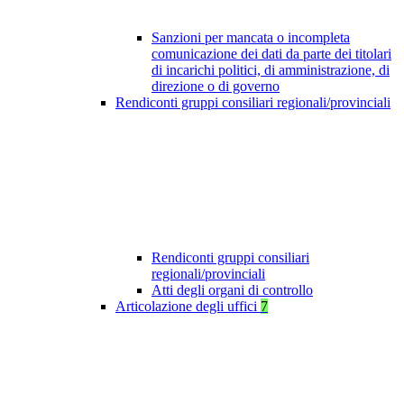
Sanzioni per mancata o incompleta
comunicazione dei dati da parte dei titolari
di incarichi politici, di amministrazione, di
direzione o di governo
Rendiconti gruppi consiliari regionali/provinciali
Rendiconti gruppi consiliari
regionali/provinciali
Atti degli organi di controllo
Articolazione degli uffici
7