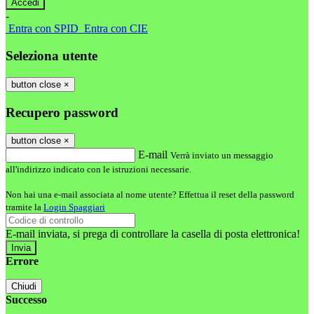
-
Entra con SPID
Entra con CIE
Seleziona utente
button close
×
Recupero password
button close
×
E-mail
Verrà inviato un messaggio
all'indirizzo indicato con le istruzioni necessarie.
Non hai una e-mail associata al nome utente? Effettua il reset della password
tramite la
Login Spaggiari
E-mail inviata, si prega di controllare la casella di posta elettronica!
Errore
Chiudi
Successo