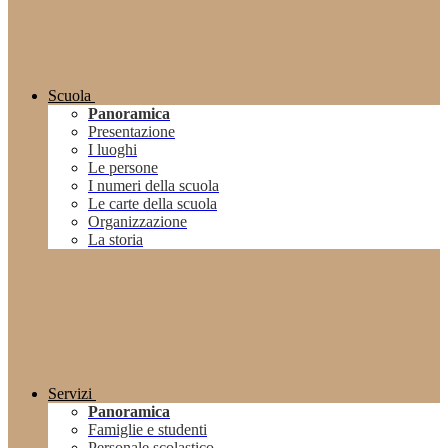
Scuola
Panoramica
Presentazione
I luoghi
Le persone
I numeri della scuola
Le carte della scuola
Organizzazione
La storia
Servizi
Panoramica
Famiglie e studenti
Personale scolastico