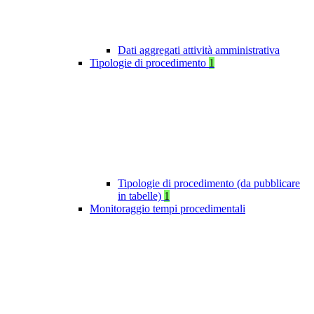
Dati aggregati attività amministrativa
Tipologie di procedimento
1
Tipologie di procedimento (da pubblicare
in tabelle)
1
Monitoraggio tempi procedimentali