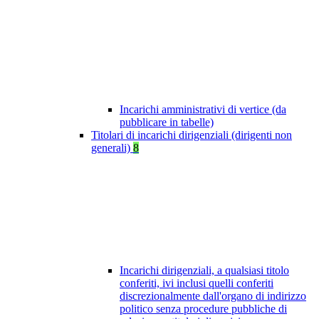
Incarichi amministrativi di vertice (da
pubblicare in tabelle)
Titolari di incarichi dirigenziali (dirigenti non
generali)
8
Incarichi dirigenziali, a qualsiasi titolo
conferiti, ivi inclusi quelli conferiti
discrezionalmente dall'organo di indirizzo
politico senza procedure pubbliche di