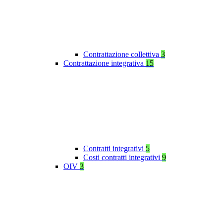
Contrattazione collettiva
3
Contrattazione integrativa
15
Contratti integrativi
5
Costi contratti integrativi
9
OIV
3