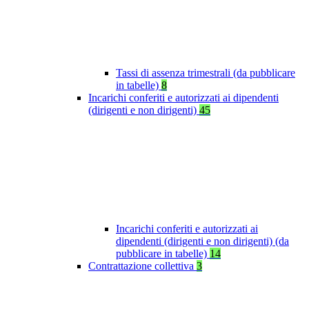
Tassi di assenza trimestrali (da pubblicare
in tabelle)
8
Incarichi conferiti e autorizzati ai dipendenti
(dirigenti e non dirigenti)
45
Incarichi conferiti e autorizzati ai
dipendenti (dirigenti e non dirigenti) (da
pubblicare in tabelle)
14
Contrattazione collettiva
3