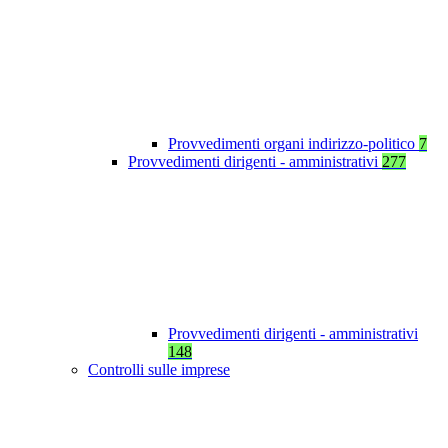
Provvedimenti organi indirizzo-politico
7
Provvedimenti dirigenti - amministrativi
277
Provvedimenti dirigenti - amministrativi
148
Controlli sulle imprese