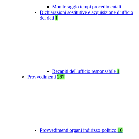
Monitoraggio tempi procedimentali
Dichiarazioni sostitutive e acquisizione d'ufficio
dei dati
1
Recapiti dell'ufficio responsabile
1
Provvedimenti
287
Provvedimenti organi indirizzo-politico
10