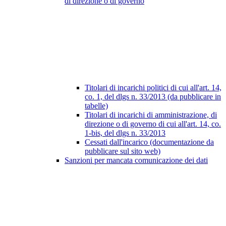
di direzione o di governo
Titolari di incarichi politici di cui all'art. 14,
co. 1, del dlgs n. 33/2013 (da pubblicare in
tabelle)
Titolari di incarichi di amministrazione, di
direzione o di governo di cui all'art. 14, co.
1-bis, del dlgs n. 33/2013
Cessati dall'incarico (documentazione da
pubblicare sul sito web)
Sanzioni per mancata comunicazione dei dati