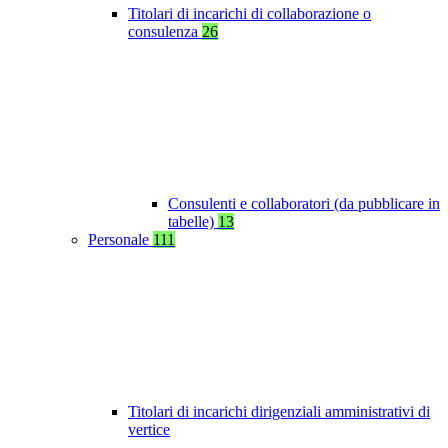
Titolari di incarichi di collaborazione o
consulenza
26
Consulenti e collaboratori (da pubblicare in
tabelle)
13
Personale
111
Titolari di incarichi dirigenziali amministrativi di
vertice