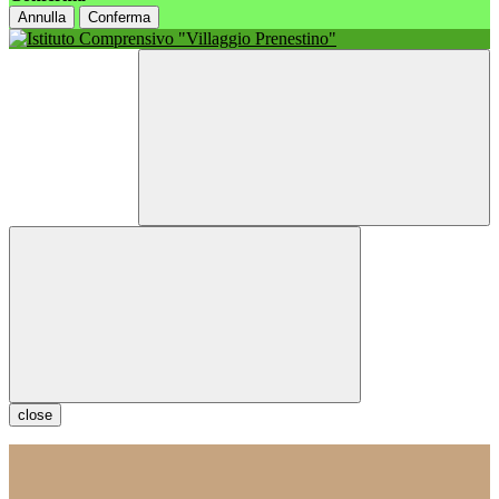
Annulla
Conferma
close