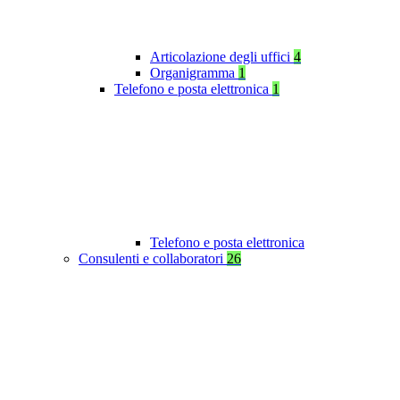
Articolazione degli uffici
4
Organigramma
1
Telefono e posta elettronica
1
Telefono e posta elettronica
Consulenti e collaboratori
26