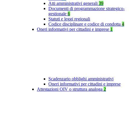
Atti amministrativi generali
39
Documenti di programmazione strategico-
gestionale
6
Statuti e leggi regionali
Codice disciplinare e codice di condotta
4
Oneri informativi per cittadini e imprese
1
Scadenzario obblighi amministrativi
Oneri informativi per cittadini e imprese
Attestazioni OIV o struttura analoga
2