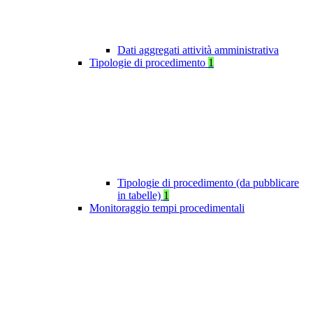
Dati aggregati attività amministrativa
Tipologie di procedimento
1
Tipologie di procedimento (da pubblicare
in tabelle)
1
Monitoraggio tempi procedimentali