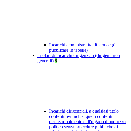
Incarichi amministrativi di vertice (da
pubblicare in tabelle)
Titolari di incarichi dirigenziali (dirigenti non
generali)
8
Incarichi dirigenziali, a qualsiasi titolo
conferiti, ivi inclusi quelli conferiti
discrezionalmente dall'organo di indirizzo
politico senza procedure pubbliche di