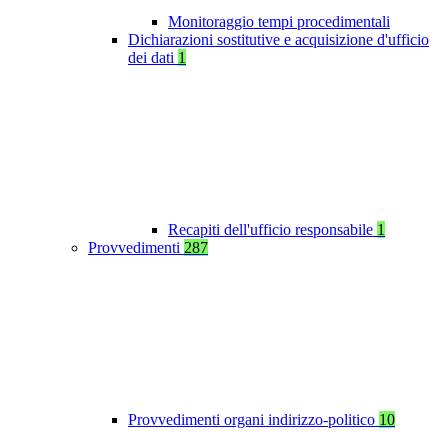
Monitoraggio tempi procedimentali
Dichiarazioni sostitutive e acquisizione d'ufficio
dei dati
1
Recapiti dell'ufficio responsabile
1
Provvedimenti
287
Provvedimenti organi indirizzo-politico
10