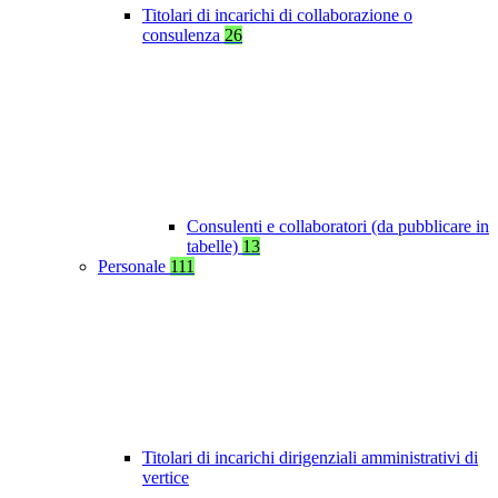
Titolari di incarichi di collaborazione o
consulenza
26
Consulenti e collaboratori (da pubblicare in
tabelle)
13
Personale
111
Titolari di incarichi dirigenziali amministrativi di
vertice