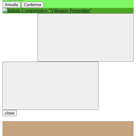
Annulla
Conferma
close