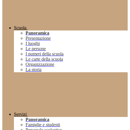
Scuola
Panoramica
Presentazione
I luoghi
Le persone
I numeri della scuola
Le carte della scuola
Organizzazione
La storia
Servizi
Panoramica
Famiglie e studenti
Personale scolastico