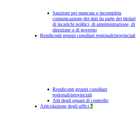
Sanzioni per mancata o incompleta
comunicazione dei dati da parte dei titolari
di incarichi politici, di amministrazione, di
direzione o di governo
Rendiconti gruppi consiliari regionali/provinciali
Rendiconti gruppi consiliari
regionali/provinciali
Atti degli organi di controllo
Articolazione degli uffici
7