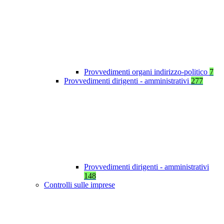
Provvedimenti organi indirizzo-politico
7
Provvedimenti dirigenti - amministrativi
277
Provvedimenti dirigenti - amministrativi
148
Controlli sulle imprese