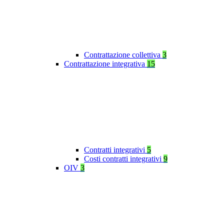
Contrattazione collettiva
3
Contrattazione integrativa
15
Contratti integrativi
5
Costi contratti integrativi
9
OIV
3