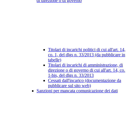
di direzione o di governo
Titolari di incarichi politici di cui all'art. 14,
co. 1, del dlgs n. 33/2013 (da pubblicare in
tabelle)
Titolari di incarichi di amministrazione, di
direzione o di governo di cui all'art. 14, co.
1-bis, del dlgs n. 33/2013
Cessati dall'incarico (documentazione da
pubblicare sul sito web)
Sanzioni per mancata comunicazione dei dati