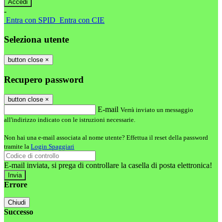
-
Entra con SPID
Entra con CIE
Seleziona utente
button close
×
Recupero password
button close
×
E-mail
Verrà inviato un messaggio
all'indirizzo indicato con le istruzioni necessarie.
Non hai una e-mail associata al nome utente? Effettua il reset della password
tramite la
Login Spaggiari
E-mail inviata, si prega di controllare la casella di posta elettronica!
Errore
Chiudi
Successo