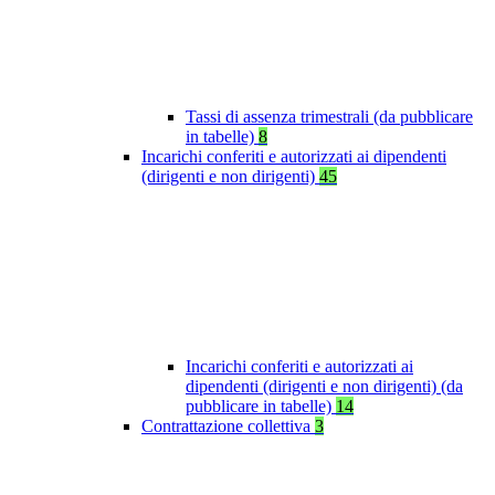
Tassi di assenza trimestrali (da pubblicare
in tabelle)
8
Incarichi conferiti e autorizzati ai dipendenti
(dirigenti e non dirigenti)
45
Incarichi conferiti e autorizzati ai
dipendenti (dirigenti e non dirigenti) (da
pubblicare in tabelle)
14
Contrattazione collettiva
3