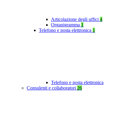
Articolazione degli uffici
4
Organigramma
1
Telefono e posta elettronica
1
Telefono e posta elettronica
Consulenti e collaboratori
26