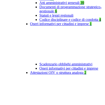
Atti amministrativi generali
39
Documenti di programmazione strategico-
gestionale
6
Statuti e leggi regionali
Codice disciplinare e codice di condotta
4
Oneri informativi per cittadini e imprese
1
Scadenzario obblighi amministrativi
Oneri informativi per cittadini e imprese
Attestazioni OIV o struttura analoga
2