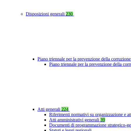
Disposizioni generali
230
Piano triennale per la prevenzione della corruzione
Piano triennale per la prevenzione della co
Atti generali
224
Riferimenti normativi su organizzazione e at
Atti amministrativi generali
39
Documenti di programmazione strategico-ge
Statuti e leggi regionali