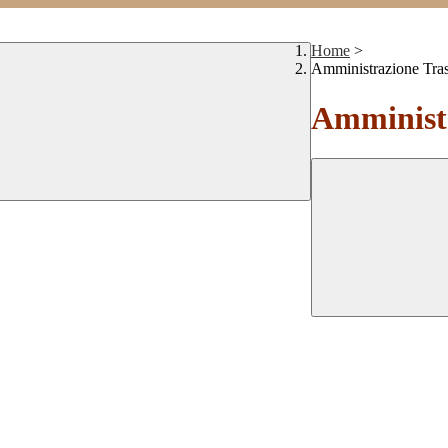
Home
>
Amministrazione Tra
Amministr