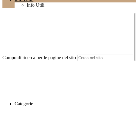
Info Utili
Campo di ricerca per le pagine del sito
Categorie