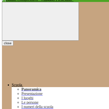
close
Scuola
Panoramica
Presentazione
I luoghi
Le persone
I numeri della scuola