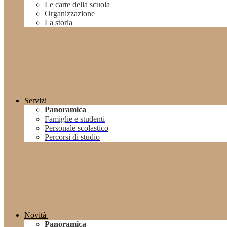
Le carte della scuola
Organizzazione
La storia
Servizi
Panoramica
Famiglie e studenti
Personale scolastico
Percorsi di studio
Novità
Panoramica