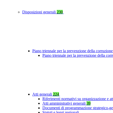
Disposizioni generali
230
Piano triennale per la prevenzione della corruzione
Piano triennale per la prevenzione della co
Atti generali
224
Riferimenti normativi su organizzazione e at
Atti amministrativi generali
39
Documenti di programmazione strategico-ge
Statuti e leggi regionali