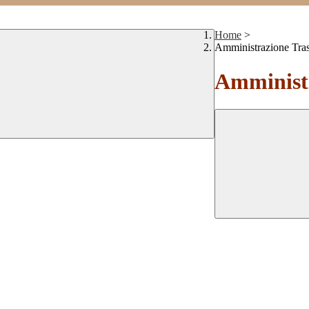
Home
>
Amministrazione Tra
Amministr