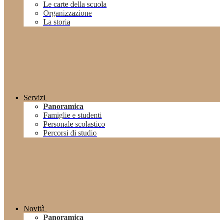
Le carte della scuola
Organizzazione
La storia
Servizi
Panoramica
Famiglie e studenti
Personale scolastico
Percorsi di studio
Novità
Panoramica