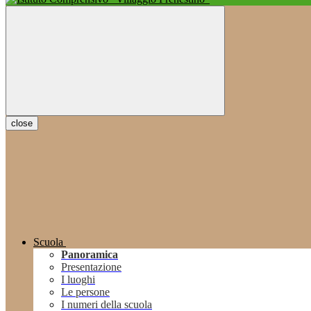
close
Scuola
Panoramica
Presentazione
I luoghi
Le persone
I numeri della scuola