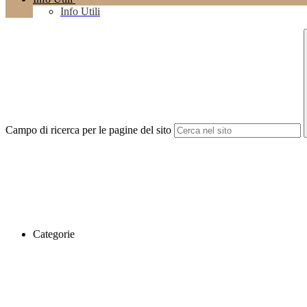
Info Utili
Campo di ricerca per le pagine del sito
Categorie