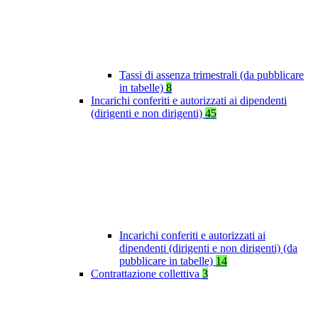
Tassi di assenza trimestrali (da pubblicare
in tabelle)
8
Incarichi conferiti e autorizzati ai dipendenti
(dirigenti e non dirigenti)
45
Incarichi conferiti e autorizzati ai
dipendenti (dirigenti e non dirigenti) (da
pubblicare in tabelle)
14
Contrattazione collettiva
3