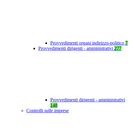
Provvedimenti organi indirizzo-politico
7
Provvedimenti dirigenti - amministrativi
277
Provvedimenti dirigenti - amministrativi
148
Controlli sulle imprese