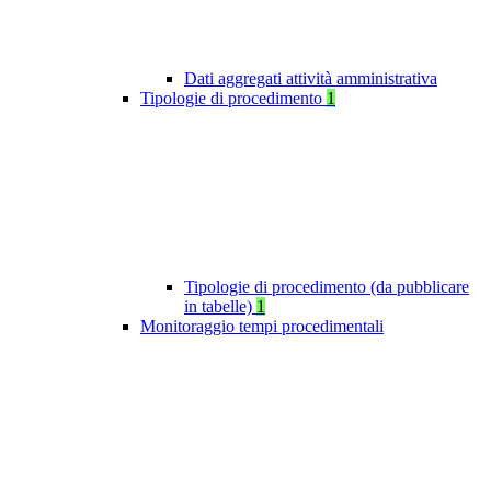
Dati aggregati attività amministrativa
Tipologie di procedimento
1
Tipologie di procedimento (da pubblicare
in tabelle)
1
Monitoraggio tempi procedimentali