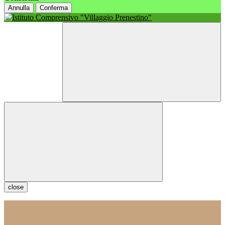
Annulla
Conferma
close