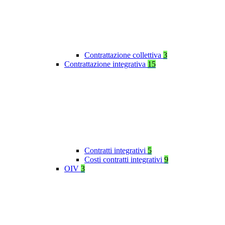
Contrattazione collettiva
3
Contrattazione integrativa
15
Contratti integrativi
5
Costi contratti integrativi
9
OIV
3