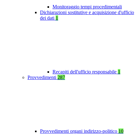
Monitoraggio tempi procedimentali
Dichiarazioni sostitutive e acquisizione d'ufficio
dei dati
1
Recapiti dell'ufficio responsabile
1
Provvedimenti
287
Provvedimenti organi indirizzo-politico
10