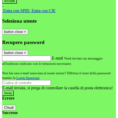
-
Entra con SPID
Entra con CIE
Seleziona utente
button close
×
Recupero password
button close
×
E-mail
Verrà inviato un messaggio
all'indirizzo indicato con le istruzioni necessarie.
Non hai una e-mail associata al nome utente? Effettua il reset della password
tramite la
Login Spaggiari
E-mail inviata, si prega di controllare la casella di posta elettronica!
Errore
Chiudi
Successo