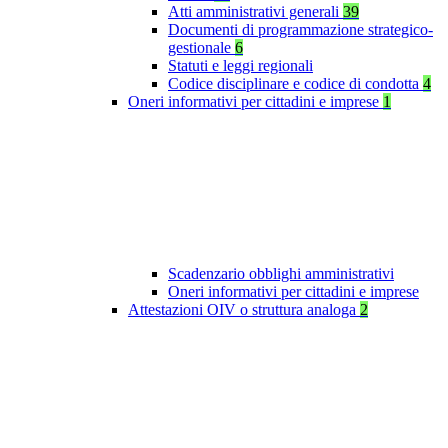
Atti amministrativi generali
39
Documenti di programmazione strategico-
gestionale
6
Statuti e leggi regionali
Codice disciplinare e codice di condotta
4
Oneri informativi per cittadini e imprese
1
Scadenzario obblighi amministrativi
Oneri informativi per cittadini e imprese
Attestazioni OIV o struttura analoga
2