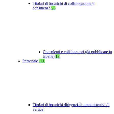
Titolari di incarichi di collaborazione o
consulenza
26
Consulenti e collaboratori (da pubblicare in
tabelle)
13
Personale
111
Titolari di incarichi dirigenziali amministrativi di
vertice