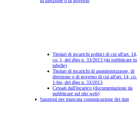
di direzione o di governo
Titolari di incarichi politici di cui all'art. 14,
co. 1, del dlgs n. 33/2013 (da pubblicare in
tabelle)
Titolari di incarichi di amministrazione, di
direzione o di governo di cui all'art. 14, co.
1-bis, del dlgs n. 33/2013
Cessati dall'incarico (documentazione da
pubblicare sul sito web)
Sanzioni per mancata comunicazione dei dati