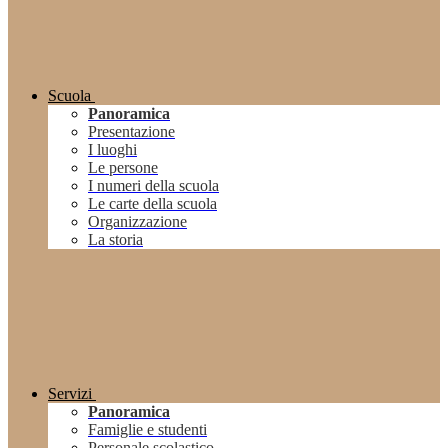
Scuola
Panoramica
Presentazione
I luoghi
Le persone
I numeri della scuola
Le carte della scuola
Organizzazione
La storia
Servizi
Panoramica
Famiglie e studenti
Personale scolastico