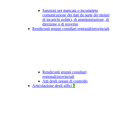
Sanzioni per mancata o incompleta
comunicazione dei dati da parte dei titolari
di incarichi politici, di amministrazione, di
direzione o di governo
Rendiconti gruppi consiliari regionali/provinciali
Rendiconti gruppi consiliari
regionali/provinciali
Atti degli organi di controllo
Articolazione degli uffici
7