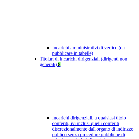
Incarichi amministrativi di vertice (da
pubblicare in tabelle)
Titolari di incarichi dirigenziali (dirigenti non
generali)
8
Incarichi dirigenziali, a qualsiasi titolo
conferiti, ivi inclusi quelli conferiti
discrezionalmente dall'organo di indirizzo
politico senza procedure pubbliche di