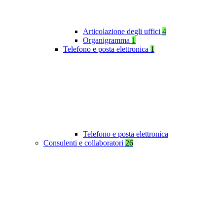
Articolazione degli uffici
4
Organigramma
1
Telefono e posta elettronica
1
Telefono e posta elettronica
Consulenti e collaboratori
26