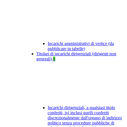
Incarichi amministrativi di vertice (da
pubblicare in tabelle)
Titolari di incarichi dirigenziali (dirigenti non
generali)
8
Incarichi dirigenziali, a qualsiasi titolo
conferiti, ivi inclusi quelli conferiti
discrezionalmente dall'organo di indirizzo
politico senza procedure pubbliche di