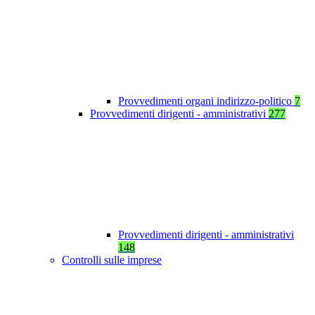
Provvedimenti organi indirizzo-politico
7
Provvedimenti dirigenti - amministrativi
277
Provvedimenti dirigenti - amministrativi
148
Controlli sulle imprese