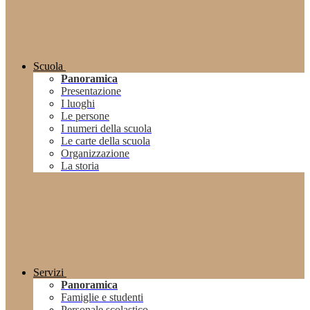
Scuola
Panoramica
Presentazione
I luoghi
Le persone
I numeri della scuola
Le carte della scuola
Organizzazione
La storia
Servizi
Panoramica
Famiglie e studenti
Personale scolastico