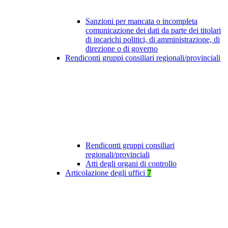
Sanzioni per mancata o incompleta
comunicazione dei dati da parte dei titolari
di incarichi politici, di amministrazione, di
direzione o di governo
Rendiconti gruppi consiliari regionali/provinciali
Rendiconti gruppi consiliari
regionali/provinciali
Atti degli organi di controllo
Articolazione degli uffici
7