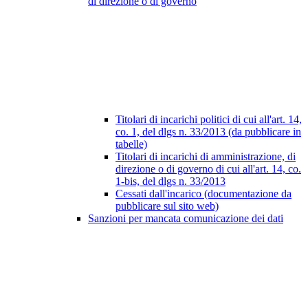
di direzione o di governo
Titolari di incarichi politici di cui all'art. 14,
co. 1, del dlgs n. 33/2013 (da pubblicare in
tabelle)
Titolari di incarichi di amministrazione, di
direzione o di governo di cui all'art. 14, co.
1-bis, del dlgs n. 33/2013
Cessati dall'incarico (documentazione da
pubblicare sul sito web)
Sanzioni per mancata comunicazione dei dati