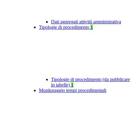
Dati aggregati attività amministrativa
Tipologie di procedimento
1
Tipologie di procedimento (da pubblicare
in tabelle)
1
Monitoraggio tempi procedimentali