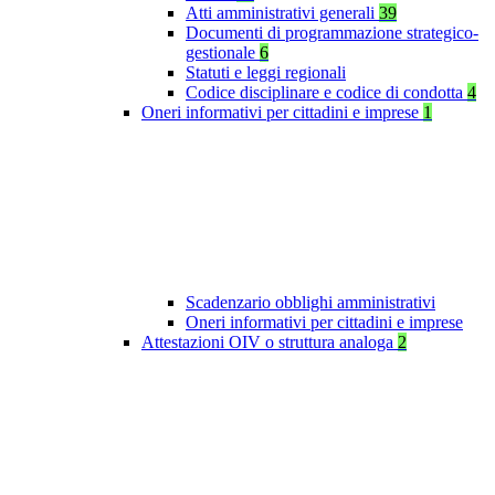
Atti amministrativi generali
39
Documenti di programmazione strategico-
gestionale
6
Statuti e leggi regionali
Codice disciplinare e codice di condotta
4
Oneri informativi per cittadini e imprese
1
Scadenzario obblighi amministrativi
Oneri informativi per cittadini e imprese
Attestazioni OIV o struttura analoga
2