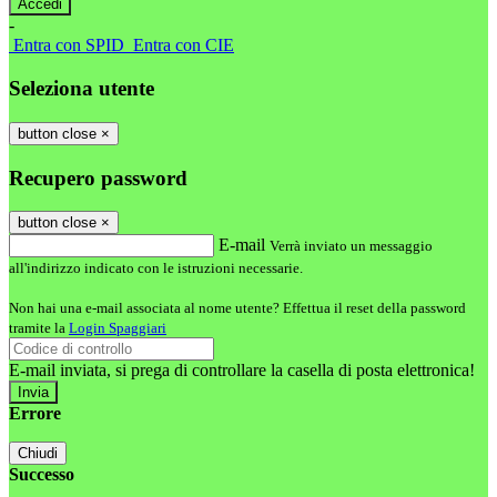
-
Entra con SPID
Entra con CIE
Seleziona utente
button close
×
Recupero password
button close
×
E-mail
Verrà inviato un messaggio
all'indirizzo indicato con le istruzioni necessarie.
Non hai una e-mail associata al nome utente? Effettua il reset della password
tramite la
Login Spaggiari
E-mail inviata, si prega di controllare la casella di posta elettronica!
Errore
Chiudi
Successo