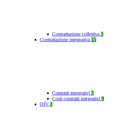
Contrattazione collettiva
3
Contrattazione integrativa
15
Contratti integrativi
5
Costi contratti integrativi
9
OIV
3