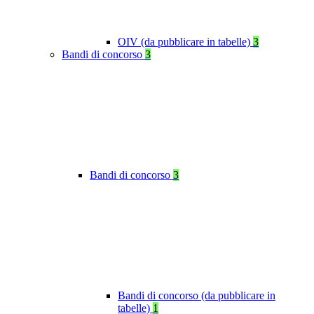
OIV (da pubblicare in tabelle)
3
Bandi di concorso
3
Bandi di concorso
3
Bandi di concorso (da pubblicare in
tabelle)
1