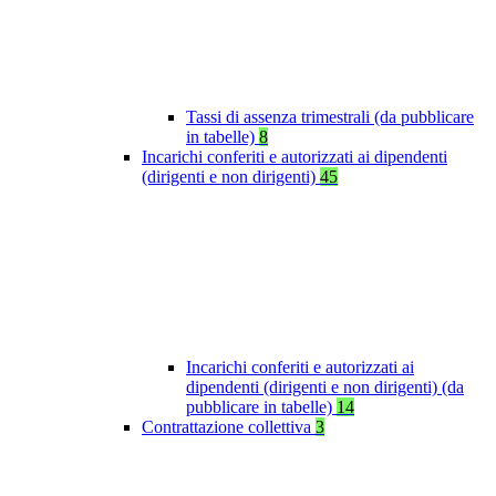
Tassi di assenza trimestrali (da pubblicare
in tabelle)
8
Incarichi conferiti e autorizzati ai dipendenti
(dirigenti e non dirigenti)
45
Incarichi conferiti e autorizzati ai
dipendenti (dirigenti e non dirigenti) (da
pubblicare in tabelle)
14
Contrattazione collettiva
3