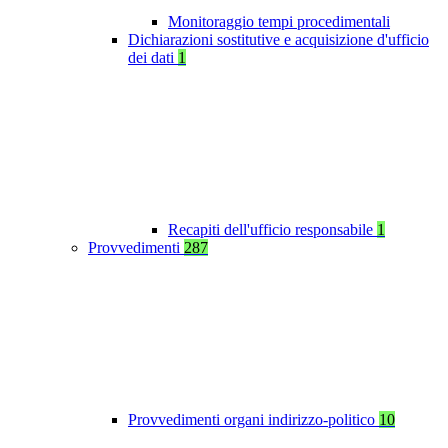
Monitoraggio tempi procedimentali
Dichiarazioni sostitutive e acquisizione d'ufficio
dei dati
1
Recapiti dell'ufficio responsabile
1
Provvedimenti
287
Provvedimenti organi indirizzo-politico
10