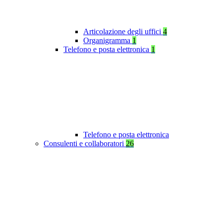
Articolazione degli uffici
4
Organigramma
1
Telefono e posta elettronica
1
Telefono e posta elettronica
Consulenti e collaboratori
26