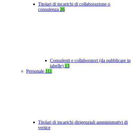
Titolari di incarichi di collaborazione o
consulenza
26
Consulenti e collaboratori (da pubblicare in
tabelle)
13
Personale
111
Titolari di incarichi dirigenziali amministrativi di
vertice