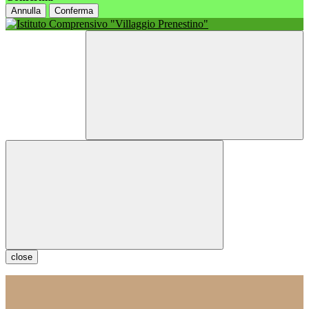
Annulla
Conferma
close