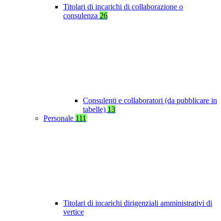
Titolari di incarichi di collaborazione o
consulenza
26
Consulenti e collaboratori (da pubblicare in
tabelle)
13
Personale
111
Titolari di incarichi dirigenziali amministrativi di
vertice