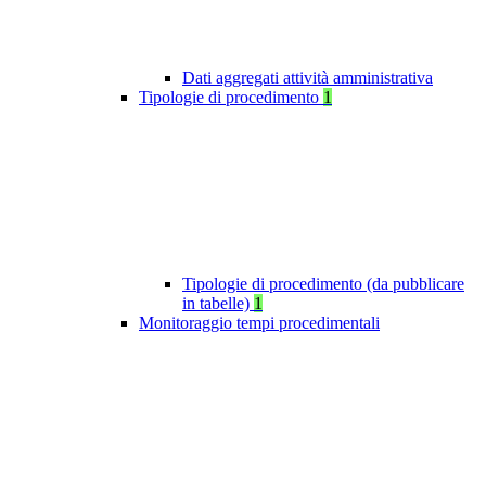
Dati aggregati attività amministrativa
Tipologie di procedimento
1
Tipologie di procedimento (da pubblicare
in tabelle)
1
Monitoraggio tempi procedimentali