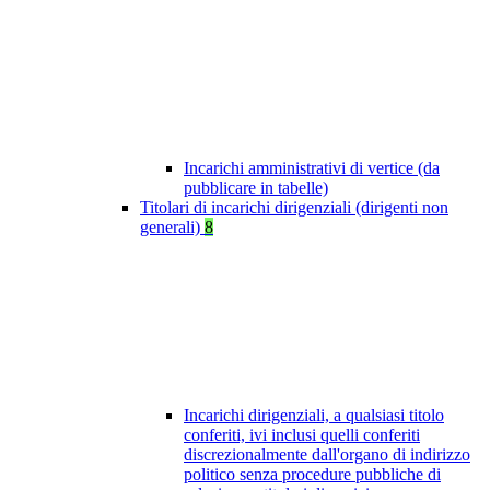
Incarichi amministrativi di vertice (da
pubblicare in tabelle)
Titolari di incarichi dirigenziali (dirigenti non
generali)
8
Incarichi dirigenziali, a qualsiasi titolo
conferiti, ivi inclusi quelli conferiti
discrezionalmente dall'organo di indirizzo
politico senza procedure pubbliche di