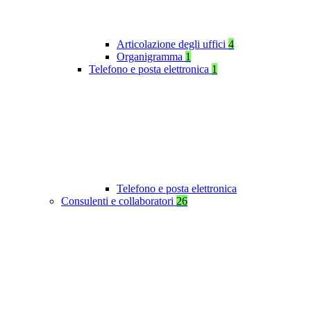
Articolazione degli uffici
4
Organigramma
1
Telefono e posta elettronica
1
Telefono e posta elettronica
Consulenti e collaboratori
26