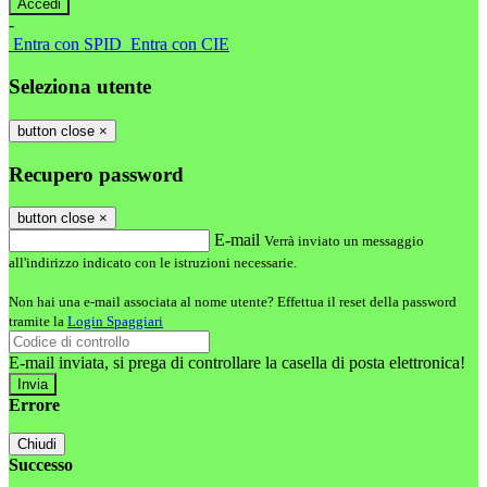
-
Entra con SPID
Entra con CIE
Seleziona utente
button close
×
Recupero password
button close
×
E-mail
Verrà inviato un messaggio
all'indirizzo indicato con le istruzioni necessarie.
Non hai una e-mail associata al nome utente? Effettua il reset della password
tramite la
Login Spaggiari
E-mail inviata, si prega di controllare la casella di posta elettronica!
Errore
Chiudi
Successo