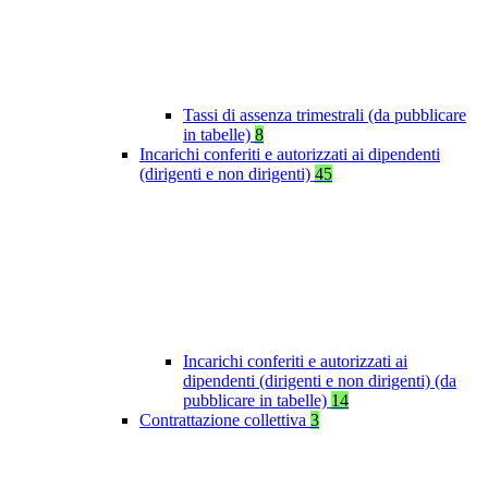
Tassi di assenza trimestrali (da pubblicare
in tabelle)
8
Incarichi conferiti e autorizzati ai dipendenti
(dirigenti e non dirigenti)
45
Incarichi conferiti e autorizzati ai
dipendenti (dirigenti e non dirigenti) (da
pubblicare in tabelle)
14
Contrattazione collettiva
3