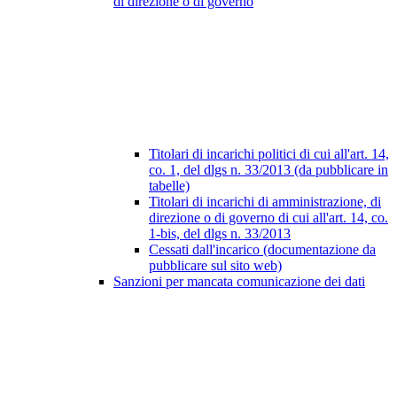
di direzione o di governo
Titolari di incarichi politici di cui all'art. 14,
co. 1, del dlgs n. 33/2013 (da pubblicare in
tabelle)
Titolari di incarichi di amministrazione, di
direzione o di governo di cui all'art. 14, co.
1-bis, del dlgs n. 33/2013
Cessati dall'incarico (documentazione da
pubblicare sul sito web)
Sanzioni per mancata comunicazione dei dati