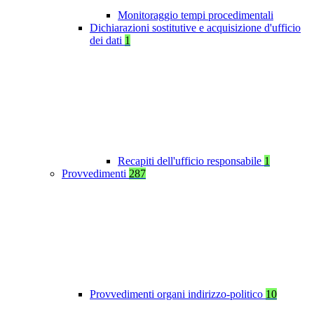
Monitoraggio tempi procedimentali
Dichiarazioni sostitutive e acquisizione d'ufficio
dei dati
1
Recapiti dell'ufficio responsabile
1
Provvedimenti
287
Provvedimenti organi indirizzo-politico
10