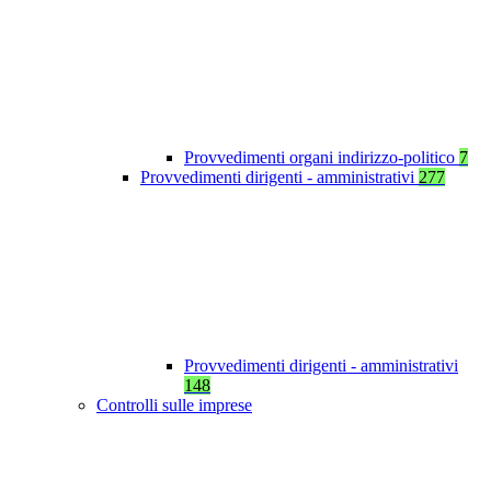
Provvedimenti organi indirizzo-politico
7
Provvedimenti dirigenti - amministrativi
277
Provvedimenti dirigenti - amministrativi
148
Controlli sulle imprese