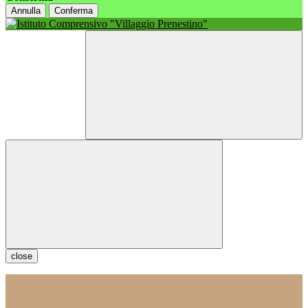
Annulla
Conferma
close