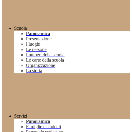
Scuola
Panoramica
Presentazione
I luoghi
Le persone
I numeri della scuola
Le carte della scuola
Organizzazione
La storia
Servizi
Panoramica
Famiglie e studenti
Personale scolastico