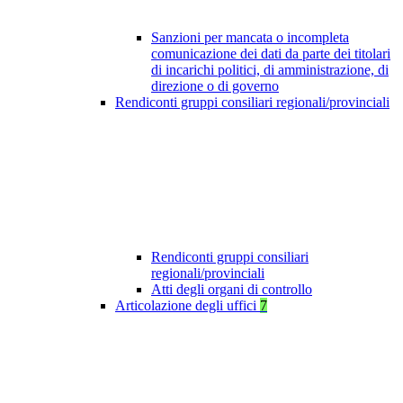
Sanzioni per mancata o incompleta
comunicazione dei dati da parte dei titolari
di incarichi politici, di amministrazione, di
direzione o di governo
Rendiconti gruppi consiliari regionali/provinciali
Rendiconti gruppi consiliari
regionali/provinciali
Atti degli organi di controllo
Articolazione degli uffici
7