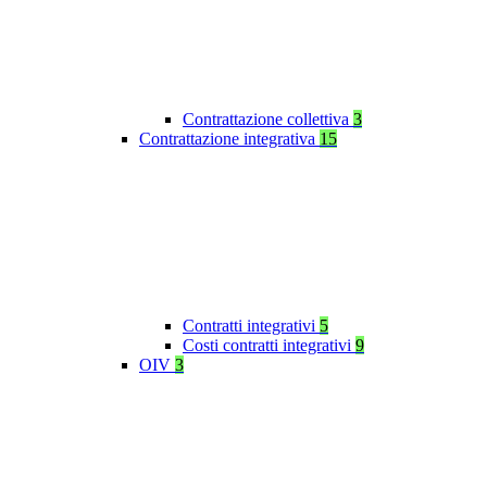
Contrattazione collettiva
3
Contrattazione integrativa
15
Contratti integrativi
5
Costi contratti integrativi
9
OIV
3