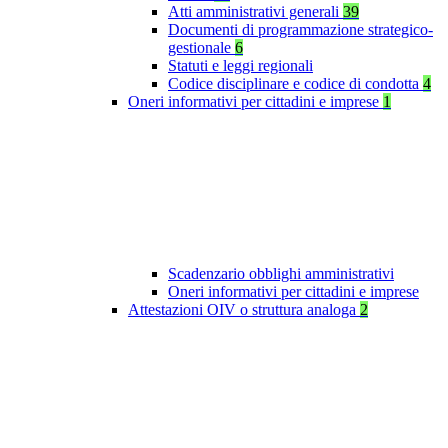
Atti amministrativi generali
39
Documenti di programmazione strategico-
gestionale
6
Statuti e leggi regionali
Codice disciplinare e codice di condotta
4
Oneri informativi per cittadini e imprese
1
Scadenzario obblighi amministrativi
Oneri informativi per cittadini e imprese
Attestazioni OIV o struttura analoga
2