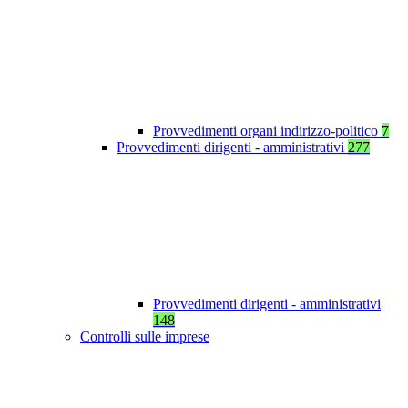
Provvedimenti organi indirizzo-politico
7
Provvedimenti dirigenti - amministrativi
277
Provvedimenti dirigenti - amministrativi
148
Controlli sulle imprese