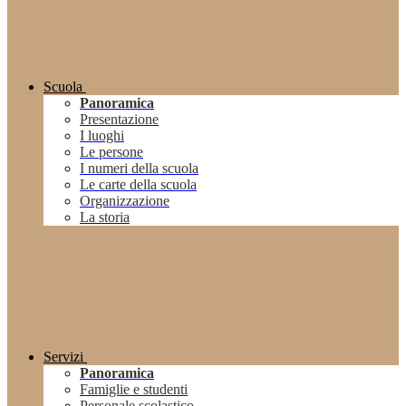
Scuola
Panoramica
Presentazione
I luoghi
Le persone
I numeri della scuola
Le carte della scuola
Organizzazione
La storia
Servizi
Panoramica
Famiglie e studenti
Personale scolastico