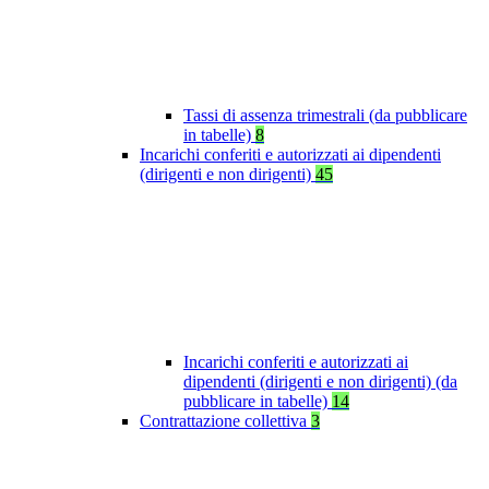
Tassi di assenza trimestrali (da pubblicare
in tabelle)
8
Incarichi conferiti e autorizzati ai dipendenti
(dirigenti e non dirigenti)
45
Incarichi conferiti e autorizzati ai
dipendenti (dirigenti e non dirigenti) (da
pubblicare in tabelle)
14
Contrattazione collettiva
3