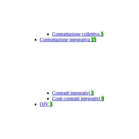
Contrattazione collettiva
3
Contrattazione integrativa
15
Contratti integrativi
5
Costi contratti integrativi
9
OIV
3