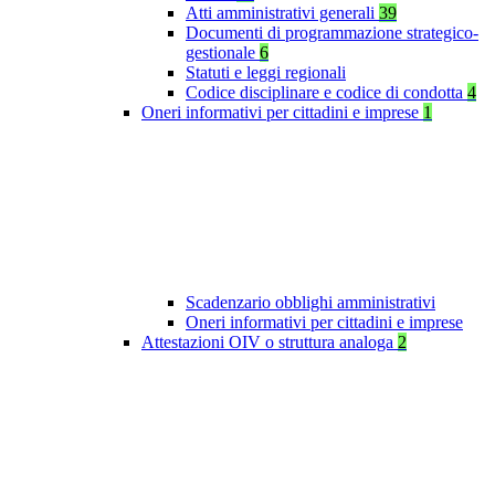
Atti amministrativi generali
39
Documenti di programmazione strategico-
gestionale
6
Statuti e leggi regionali
Codice disciplinare e codice di condotta
4
Oneri informativi per cittadini e imprese
1
Scadenzario obblighi amministrativi
Oneri informativi per cittadini e imprese
Attestazioni OIV o struttura analoga
2