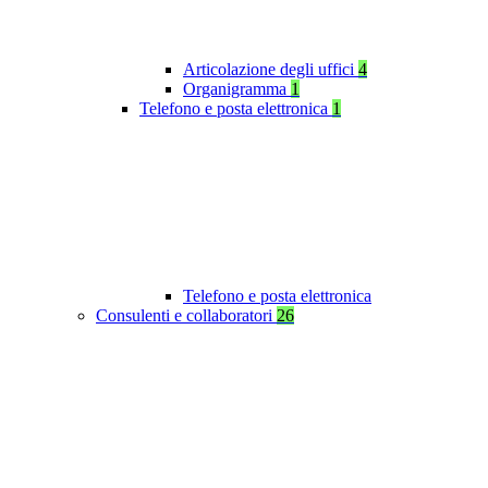
Articolazione degli uffici
4
Organigramma
1
Telefono e posta elettronica
1
Telefono e posta elettronica
Consulenti e collaboratori
26