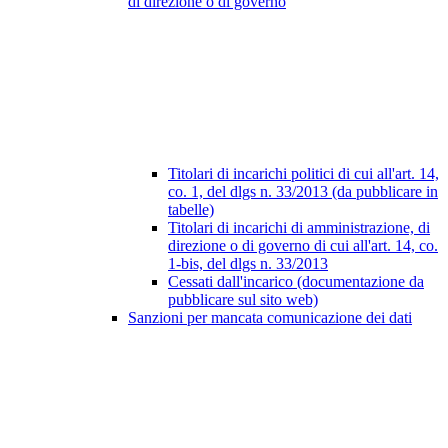
di direzione o di governo
Titolari di incarichi politici di cui all'art. 14,
co. 1, del dlgs n. 33/2013 (da pubblicare in
tabelle)
Titolari di incarichi di amministrazione, di
direzione o di governo di cui all'art. 14, co.
1-bis, del dlgs n. 33/2013
Cessati dall'incarico (documentazione da
pubblicare sul sito web)
Sanzioni per mancata comunicazione dei dati