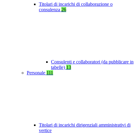
Titolari di incarichi di collaborazione o
consulenza
26
Consulenti e collaboratori (da pubblicare in
tabelle)
13
Personale
111
Titolari di incarichi dirigenziali amministrativi di
vertice