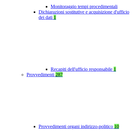
Monitoraggio tempi procedimentali
Dichiarazioni sostitutive e acquisizione d'ufficio
dei dati
1
Recapiti dell'ufficio responsabile
1
Provvedimenti
287
Provvedimenti organi indirizzo-politico
10