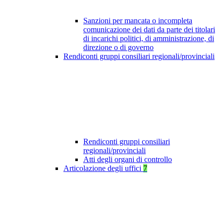
Sanzioni per mancata o incompleta
comunicazione dei dati da parte dei titolari
di incarichi politici, di amministrazione, di
direzione o di governo
Rendiconti gruppi consiliari regionali/provinciali
Rendiconti gruppi consiliari
regionali/provinciali
Atti degli organi di controllo
Articolazione degli uffici
7