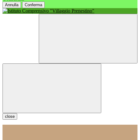
Annulla
Conferma
close