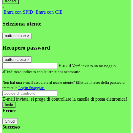
-
Entra con SPID
Entra con CIE
Seleziona utente
button close
×
Recupero password
button close
×
E-mail
Verrà inviato un messaggio
all'indirizzo indicato con le istruzioni necessarie.
Non hai una e-mail associata al nome utente? Effettua il reset della password
tramite la
Login Spaggiari
E-mail inviata, si prega di controllare la casella di posta elettronica!
Errore
Chiudi
Successo