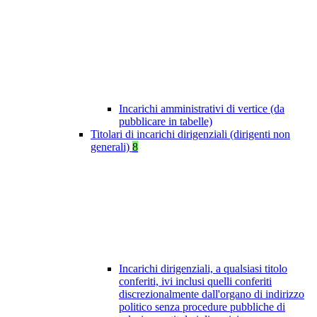
Incarichi amministrativi di vertice (da
pubblicare in tabelle)
Titolari di incarichi dirigenziali (dirigenti non
generali)
8
Incarichi dirigenziali, a qualsiasi titolo
conferiti, ivi inclusi quelli conferiti
discrezionalmente dall'organo di indirizzo
politico senza procedure pubbliche di