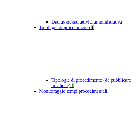
Dati aggregati attività amministrativa
Tipologie di procedimento
1
Tipologie di procedimento (da pubblicare
in tabelle)
1
Monitoraggio tempi procedimentali