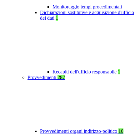
Monitoraggio tempi procedimentali
Dichiarazioni sostitutive e acquisizione d'ufficio
dei dati
1
Recapiti dell'ufficio responsabile
1
Provvedimenti
287
Provvedimenti organi indirizzo-politico
10