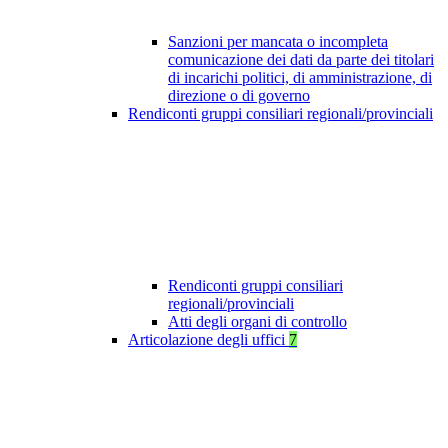
Sanzioni per mancata o incompleta
comunicazione dei dati da parte dei titolari
di incarichi politici, di amministrazione, di
direzione o di governo
Rendiconti gruppi consiliari regionali/provinciali
Rendiconti gruppi consiliari
regionali/provinciali
Atti degli organi di controllo
Articolazione degli uffici
7