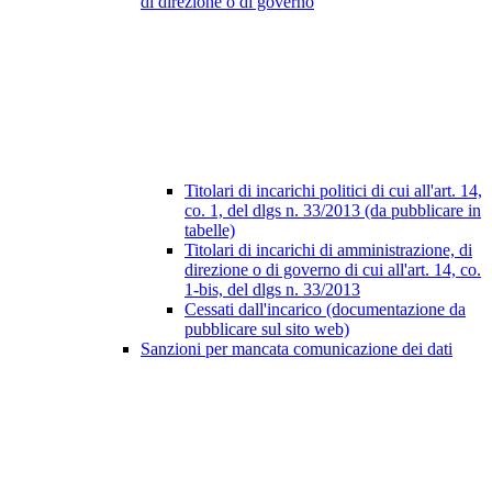
di direzione o di governo
Titolari di incarichi politici di cui all'art. 14,
co. 1, del dlgs n. 33/2013 (da pubblicare in
tabelle)
Titolari di incarichi di amministrazione, di
direzione o di governo di cui all'art. 14, co.
1-bis, del dlgs n. 33/2013
Cessati dall'incarico (documentazione da
pubblicare sul sito web)
Sanzioni per mancata comunicazione dei dati