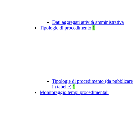
Dati aggregati attività amministrativa
Tipologie di procedimento
1
Tipologie di procedimento (da pubblicare
in tabelle)
1
Monitoraggio tempi procedimentali