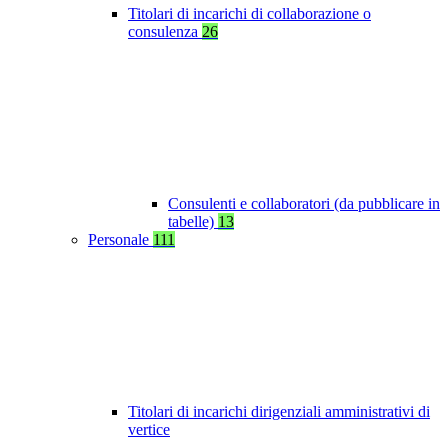
Titolari di incarichi di collaborazione o
consulenza
26
Consulenti e collaboratori (da pubblicare in
tabelle)
13
Personale
111
Titolari di incarichi dirigenziali amministrativi di
vertice