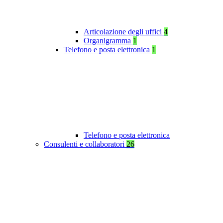
Articolazione degli uffici
4
Organigramma
1
Telefono e posta elettronica
1
Telefono e posta elettronica
Consulenti e collaboratori
26