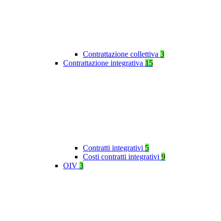
Contrattazione collettiva
3
Contrattazione integrativa
15
Contratti integrativi
5
Costi contratti integrativi
9
OIV
3