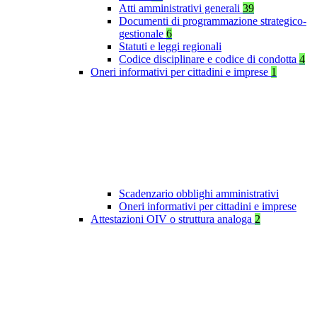
Atti amministrativi generali
39
Documenti di programmazione strategico-
gestionale
6
Statuti e leggi regionali
Codice disciplinare e codice di condotta
4
Oneri informativi per cittadini e imprese
1
Scadenzario obblighi amministrativi
Oneri informativi per cittadini e imprese
Attestazioni OIV o struttura analoga
2