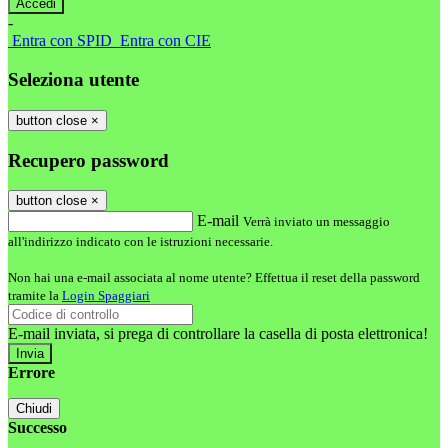
-
Entra con SPID
Entra con CIE
Seleziona utente
button close
×
Recupero password
button close
×
E-mail
Verrà inviato un messaggio
all'indirizzo indicato con le istruzioni necessarie.
Non hai una e-mail associata al nome utente? Effettua il reset della password
tramite la
Login Spaggiari
E-mail inviata, si prega di controllare la casella di posta elettronica!
Errore
Chiudi
Successo