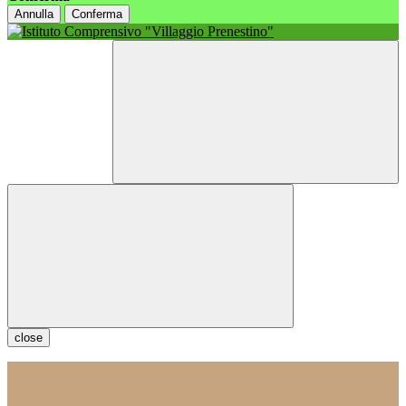
Annulla
Conferma
close