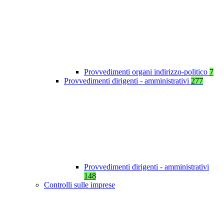
Provvedimenti organi indirizzo-politico
7
Provvedimenti dirigenti - amministrativi
277
Provvedimenti dirigenti - amministrativi
148
Controlli sulle imprese