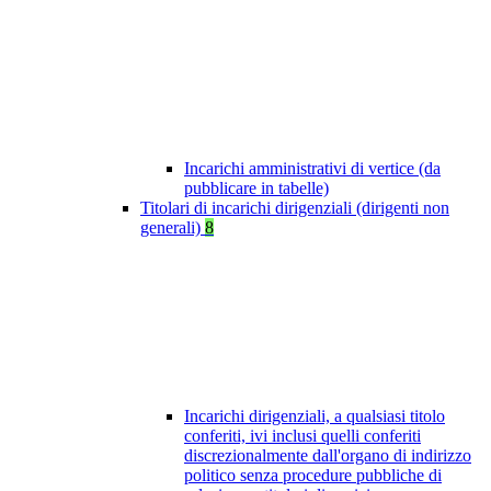
Incarichi amministrativi di vertice (da
pubblicare in tabelle)
Titolari di incarichi dirigenziali (dirigenti non
generali)
8
Incarichi dirigenziali, a qualsiasi titolo
conferiti, ivi inclusi quelli conferiti
discrezionalmente dall'organo di indirizzo
politico senza procedure pubbliche di