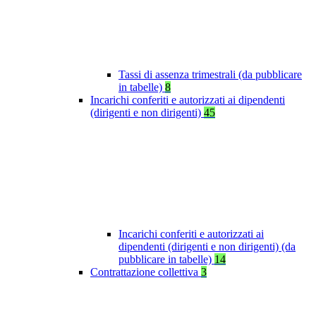
Tassi di assenza trimestrali (da pubblicare
in tabelle)
8
Incarichi conferiti e autorizzati ai dipendenti
(dirigenti e non dirigenti)
45
Incarichi conferiti e autorizzati ai
dipendenti (dirigenti e non dirigenti) (da
pubblicare in tabelle)
14
Contrattazione collettiva
3