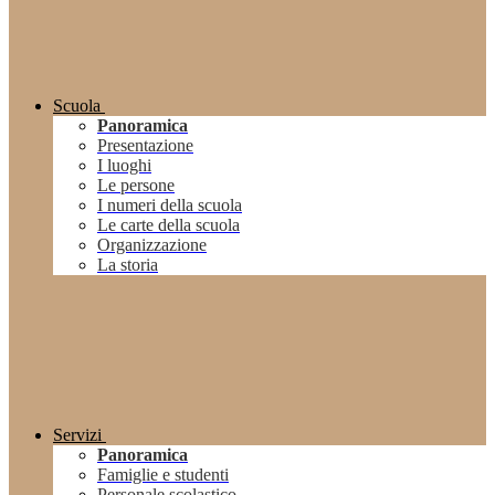
Scuola
Panoramica
Presentazione
I luoghi
Le persone
I numeri della scuola
Le carte della scuola
Organizzazione
La storia
Servizi
Panoramica
Famiglie e studenti
Personale scolastico