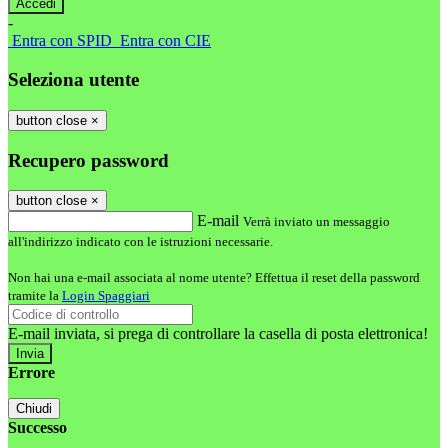
-
Entra con SPID
Entra con CIE
Seleziona utente
button close
×
Recupero password
button close
×
E-mail
Verrà inviato un messaggio
all'indirizzo indicato con le istruzioni necessarie.
Non hai una e-mail associata al nome utente? Effettua il reset della password
tramite la
Login Spaggiari
E-mail inviata, si prega di controllare la casella di posta elettronica!
Errore
Chiudi
Successo