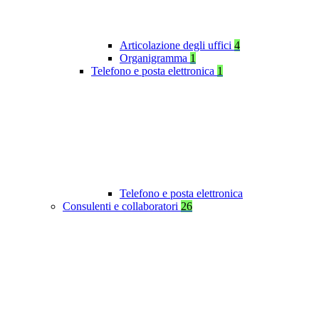
Articolazione degli uffici
4
Organigramma
1
Telefono e posta elettronica
1
Telefono e posta elettronica
Consulenti e collaboratori
26