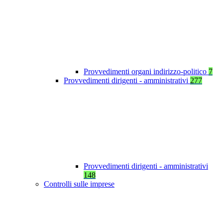
Provvedimenti organi indirizzo-politico
7
Provvedimenti dirigenti - amministrativi
277
Provvedimenti dirigenti - amministrativi
148
Controlli sulle imprese