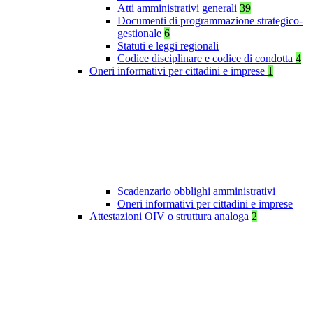
Atti amministrativi generali
39
Documenti di programmazione strategico-
gestionale
6
Statuti e leggi regionali
Codice disciplinare e codice di condotta
4
Oneri informativi per cittadini e imprese
1
Scadenzario obblighi amministrativi
Oneri informativi per cittadini e imprese
Attestazioni OIV o struttura analoga
2