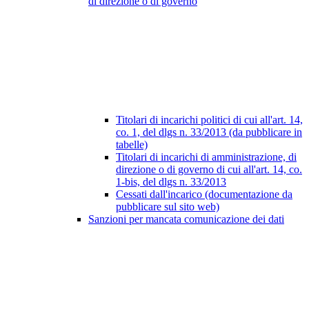
di direzione o di governo
Titolari di incarichi politici di cui all'art. 14,
co. 1, del dlgs n. 33/2013 (da pubblicare in
tabelle)
Titolari di incarichi di amministrazione, di
direzione o di governo di cui all'art. 14, co.
1-bis, del dlgs n. 33/2013
Cessati dall'incarico (documentazione da
pubblicare sul sito web)
Sanzioni per mancata comunicazione dei dati