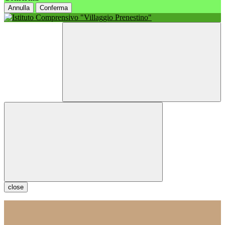
Annulla
Conferma
close