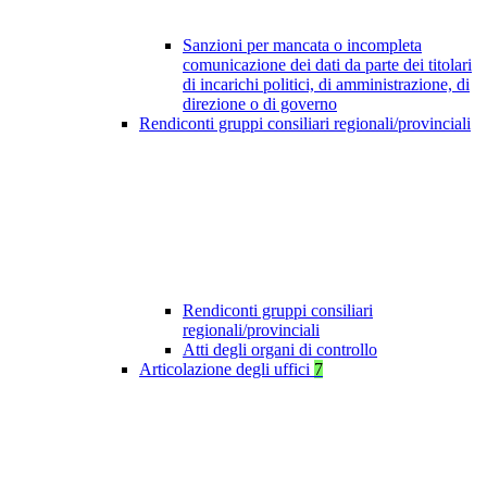
Sanzioni per mancata o incompleta
comunicazione dei dati da parte dei titolari
di incarichi politici, di amministrazione, di
direzione o di governo
Rendiconti gruppi consiliari regionali/provinciali
Rendiconti gruppi consiliari
regionali/provinciali
Atti degli organi di controllo
Articolazione degli uffici
7