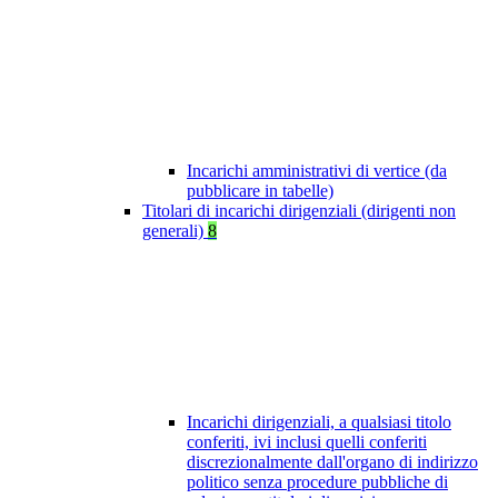
Incarichi amministrativi di vertice (da
pubblicare in tabelle)
Titolari di incarichi dirigenziali (dirigenti non
generali)
8
Incarichi dirigenziali, a qualsiasi titolo
conferiti, ivi inclusi quelli conferiti
discrezionalmente dall'organo di indirizzo
politico senza procedure pubbliche di