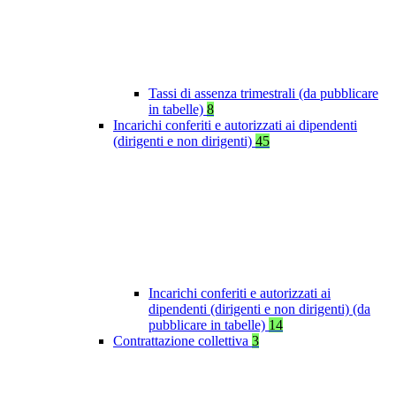
Tassi di assenza trimestrali (da pubblicare
in tabelle)
8
Incarichi conferiti e autorizzati ai dipendenti
(dirigenti e non dirigenti)
45
Incarichi conferiti e autorizzati ai
dipendenti (dirigenti e non dirigenti) (da
pubblicare in tabelle)
14
Contrattazione collettiva
3