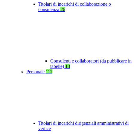
Titolari di incarichi di collaborazione o
consulenza
26
Consulenti e collaboratori (da pubblicare in
tabelle)
13
Personale
111
Titolari di incarichi dirigenziali amministrativi di
vertice