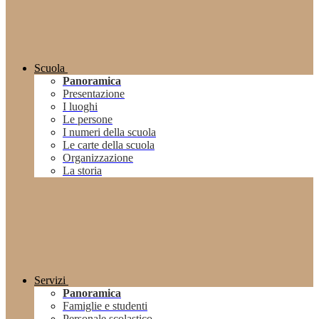
Scuola
Panoramica
Presentazione
I luoghi
Le persone
I numeri della scuola
Le carte della scuola
Organizzazione
La storia
Servizi
Panoramica
Famiglie e studenti
Personale scolastico