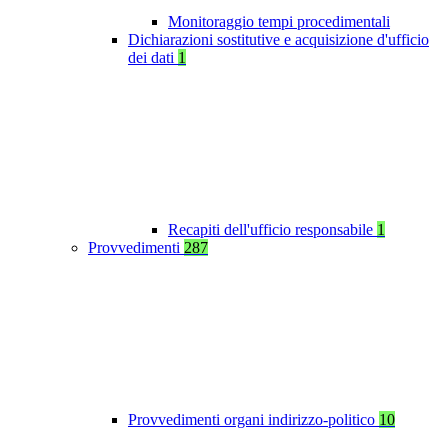
Monitoraggio tempi procedimentali
Dichiarazioni sostitutive e acquisizione d'ufficio
dei dati
1
Recapiti dell'ufficio responsabile
1
Provvedimenti
287
Provvedimenti organi indirizzo-politico
10