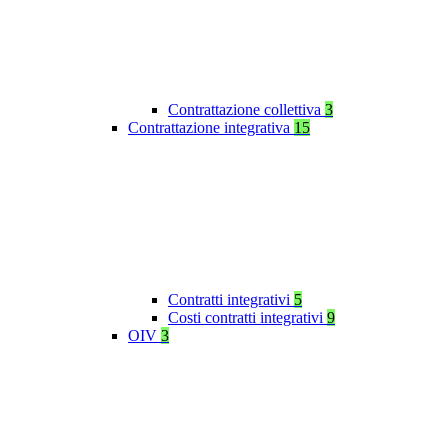
Contrattazione collettiva
3
Contrattazione integrativa
15
Contratti integrativi
5
Costi contratti integrativi
9
OIV
3