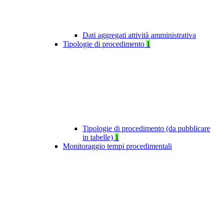
Dati aggregati attività amministrativa
Tipologie di procedimento
1
Tipologie di procedimento (da pubblicare
in tabelle)
1
Monitoraggio tempi procedimentali