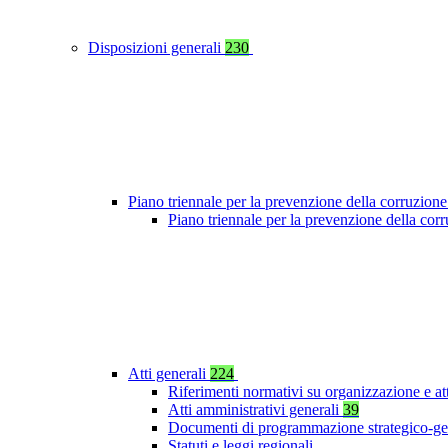
Disposizioni generali
230
Piano triennale per la prevenzione della corruzione
Piano triennale per la prevenzione della co
Atti generali
224
Riferimenti normativi su organizzazione e at
Atti amministrativi generali
39
Documenti di programmazione strategico-ge
Statuti e leggi regionali