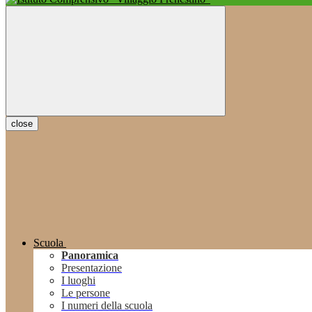
close
Scuola
Panoramica
Presentazione
I luoghi
Le persone
I numeri della scuola