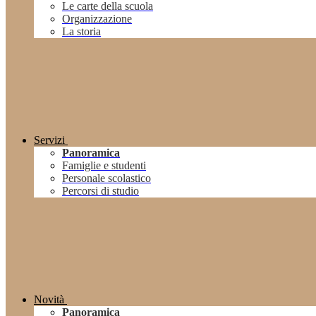
Le carte della scuola
Organizzazione
La storia
Servizi
Panoramica
Famiglie e studenti
Personale scolastico
Percorsi di studio
Novità
Panoramica