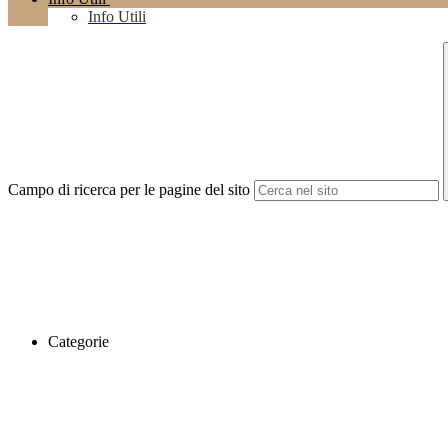
Info Utili
Campo di ricerca per le pagine del sito
Categorie