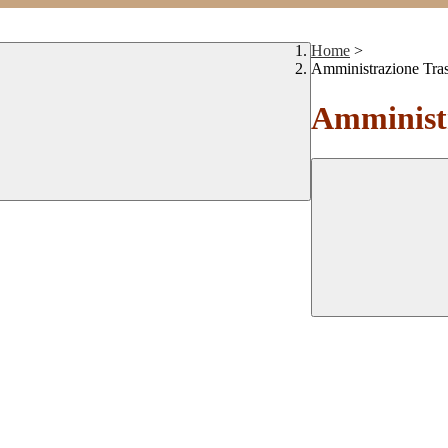
Home
>
Amministrazione Tra
Amministr